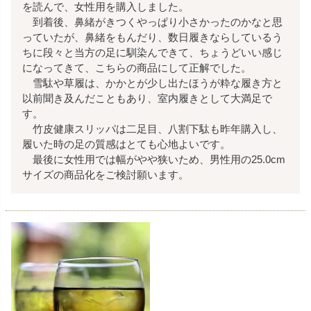
を読んで、女性用を購入しました。

　到着後、鼻緒がきつくやっぱり小さかったのかなと思
っていたが、鼻緒をもんだり、数日履きならしているう
ちに段々と当方の足に馴染んできて、ちょうどいい感じ
になってきて、こちらの商品にして正解でした。

　雪駄や草履は、かかとが少し出たほうが粋な履き方と
以前聞き及んだこともあり、室内履きとして大満足で
す。

　竹皮健康スリッパは二足目、八割下駄も昨年購入し、
履いた時の足の質感はとても心地よいです。

　最後に女性用では幅がやや狭いため、男性用の25.0cm
サイズの商品化をご検討願います。