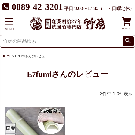
0889-42-3201
平日 9:00〜17:30（土・日曜定休）
カート
MENU
HOME
E7fumiさんのレビュー
E7fumiさんのレビュー
3
件中
1
-
3
件表示