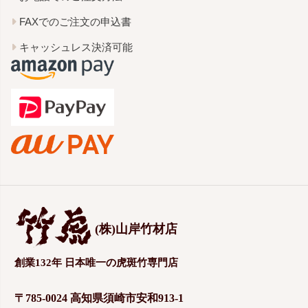
FAXでのご注文の申込書
キャッシュレス決済可能
(株)山岸竹材店
創業132年 日本唯一の虎斑竹専門店
〒785-0024 高知県須崎市安和913-1