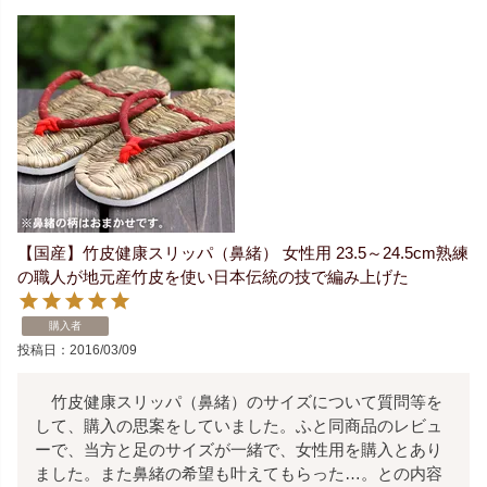
【国産】竹皮健康スリッパ（鼻緒） 女性用 23.5～24.5cm熟練
の職人が地元産竹皮を使い日本伝統の技で編み上げた
購入者
投稿日
2016/03/09
　竹皮健康スリッパ（鼻緒）のサイズについて質問等を
して、購入の思案をしていました。ふと同商品のレビュ
ーで、当方と足のサイズが一緒で、女性用を購入とあり
ました。また鼻緒の希望も叶えてもらった…。との内容