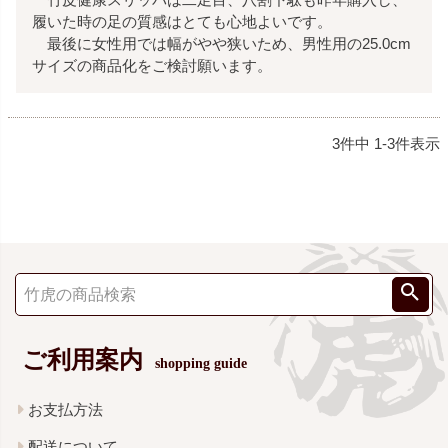
履いた時の足の質感はとても心地よいです。

　最後に女性用では幅がやや狭いため、男性用の25.0cm
サイズの商品化をご検討願います。
3
件中
1
-
3
件表示
ご利用案内
shopping guide
お支払方法
配送について