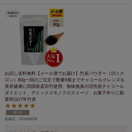
お試し送料無料【メール便でお届け】竹炭パウダー（15ミク
ロン）80g一回のご注文で数量6個までチャコールクレンズを
美容健康に四国産孟宗竹使用、無味無臭の活性炭チャコール
ダイエット、デトックスモノクロスイーツ、お菓子作りに創
業明治27年竹虎
購入者
投稿日
2016/05/26