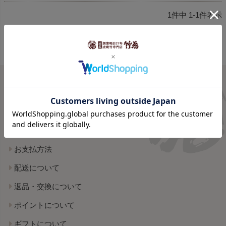
1
件中
1
-
1
件表示
ご利用案内
shopping guide
お支払方法
配送について
返品・交換について
ポイントについて
ギフトについて