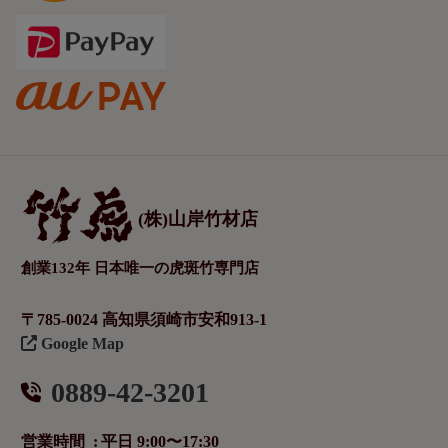
(株)山岸竹材店
創業132年 日本唯一の虎斑竹専門店
〒785-0024 高知県須崎市安和913-1
Google Map
0889-42-3201
営業時間
平日 9:00〜17:30