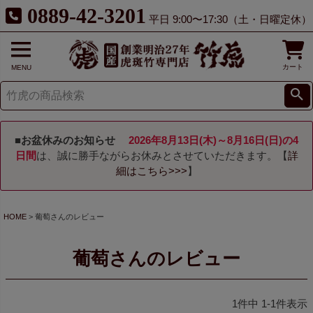
0889-42-3201
平日 9:00〜17:30（土・日曜定休）
カート
MENU
■お盆休みのお知らせ
2026年8月13日(木)～8月16日(日)の4
日間
は、誠に勝手ながらお休みとさせていただきます。【
詳
細はこちら>>>
】
HOME
葡萄さんのレビュー
葡萄さんのレビュー
1
件中
1
-
1
件表示