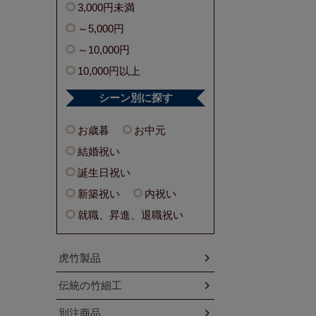
3,000円未満
～5,000円
～10,000円
10,000円以上
シーン別に探す
お歳暮
お中元
結婚祝い
誕生日祝い
新築祝い
内祝い
就職、昇進、退職祝い
虎竹製品
伝統の竹細工
別注商品