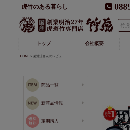
088
虎竹のある暮らし
トップ
会社概要
HOME
菊池涼さんのレビュー
商品一覧
新商品情報
定期購入