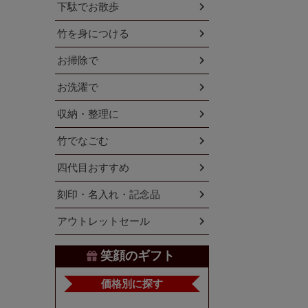
下駄でお散歩
竹を身につける
お掃除で
お洗濯で
収納・整理に
竹でなごむ
四代目おすすめ
刻印・名入れ・記念品
アウトレットセール
笑顔のギフト
価格別に探す