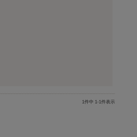
1
件中
1
-
1
件表示