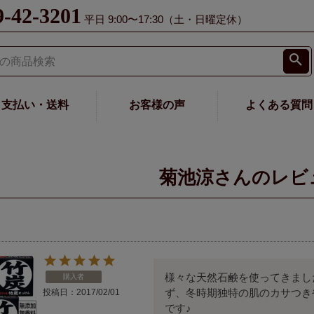
9-42-3201
平日 9:00〜17:30（土・日曜定休）
支払い・送料
お客様の声
よくある質問
菊池涼さんのレビ
様々な天然石鹸を使ってきまし
購入者
ず、冬時期独特の肌のカサつき
投稿日
2017/02/01
です♪