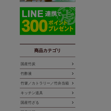
商品カテゴリ
国産竹炭
竹酢液
竹箸／カトラリー／竹弁当箱
キッチン道具
国産竹ざる