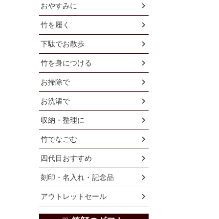
おやすみに
竹を履く
下駄でお散歩
竹を身につける
お掃除で
お洗濯で
収納・整理に
竹でなごむ
四代目おすすめ
刻印・名入れ・記念品
アウトレットセール