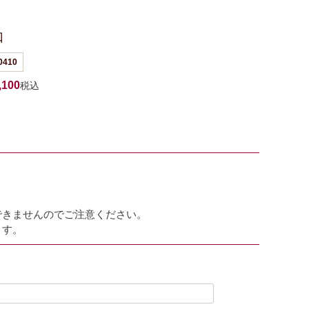
口
0410
,100
税込
できませんのでご注意ください。
ます。