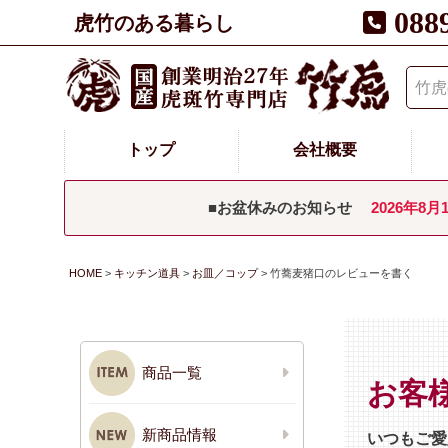
088
虎竹のある暮らし
トップ
会社概要
■お盆休みのお知らせ
2026年8月
HOME
キッチン道具
お皿／コップ
竹蕎麦猪口のレビューを書く
商品一覧
お客
新商品情報
いつもご愛