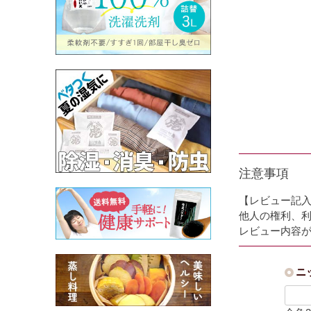
注意事項
【レビュー記
他人の権利、
レビュー内容
ニ