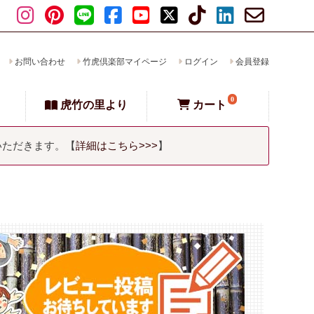
お問い合わせ
竹虎倶楽部マイページ
ログイン
会員登録
0
虎竹の里より
カート
いただきます。【
詳細はこちら>>>
】