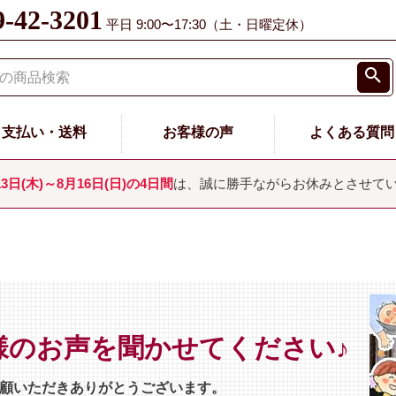
9-42-3201
平日 9:00〜17:30（土・日曜定休）
支払い・送料
お客様の声
よくある質問
13日(木)～8月16日(日)の4日間
は、誠に勝手ながらお休みとさせて
様のお声を聞かせてください♪
顧いただきありがとうございます。