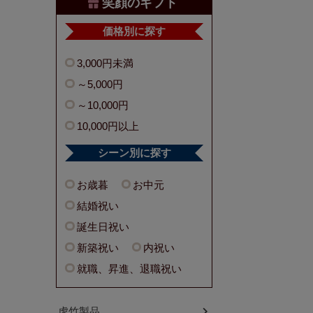
笑顔のギフト
価格別に探す
3,000円未満
～5,000円
～10,000円
10,000円以上
シーン別に探す
お歳暮
お中元
結婚祝い
誕生日祝い
新築祝い
内祝い
就職、昇進、退職祝い
虎竹製品