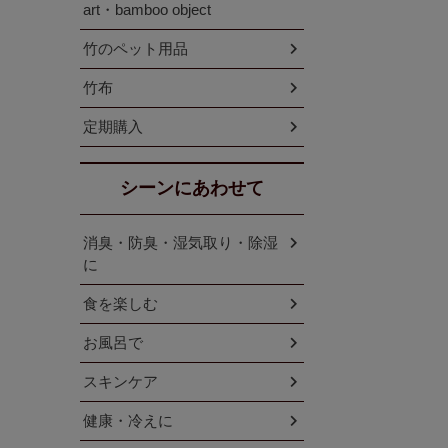
art・bamboo object
竹のペット用品
竹布
定期購入
シーンにあわせて
消臭・防臭・湿気取り・除湿
に
食を楽しむ
お風呂で
スキンケア
健康・冷えに