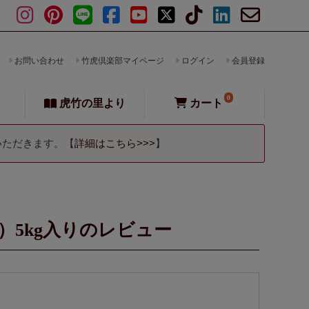
お問い合わせ
竹虎倶楽部マイページ
ログイン
会員登録
0
虎竹の里より
カート
いただきます。【
詳細はこちら>>>
】
5kg入りのレビュー