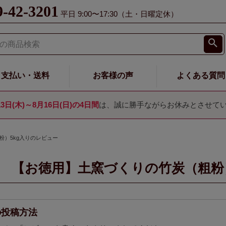
9-42-3201
平日 9:00〜17:30（土・日曜定休）
支払い・送料
お客様の声
よくある質問
13日(木)～8月16日(日)の4日間
は、誠に勝手ながらお休みとさせて
粉）5kg入りのレビュー
【お徳用】土窯づくりの竹炭（粗粉）
の投稿方法