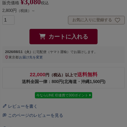
¥
3,080
販売価格
税込
2,800円
（税抜）～
お気に入りに登録する
カートに入れる
2026/08/11（火）
に
宅配便（ヤマト運輸）
でお届けします。
東京都
お届け先を変更
22,000
送料無料
円（税込）以上で
送料全国一律：800円(北海道・沖縄1,500円)
今ならLINE ID連携で300ポイント
レビューを書く
このページのレビューを見る