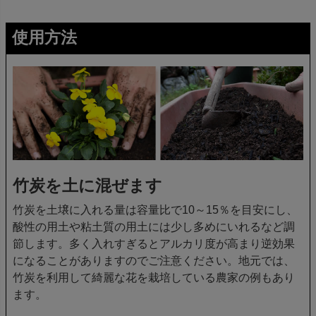
使用方法
竹炭を土に混ぜます
竹炭を土壌に入れる量は容量比で10～15％を目安にし、
酸性の用土や粘土質の用土には少し多めにいれるなど調
節します。多く入れすぎるとアルカリ度が高まり逆効果
になることがありますのでご注意ください。地元では、
竹炭を利用して綺麗な花を栽培している農家の例もあり
ます。