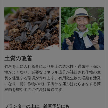
土質の改善
竹炭を土に入れる事により用土の透水性・通気性・保水
性がよくなり、必要なミネラル成分が補給され作物の生
長を促進する環境が作れます。有用微生物の増殖も活発
になり、特に作物の根に栄養分を運ぶはたらきをする菌
根菌を増やすのに竹炭は最適です。
プランターの上に、雑草予防にも