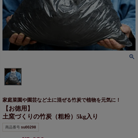
家庭菜園や園芸など土に混ぜる竹炭で植物を元気に！
【お徳用】
土窯づくりの竹炭（粗粉）5kg入り
商品番号
su00298