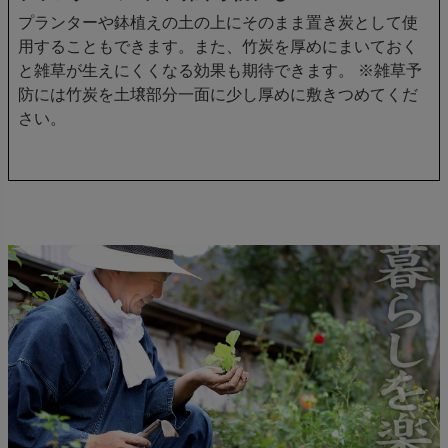
プランターや鉢植えの土の上にそのまま置き炭として使
用することもできます。また、竹炭を厚めにまいておく
と雑草が生えにくくなる効果も期待できます。 ※雑草予
防には竹炭を土壌部分一面に少し厚めに敷きつめてくだ
さい。