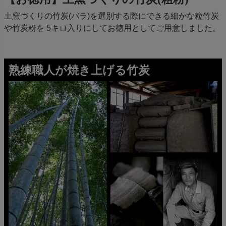
土窯づくりの竹炭(バラ)を選別する際にできる細かな粒竹炭
や竹炭粉を 5キロ入りにしてお徳用としてご用意しました。
熟練職人が焼き上げる竹炭