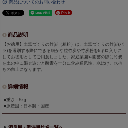
商品についてのお問い合わせ
Pin it
商品説明
【お徳用】土窯づくりの竹炭（粗粉）は、土窯づくりの竹炭(バ
ラ)を選別する際にできる細かな粒竹炭や竹炭粉を5キロ入りに
してお徳用としてご用意しました。家庭菜園や園芸の際に竹炭
を土の中に混ぜ込むと酸素を十分に含み通気性、水はけ、水持
ちの向上になります。
詳細情報
■重さ：5kg
■原産国：日本製・国産
消臭用・調湿用竹炭