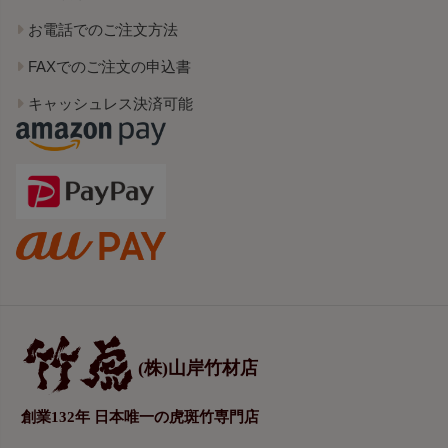
お電話でのご注文方法
FAXでのご注文の申込書
キャッシュレス決済可能
(株)山岸竹材店
創業132年 日本唯一の虎斑竹専門店