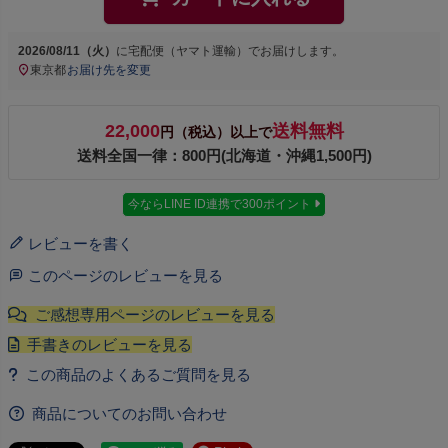
2026/08/11（火）
に
宅配便（ヤマト運輸）
でお届けします。
東京都
お届け先を変更
22,000
送料無料
円（税込）以上で
送料全国一律：800円(北海道・沖縄1,500円)
今ならLINE ID連携で300ポイント
レビューを書く
このページのレビューを見る
商品についてのお問い合わせ