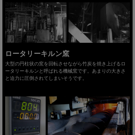
ロータリーキルン窯
大型の円柱状の窯を回転させながら竹炭を焼き上げるロ
ータリーキルンと呼ばれる機械窯です。あまりの大きさ
と迫力に圧倒されてしまいそうです。