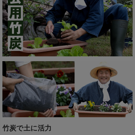
竹炭で土に活力