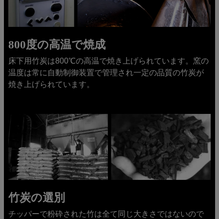
800度の高温で焼成
床下用竹炭は800℃の高温で焼き上げられています。窯の
温度は常に自動制御装置で管理され一定の品質の竹炭が
焼き上げられています。
竹炭の選別
チッパーで粉砕された竹は全て同じ大きさではないので