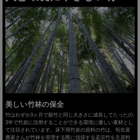
美しい竹林の保全
竹はわずか3ヶ月で親竹と同じ大きさに成長してたったの
3年で竹炭に活用することができる環境に優しい素材とし
て注目されています。床下用竹炭の原料の竹は、筍生産
農家さんが竹林を管理する際に伐採する孟宗竹を主原料