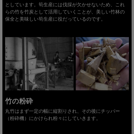
としています。筍生産には伐採が欠かせないため、これ
らの竹を竹炭として活用していくことが、美しい竹林の
保全と美味しい筍生産に役だっているのです。
竹の粉砕
丸竹はまず一定の幅に縦割りされ、その後にチッパー
（粉砕機）にかけられ粉々にしていきます。