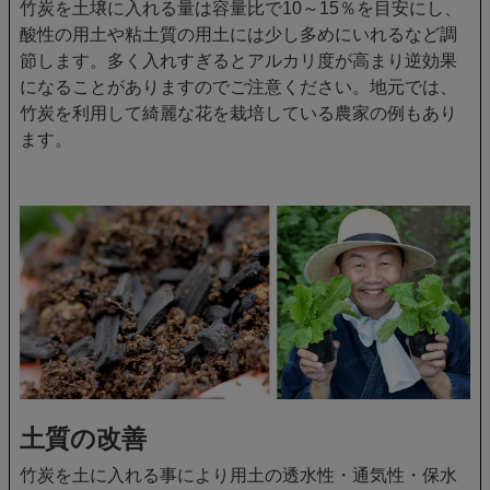
竹炭を土壌に入れる量は容量比で10～15％を目安にし、
酸性の用土や粘土質の用土には少し多めにいれるなど調
節します。多く入れすぎるとアルカリ度が高まり逆効果
になることがありますのでご注意ください。地元では、
竹炭を利用して綺麗な花を栽培している農家の例もあり
ます。
土質の改善
竹炭を土に入れる事により用土の透水性・通気性・保水