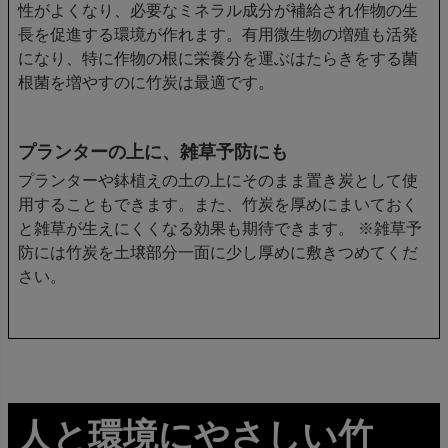
性がよくなり、必要なミネラル成分が補給され作物の生
長を促進する環境が作れます。有用微生物の増殖も活発
になり、特に作物の根に栄養分を運ぶはたらきをする菌
根菌を増やすのに竹炭は最適です。
プランターの上に、雑草予防にも
プランターや鉢植えの土の上にそのまま置き炭として使
用することもできます。また、竹炭を厚めにまいておく
と雑草が生えにくくなる効果も期待できます。 ※雑草予
防には竹炭を土壌部分一面に少し厚めに敷きつめてくだ
さい。
人と環境にやさしい竹