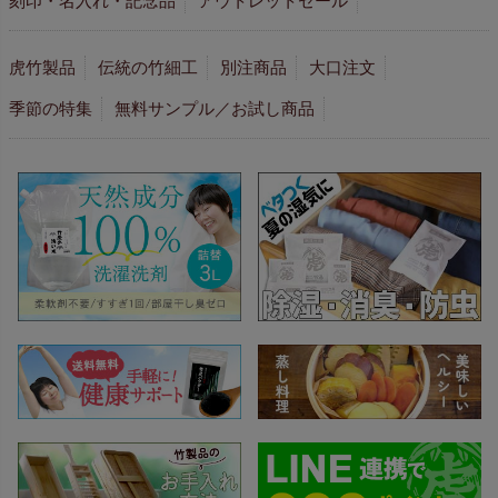
刻印・名入れ・記念品
アウトレットセール
虎竹製品
伝統の竹細工
別注商品
大口注文
季節の特集
無料サンプル／お試し商品