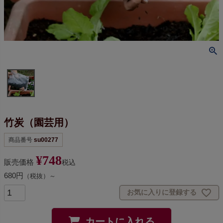
竹炭（園芸用）
商品番号
su00277
¥
748
販売価格
税込
680円
（税抜）～
お気に入りに登録する
カートに入れる