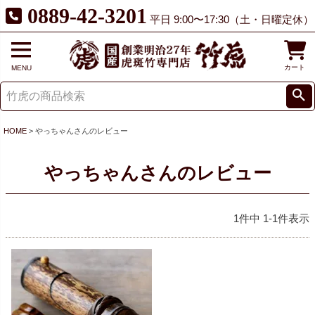
0889-42-3201
平日 9:00〜17:30（土・日曜定休）
カート
MENU
HOME
やっちゃんさんのレビュー
やっちゃんさんのレビュー
1
件中
1
-
1
件表示