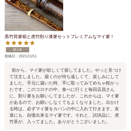
黒竹筒箸箱と虎竹削り漆箸セットプレミアムなマイ箸！
購入者
投稿日
2021/11/11
  前から、マイ箸が欲しくて探してました。やっと見つけ
て注文しました。届くのが待ち遠しくて、楽しみにして
ました。手元に届いた時、手に取ってみてめちゃ軽かっ
たです。このコロナの中、食べに行くと毎回店員さん
に、割り箸をお願いしてましたが、これからは、マイ箸
があるので、お願いしなくてもよくなりました。出かけ
る時は、必ずマイ箸をカバンの中に入れて行きます。友
達にも、自慢出来るマイ箸です。それと、試供品に、虎
竹茶が、入ってました。ありがとうございました。