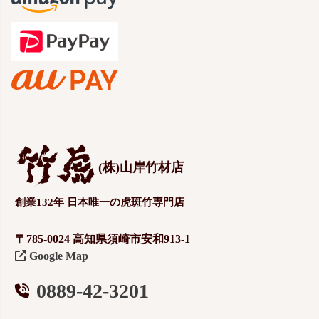
(株)山岸竹材店
創業132年 日本唯一の虎斑竹専門店
〒785-0024 高知県須崎市安和913-1
Google Map
0889-42-3201