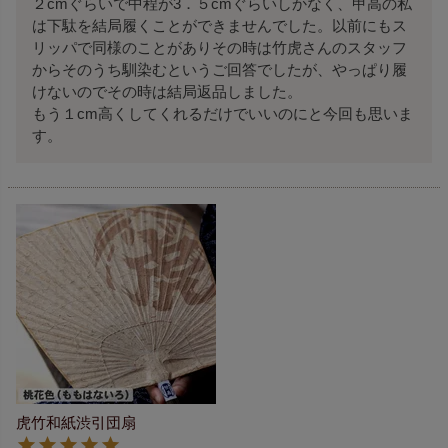
２cmぐらいで中程が3．５cmぐらいしかなく、甲高の私
は下駄を結局履くことができませんでした。以前にもス
リッパで同様のことがありその時は竹虎さんのスタッフ
からそのうち馴染むというご回答でしたが、やっぱり履
けないのでその時は結局返品しました。

もう１cm高くしてくれるだけでいいのにと今回も思いま
す。
虎竹和紙渋引団扇