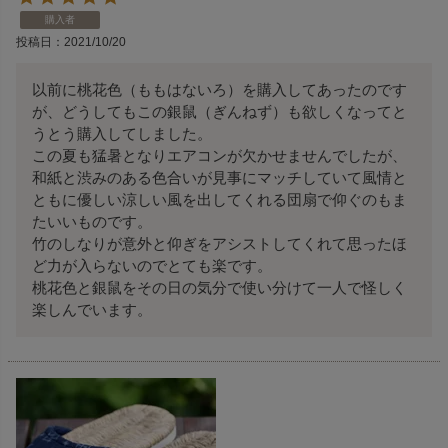
購入者
投稿日
2021/10/20
以前に桃花色（ももはないろ）を購入してあったのです
が、どうしてもこの銀鼠（ぎんねず）も欲しくなってと
うとう購入してしました。

この夏も猛暑となりエアコンが欠かせませんでしたが、
和紙と渋みのある色合いが見事にマッチしていて風情と
ともに優しい涼しい風を出してくれる団扇で仰ぐのもま
たいいものです。

竹のしなりが意外と仰ぎをアシストしてくれて思ったほ
ど力が入らないのでとても楽です。

桃花色と銀鼠をその日の気分で使い分けて一人で怪しく
楽しんでいます。