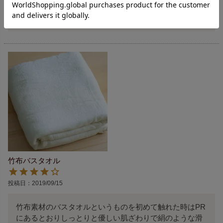
ような気がしています。

この商品も大事に使わせていただきます。
竹布バスタオル
投稿日
2019/09/15
竹布素材のバスタオルというものを初めて触れた時はPR
にあるとおりしっとりと優しい肌ざわりで絹のような滑