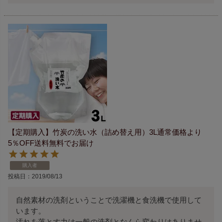
【定期購入】竹炭の洗い水（詰め替え用）3L通常価格より
5％OFF送料無料でお届け
購入者
投稿日
2019/08/13
自然素材の洗剤ということで洗濯機と食洗機で使用して
います。

汚れを落とす力は一般の洗剤となんら変わりはありませ