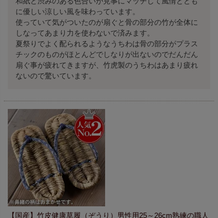
和紙と渋みのある色合いが見事にマッチして風情ととも
に優しい涼しい風を味わっています。

使っていて気がついたのが扇ぐと骨の部分の竹が全体に
しなってあまり力を使わないで済みます。

夏祭りでよく配られるようなうちわは骨の部分がプラス
チックのものがほとんどでしなりが出ないのでだんだん
扇ぐ事が疲れてきますが、竹虎製のうちわはあまり疲れ
ないので驚いています。
【国産】竹皮健康草履（ぞうり）男性用25～26cm熟練の職人