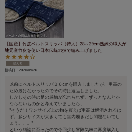
【国産】竹皮ベルトスリッパ（特大）28～29cm熟練の職人が
地元産竹皮を使い日本伝統の技で編み上げました
購入者
投稿日
2020/09/26
以前にベルトスリッパ２６cmを購入しましたが、甲高の
ため履けなかったのでその時は返品しました。

しかしその時の足の感触が忘れられず、ずっとなんとか
ならないものかと考えていましたら、

”そうだ！ワンサイズ上の物を買えば甲高は解消されるは
ず。多少サイズが大きくても室内履きだし問題ないでし
ょう。。。”

という結論に至ったので今回少し冒険気味に再度購入し