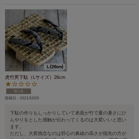
虎竹男下駄（Lサイズ）26cm
購入者
投稿日
2021/10/20
下駄の作りもしっかりしていて表面が竹で夏の暑さにひ
んやりをとした感触が伝わってくるのは大変いいと思い
ます。

ただし、大変残念なのは肝心の鼻緒の高さが指先の方が