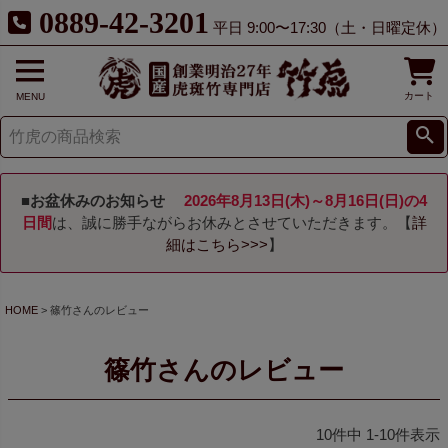
0889-42-3201
平日 9:00〜17:30（土・日曜定休）
カート
MENU
■お盆休みのお知らせ
2026年8月13日(木)～8月16日(日)の4
日間
は、誠に勝手ながらお休みとさせていただきます。【
詳
細はこちら>>>
】
HOME
篠竹さんのレビュー
篠竹さんのレビュー
10
件中
1
-
10
件表示