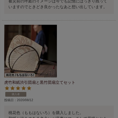
被災前の坪庭のイメージは今でも記憶にはっきり残って
いますのでときどき良かったなあと想い出しています。
虎竹和紙渋引団扇と黒竹団扇立てセット
購入者
投稿日
2020/08/12
桃花色（ももはないろ）を購入しました。
