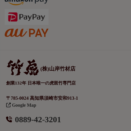
(株)山岸竹材店
創業132年 日本唯一の虎斑竹専門店
〒785-0024 高知県須崎市安和913-1
Google Map
0889-42-3201