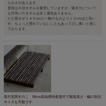
らかさがあります。

普段は今治タオルを愛用していますが、吸水力について
も竹布バスタオルは全く遜色ありません。

ただ長さが１４０cmと一般のものより１０cmほど長い
分、ちょっと慣れていないこともあって少し重いと感じ
ております。
黒竹玄関すのこ 90cm高知県特産黒竹で製造高さ・幅の別注
サイズも可能です