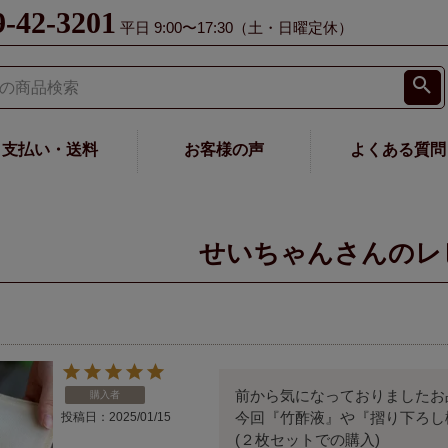
9-42-3201
平日 9:00〜17:30（土・日曜定休）
支払い・送料
お客様の声
よくある質問
せいちゃんさんのレ
前から気になっておりましたお
購入者
今回『竹酢液』や『摺り下ろし
投稿日
2025/01/15
(２枚セットでの購入)
