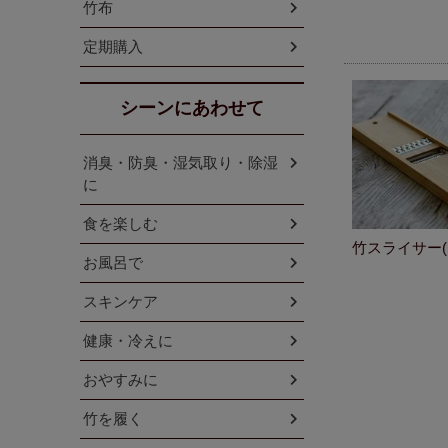
竹布
定期購入
シーンにあわせて
消臭・防臭・湿気取り・除湿
に
食を楽しむ
竹スライサー
お風呂で
スキンケア
健康・冷えに
おやすみに
竹を履く