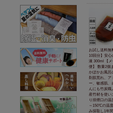
お試し送料無
10回分】安心
液 300ml 【
便】 数量2個
かぽかお風呂
剤肌荒れ、ア
ー、敏感肌、
んにも竹炭職
産竹材を使い
り排煙口の温度
～150℃の温
み採取し1年