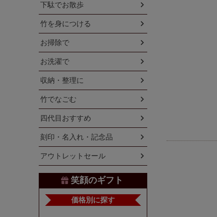
下駄でお散歩
竹を身につける
お掃除で
お洗濯で
収納・整理に
竹でなごむ
四代目おすすめ
刻印・名入れ・記念品
アウトレットセール
笑顔のギフト
価格別に探す