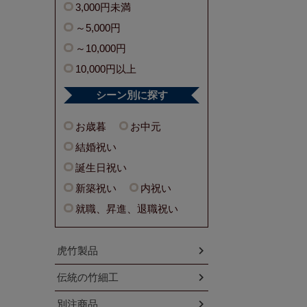
3,000円未満
～5,000円
～10,000円
10,000円以上
シーン別に探す
お歳暮
お中元
結婚祝い
誕生日祝い
新築祝い
内祝い
就職、昇進、退職祝い
虎竹製品
伝統の竹細工
別注商品