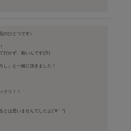
のひとつです♪



行かず、粗いんです(汗)

ろし』と一緒に頂きました！

ックリ！！

は思いませんでしたよ(´∀｀*)
