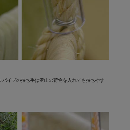
ルパイプの持ち手は沢山の荷物を入れても持ちやす
。