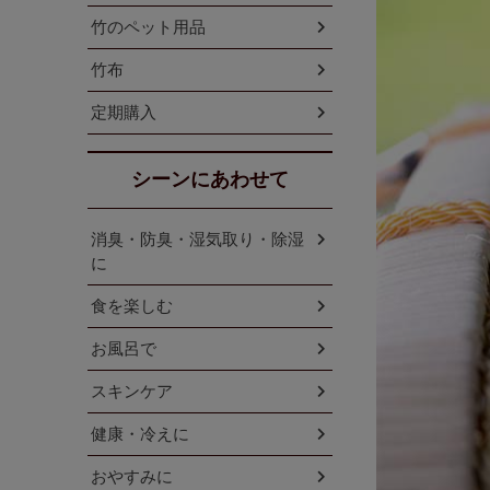
竹のペット用品
竹布
定期購入
シーンにあわせて
消臭・防臭・湿気取り・除湿
に
食を楽しむ
お風呂で
スキンケア
健康・冷えに
おやすみに