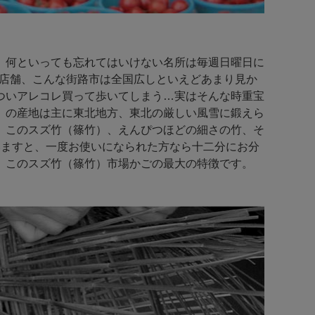
、何といっても忘れてはいけない名所は毎週日曜日に
0店舗、こんな街路市は全国広しといえどあまり見か
ついアレコレ買って歩いてしまう…実はそんな時重宝
）の産地は主に東北地方、東北の厳しい風雪に鍛えら
。このスズ竹（篠竹）、えんぴつほどの細さの竹、そ
いますと、一度お使いになられた方なら十二分にお分
、このスズ竹（篠竹）市場かごの最大の特徴です。