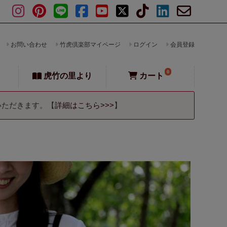
お問い合わせ
竹虎倶楽部マイページ
ログイン
会員登録
0
虎竹の里より
カート
いただきます。【
詳細はこちら>>>
】