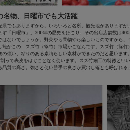
の名物、日曜市でも大活躍
光県でもありますから、いろいろと名所、観光地がありますが
ます「日曜市」。300年の歴史をほこり、その出店店舗数は40
ではないでしょうか。野菜やら果物やら楽しいものですから、
し籠がこの、スズ竹（篠竹）市場かごなんです。スズ竹（篠竹
腰の強い、粘りのある素晴らしい素材ができたのだと思います
に割って表皮をはぐことなく使います。スズ竹細工の特徴とい
る品質の高さ。強さと使い勝手の良さが買出し篭とも呼ばれる