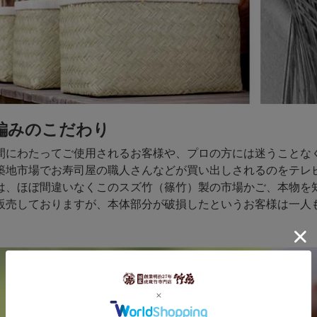
編みのこだわり
間にわたってご使用されるお客様や、プロの方には迷うことな
築地市場でお寿司屋の職人さんなどが買い出しされるのをテレ
は、ほぼ間違いなくこのスズ竹（篠竹）製の市場かご、本物を
販売しておりますが、本体部分が破損したというお客様は一人