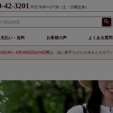
9-42-3201
平日 9:00〜17:30（土・日曜定休）
支払い・送料
お客様の声
よくある質問
13日(木)～8月16日(日)の4日間
は、誠に勝手ながらお休みとさせて