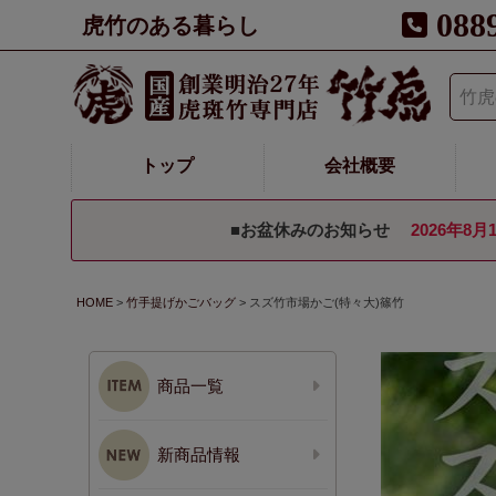
088
虎竹のある暮らし
トップ
会社概要
■お盆休みのお知らせ
2026年8月
HOME
竹手提げかごバッグ
スズ竹市場かご(特々大)篠竹
商品一覧
新商品情報