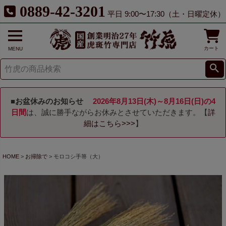
0889-42-3201
平日 9:00〜17:30（土・日曜定休）
カート
MENU
■お盆休みのお知らせ
2026年8月13日(木)～8月16日(日)の4
日間
は、誠に勝手ながらお休みとさせていただきます。【
詳
細はこちら>>>
】
HOME
お掃除で
モロコシ手箒（大）