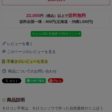
22,000
送料無料
円（税込）以上で
送料全国一律：800円(北海道・沖縄1,500円)
今ならLINE ID連携で300ポイント
レビューを書く
このページのレビューを見る
商品についてのお問い合わせ
Pin it
商品説明
モロコシ手箒は、モロコシソウで作った自然素材のミニほう