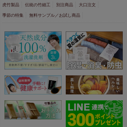
虎竹製品
伝統の竹細工
別注商品
大口注文
季節の特集
無料サンプル／お試し商品