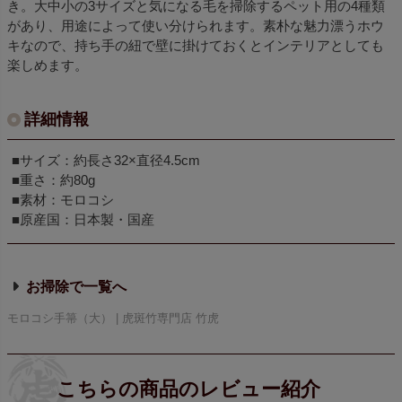
き。大中小の3サイズと気になる毛を掃除するペット用の4種類
があり、用途によって使い分けられます。素朴な魅力漂うホウ
キなので、持ち手の紐で壁に掛けておくとインテリアとしても
楽しめます。
詳細情報
■サイズ：約長さ32×直径4.5cm
■重さ：約80g
■素材：モロコシ
■原産国：日本製・国産
お掃除で
モロコシ手箒（大） | 虎斑竹専門店 竹虎