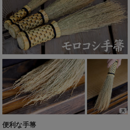
便利な手箒