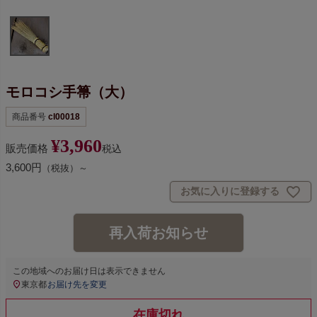
モロコシ手箒（大）
商品番号
cl00018
¥
3,960
販売価格
税込
3,600円
（税抜）～
お気に入りに登録する
再入荷お知らせ
この地域へのお届け日は表示できません
東京都
お届け先を変更
在庫切れ