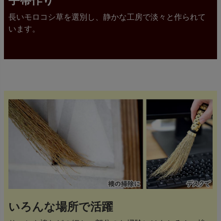
手箒作り
長いモロコシ草を選別し、静かな工房で淡々と作られて
います。
いろんな場所で活躍