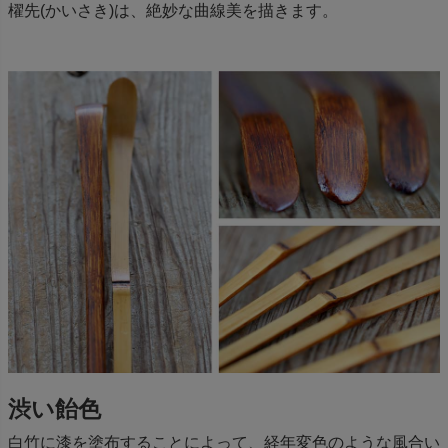
櫂先(かいさき)は、絶妙な曲線美を描きます。
渋い飴色
白竹に漆を塗布することによって、経年変色のような風合い