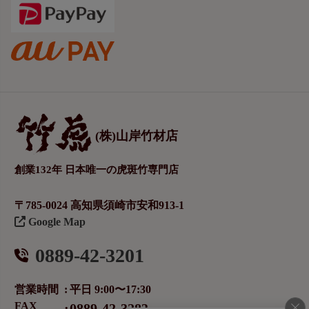
(株)山岸竹材店
創業132年 日本唯一の虎斑竹専門店
〒785-0024 高知県須崎市安和913-1
Google Map
0889-42-3201
営業時間
平日 9:00〜17:30
FAX
0889-42-3283