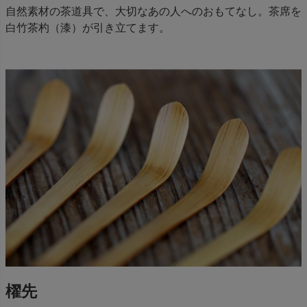
自然素材の茶道具で、大切なあの人へのおもてなし。茶席を
白竹茶杓（漆）が引き立てます。
櫂先