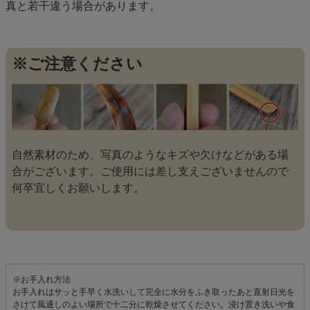
真と若干違う場合があります。
※ご注意ください
自然素材のため、写真のようなキズや欠けなどがある場
合がございます。ご使用には差し支えございませんので
何卒宜しくお願いします。
※お手入れ方法
お手入れはサッと手早く水洗いして完全に水分をふき取ったあと直射日光を
さけて風通しのよい場所で十二分に乾燥させてください。浸け置き洗いや食