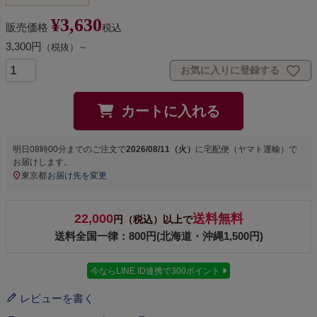
¥
3,630
販売価格
税込
3,300円
（税抜）～
お気に入りに登録する
カートに入れる
明日
08時00分
までのご注文で
2026/08/11（火）
に
宅配便（ヤマト運輸）
で
お届けします。
東京都
お届け先を変更
22,000
送料無料
円（税込）以上で
送料全国一律：800円(北海道・沖縄1,500円)
今ならLINE ID連携で300ポイント
レビューを書く