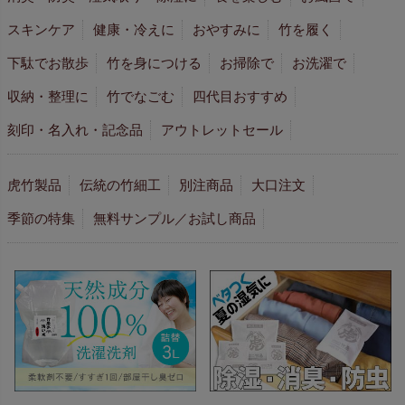
スキンケア
健康・冷えに
おやすみに
竹を履く
下駄でお散歩
竹を身につける
お掃除で
お洗濯で
収納・整理に
竹でなごむ
四代目おすすめ
刻印・名入れ・記念品
アウトレットセール
虎竹製品
伝統の竹細工
別注商品
大口注文
季節の特集
無料サンプル／お試し商品