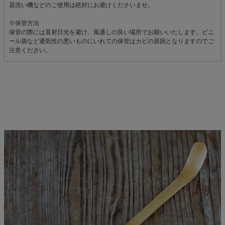
器洗い機などのご使用は絶対にお避けくださいませ。
※保管方法
保管の際には直射日光を避け、風通しの良い場所でお願いいたします。ビニ
ール袋など通気性の悪いものにいれての保管はカビの原因となりますのでご
注意ください。