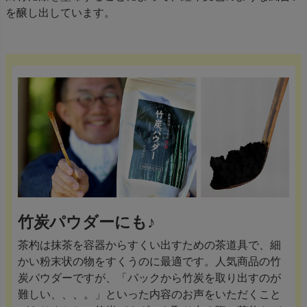
を醸し出しています。
竹炭パウダーにも♪
茶杓は抹茶を容器からすくい出すための茶道具で、細
かい粉末状の物をすくうのに最適です。人気商品の竹
炭パウダーですが、「パックから竹炭を取り出すのが
難しい、、、。」といった内容のお声をいただくこと