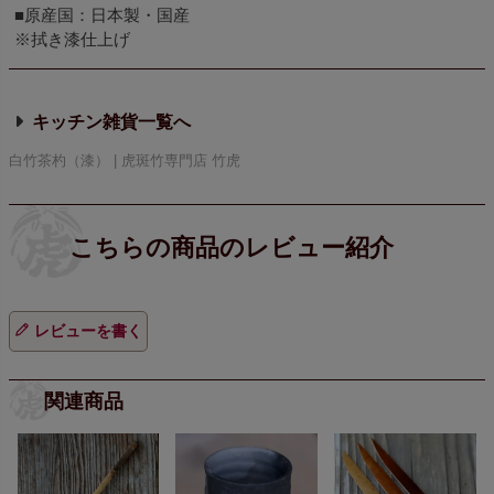
■原産国：日本製・国産
※拭き漆仕上げ
キッチン雑貨
白竹茶杓（漆） | 虎斑竹専門店 竹虎
レビューを書く
関連商品