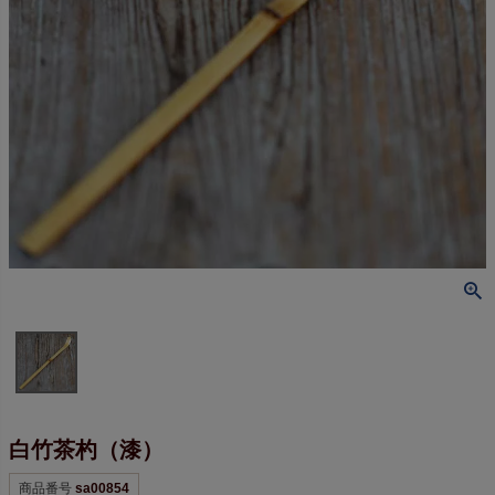
白竹茶杓（漆）
商品番号
sa00854