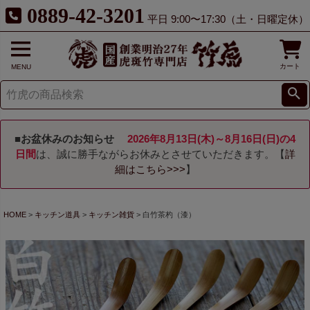
0889-42-3201
平日 9:00〜17:30（土・日曜定休）
カート
MENU
■お盆休みのお知らせ
2026年8月13日(木)～8月16日(日)の4
日間
は、誠に勝手ながらお休みとさせていただきます。【
詳
細はこちら>>>
】
HOME
キッチン道具
キッチン雑貨
白竹茶杓（漆）