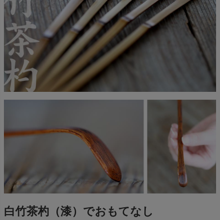
白竹茶杓（漆）でおもてなし