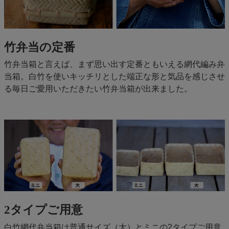
竹弁当の定番
竹弁当箱と言えば、まず思い出す定番ともいえる網代編み弁
当箱。白竹を使いキッチリとした端正な形と気品を感じさせ
る毎日ご愛用いただきたい竹弁当箱が出来ました。
2タイプご用意
白竹網代弁当箱は普通サイズ（大）とミニの2タイプご用意