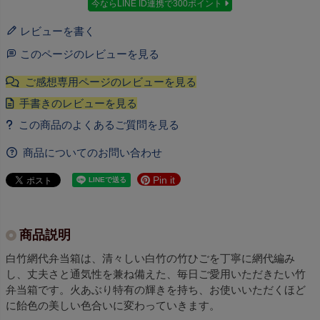
今ならLINE ID連携で300ポイント
レビューを書く
このページのレビューを見る
商品についてのお問い合わせ
Pin it
商品説明
白竹網代弁当箱は、清々しい白竹の竹ひごを丁寧に網代編み
し、丈夫さと通気性を兼ね備えた、毎日ご愛用いただきたい竹
弁当箱です。火あぶり特有の輝きを持ち、お使いいただくほど
に飴色の美しい色合いに変わっていきます。