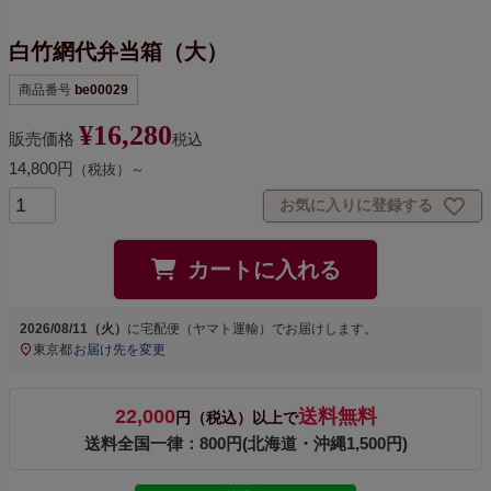
白竹網代弁当箱（大）
商品番号
be00029
¥
16,280
販売価格
税込
14,800円
（税抜）～
お気に入りに登録する
カートに入れる
2026/08/11（火）
に
宅配便（ヤマト運輸）
でお届けします。
東京都
お届け先を変更
22,000
送料無料
円（税込）以上で
送料全国一律：800円(北海道・沖縄1,500円)