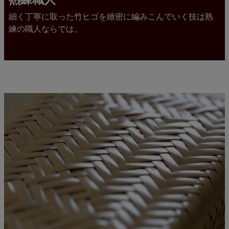
細く丁寧に取った竹ヒゴを緻密に編みこんでいく技は熟
練の職人ならでは。