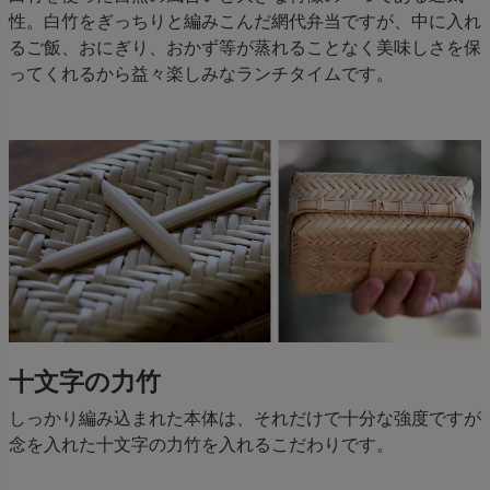
性。白竹をぎっちりと編みこんだ網代弁当ですが、中に入れ
るご飯、おにぎり、おかず等が蒸れることなく美味しさを保
ってくれるから益々楽しみなランチタイムです。
十文字の力竹
しっかり編み込まれた本体は、それだけで十分な強度ですが
念を入れた十文字の力竹を入れるこだわりです。