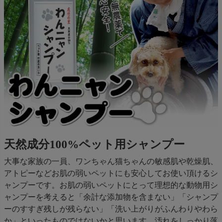
天然成分100%ペット用シャンプー
大事な家族の一員、ワンちゃん猫ちゃんの敏感肌や乾燥肌、
アトピーなどお肌の弱いペットにも安心してお使い頂けるシ
ャンプーです。お肌の弱いペットにとって理想的な動物用シ
ャンプーを考えると「余計な添加物を含まない」「シャンプ
ーのすすぎ残しが残らない」「洗い上がりがふんわりやわら
か」といったものではないかと思います。汚れをしっかり落