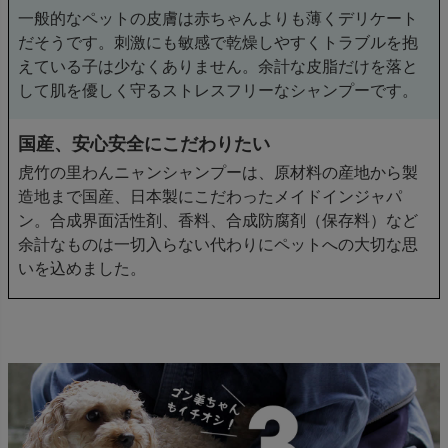
一般的なペットの皮膚は赤ちゃんよりも薄くデリケート
だそうです。刺激にも敏感で乾燥しやすくトラブルを抱
えている子は少なくありません。余計な皮脂だけを落と
して肌を優しく守るストレスフリーなシャンプーです。
国産、安心安全にこだわりたい
虎竹の里わんニャンシャンプーは、原材料の産地から製
造地まで国産、日本製にこだわったメイドインジャパ
ン。合成界面活性剤、香料、合成防腐剤（保存料）など
余計なものは一切入らない代わりにペットへの大切な思
いを込めました。