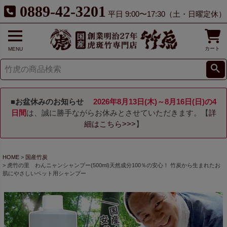
0889-42-3201
平日 9:00〜17:30（土・日曜定休）
カート
MENU
■お盆休みのお知らせ
2026年8月13日(木)～8月16日(日)の4
日間
は、誠に勝手ながらお休みとさせていただきます。【
詳
細はこちら>>>
】
HOME
国産竹炭
虎竹の里 わんニャンシャンプー(500ml)天然成分100％の安心！ 竹炭から生まれたお
肌にやさしいペット用シャンプー