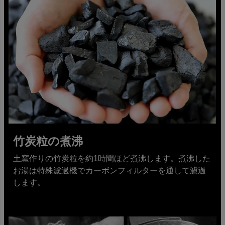
竹炭粒の煮沸
土窯作りの竹炭粒を約1時間ほど煮沸します。煮沸した
お湯は特殊濾過機でカーボンフィルターを通して濾過
します。