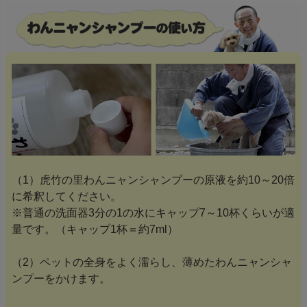
（1）虎竹の里わんニャンシャンプーの原液を約10～20倍
に希釈してください。
※普通の洗面器3分の1の水にキャップ7～10杯くらいが適
量です。（キャップ1杯＝約7ml）
（2）ペットの全身をよく濡らし、薄めたわんニャンシャ
ンプーをかけます。