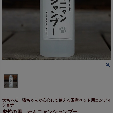
犬ちゃん、猫ちゃんが安心して使える国産ペット用コンディ
ショナ－
虎竹の里 わんニャンシャンプー