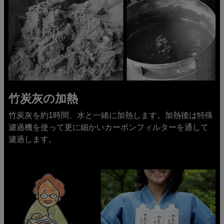
竹炭灰の加熱
竹炭灰を約1時間、水と一緒に加熱します。加熱後は特殊
濾過機を使って更に細かいカーボンフィルターを通して
濾過します。