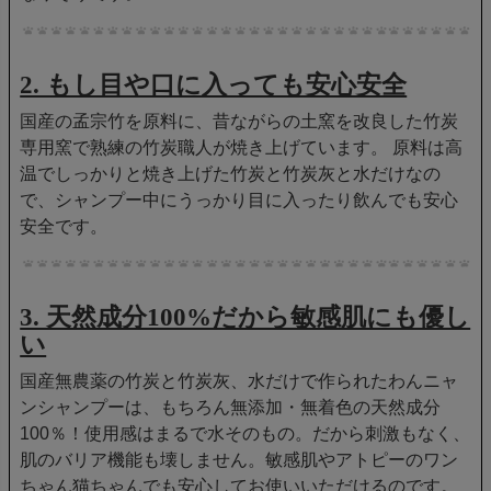
2. もし目や口に入っても安心安全
国産の孟宗竹を原料に、昔ながらの土窯を改良した竹炭
専用窯で熟練の竹炭職人が焼き上げています。 原料は高
温でしっかりと焼き上げた竹炭と竹炭灰と水だけなの
で、シャンプー中にうっかり目に入ったり飲んでも安心
安全です。
3. 天然成分100%だから敏感肌にも優し
い
国産無農薬の竹炭と竹炭灰、水だけで作られたわんニャ
ンシャンプーは、もちろん無添加・無着色の天然成分
100％！使用感はまるで水そのもの。だから刺激もなく、
肌のバリア機能も壊しません。敏感肌やアトピーのワン
ちゃん猫ちゃんでも安心してお使いいただけるのです。