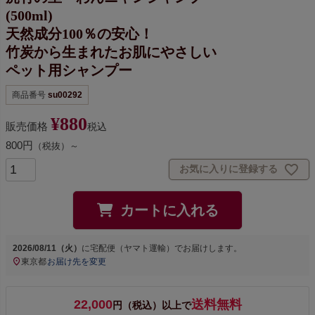
(500ml)
天然成分100％の安心！
竹炭から生まれたお肌にやさしい
ペット用シャンプー
商品番号
su00292
¥
880
販売価格
税込
800円
（税抜）～
お気に入りに登録する
カートに入れる
2026/08/11（火）
に
宅配便（ヤマト運輸）
でお届けします。
東京都
お届け先を変更
22,000
送料無料
円（税込）以上で