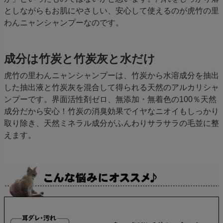
としながらもお肌にやさしい、安心して使えるのが虎竹の里
わんニャンシャンプーなのです。
成分は竹炭と竹炭灰と水だけ
虎竹の里わんニャンシャンプーは、竹炭から水溶成分を抽出
した抽出液と竹炭灰を混合して得られる天然のアルカリシャ
ンプーです。界面活性剤ゼロ、無添加・無着色の100％天然
成分だから安心！竹炭の消臭効果でイヤなニオイもしっかり
取り除き、天然ミネラル成分がふんわりサラサラの毛並に整
えます。