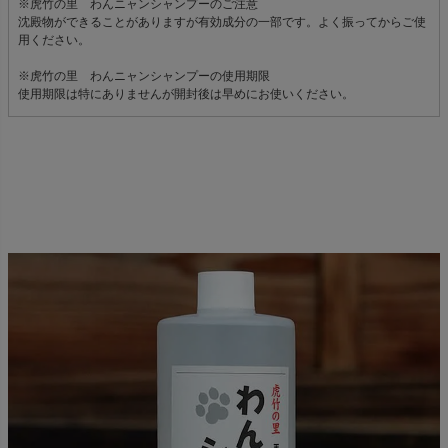
※虎竹の里 わんニャンシャンプーのご注意
沈殿物ができることがありますが有効成分の一部です。よく振ってからご使
用ください。
※虎竹の里 わんニャンシャンプーの使用期限
使用期限は特にありませんが開封後は早めにお使いください。