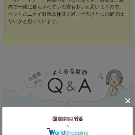
内で一緒に暮らされている方も多いと思いますので、
ペットのニオイ対策は仲良く過ごせるひとつの鍵では
ないかと思っています。
Q.どんな犬種、猫の種類、他のペットにも使えま
すか？