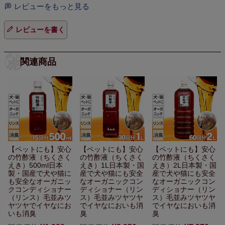
レビューをもっと見る
レビューを書く
関連商品
【ペットにも】
安心
【ペットにも】
安心
【ペットにも】
安心
の竹酢液（ちくさく
の竹酢液（ちくさく
の竹酢液（ちくさく
えき）500ml
日本
えき）1L
日本製・国
えき）2L
日本製・国
製・国産で犬や猫に
産で犬や猫にも安全
産で犬や猫にも安全
も安全な
オーガニッ
な
オーガニックコン
な
オーガニックコン
クコンディショナー
ディショナー（リン
ディショナー（リン
（リンス）
毛並みツ
ス）
毛並みツヤツヤ
ス）
毛並みツヤツヤ
ヤツヤで
イヤなにお
で
イヤなにおいも消
で
イヤなにおいも消
いも消臭
臭
臭