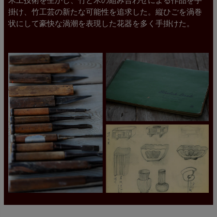
木工技術を生かし、竹と木の組み合わせによる作品を手
掛け、竹工芸の新たな可能性を追求した。縦ひごを渦巻
状にして豪快な渦潮を表現した花器を多く手掛けた。