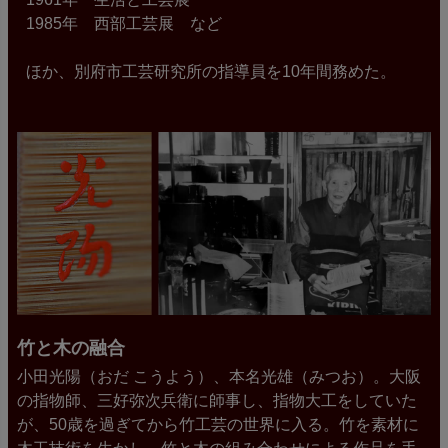
1985年 西部工芸展 など
ほか、別府市工芸研究所の指導員を10年間務めた。
竹と木の融合
小田光陽（おだ こうよう）、本名光雄（みつお）。大阪
の指物師、三好弥次兵衛に師事し、指物大工をしていた
が、50歳を過ぎてから竹工芸の世界に入る。竹を素材に