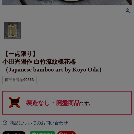
【一点限り】
小田光陽作 白竹流紋様花器
（Japanese bamboo art by Koyo Oda）
商品番号
ip00363
製造なし・廃盤商品
です。
商品についてのお問い合わせ