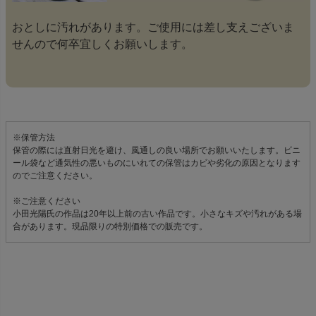
おとしに汚れがあります。ご使用には差し支えございま
せんので何卒宜しくお願いします。
※保管方法
保管の際には直射日光を避け、風通しの良い場所でお願いいたします。ビニ
ール袋など通気性の悪いものにいれての保管はカビや劣化の原因となります
のでご注意ください。
※ご注意ください
小田光陽氏の作品は20年以上前の古い作品です。小さなキズや汚れがある場
合があります。現品限りの特別価格での販売です。