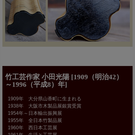
竹工芸作家 小田光陽 [1909（明治42）
～1996（平成8）年]
1909年 大分県山香町に生まれる
1938年 大阪市木製品展銀賞受賞
1954年～日本輸出振興展
1955年 全日本竹製品展
1960年 西日本工芸展
1961年 生活と工芸展