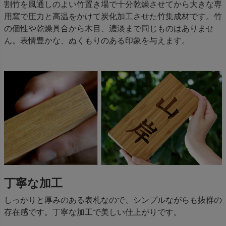
割竹を風通しのよい竹置き場で十分乾燥させてから大きな専
用窯で圧力と高温をかけて炭化加工させた竹集成材です。竹
の個性や乾燥具合から木目、濃淡まで同じものはありませ
ん。表情豊かな、ぬくもりのある印象を与えます。
丁寧な加工
しっかりと厚みのある表札なので、シンプルながらも抜群の
存在感です。丁寧な加工で美しい仕上がりです。