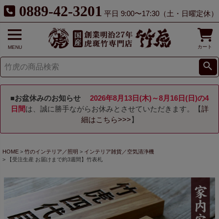
0889-42-3201
平日 9:00〜17:30（土・日曜定休）
カート
MENU
■お盆休みのお知らせ
2026年8月13日(木)～8月16日(日)の4
日間
は、誠に勝手ながらお休みとさせていただきます。【
詳
細はこちら>>>
】
HOME
竹のインテリア／照明
インテリア雑貨／空気清浄機
【受注生産 お届けまで約3週間】竹表札