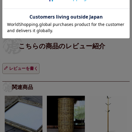
インテリア雑貨／空気清浄機
竹表札 | 虎斑竹専門店 竹虎
レビューを書く
関連商品