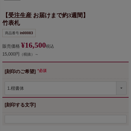
【受注生産 お届けまで約3週間】
竹表札
商品番号
in00083
¥
16,500
販売価格
税込
15,000円
（税抜）～
[刻印のご希望]
(必須)
[刻印する文字]