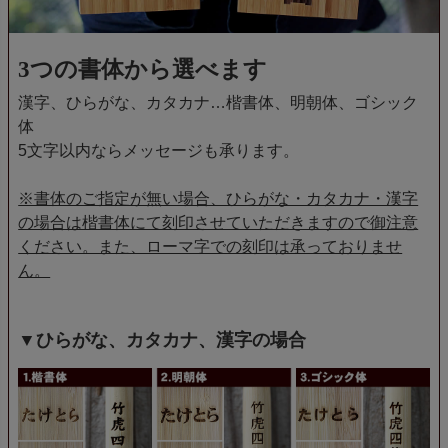
3つの書体から選べます
漢字、ひらがな、カタカナ…楷書体、明朝体、ゴシック
体
5文字以内ならメッセージも承ります。
※書体のご指定が無い場合、ひらがな・カタカナ・漢字
の場合は楷書体にて刻印させていただきますので御注意
ください。また、ローマ字での刻印は承っておりませ
ん。
▼ひらがな、カタカナ、漢字の場合