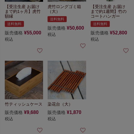
【受注生産 お届け
虎竹ロングゴミ箱
【受注生産 お届け
まで約1ヶ月】
虎竹
（大）
まで約1週間】
竹の
額縁
コートハンガー
送料無料
送料無料
送料無料
販売価格
¥
50,600
販売価格
¥
55,000
販売価格
¥
52,800
税込
税込
税込
竹ティッシュケース
染花台（大）
販売価格
¥
9,680
販売価格
¥
1,870
税込
税込