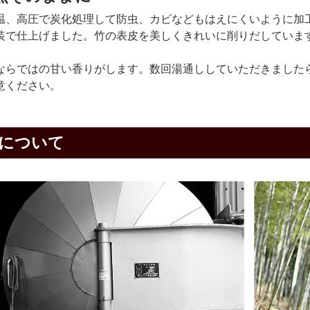
温、高圧で炭化処理して防虫、カビなどもはえにくいように加
装で仕上げました。竹の表皮を美しくきれいに削りだしていま
ならではの甘い香りがします。数回湯通ししていただきました
意ください。
について