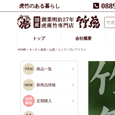
088
虎竹のある暮らし
トップ
会社概要
HOME
キッチン道具
お皿／コップ
竹ビアグラス
商品一覧
新商品情報
定期購入