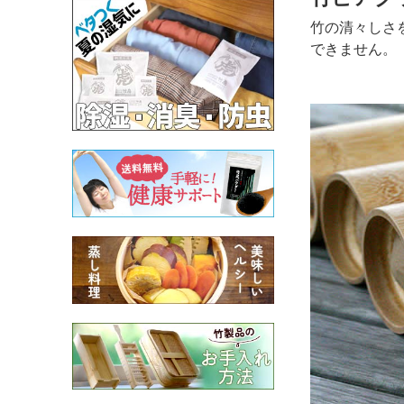
竹の清々しさ
できません。