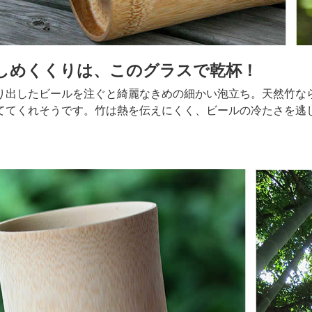
しめくくりは、このグラスで乾杯！
り出したビールを注ぐと綺麗なきめの細かい泡立ち。天然竹な
ててくれそうです。竹は熱を伝えにくく、ビールの冷たさを逃