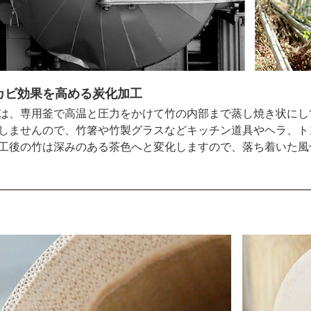
カビ効果を高める炭化加工
は、専用釜で高温と圧力をかけて竹の内部まで蒸し焼き状にし
しませんので、竹箸や竹製グラスなどキッチン道具やヘラ、ト
工後の竹は深みのある茶色へと変化しますので、落ち着いた風