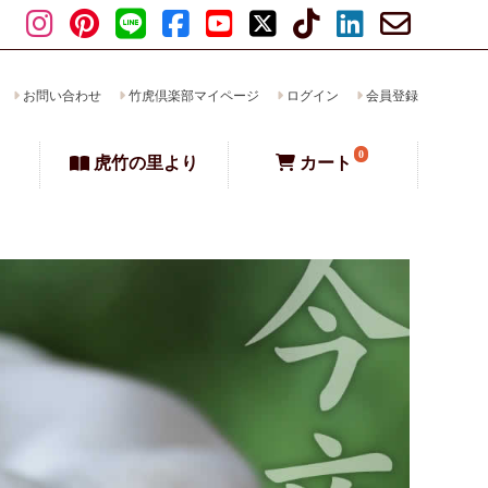
お問い合わせ
竹虎倶楽部マイページ
ログイン
会員登録
0
虎竹の里より
カート