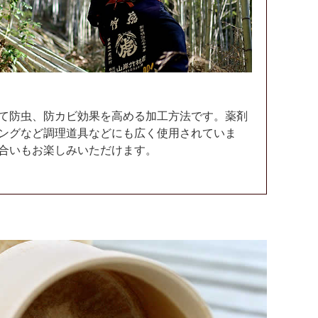
て防虫、防カビ効果を高める加工方法です。薬剤
ングなど調理道具などにも広く使用されていま
合いもお楽しみいただけます。