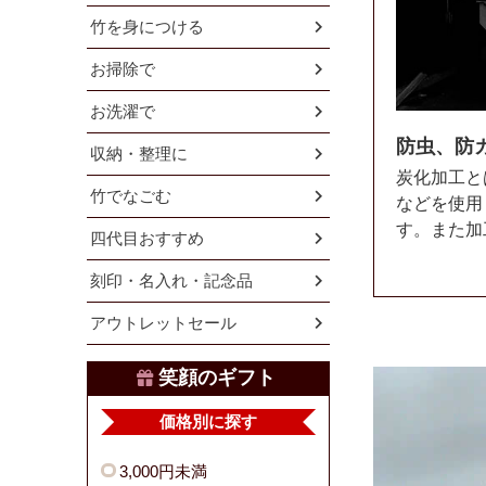
竹を身につける
お掃除で
お洗濯で
防虫、防
収納・整理に
炭化加工と
竹でなごむ
などを使用
す。また加
四代目おすすめ
刻印・名入れ・記念品
アウトレットセール
笑顔のギフト
価格別に探す
3,000円未満