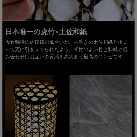
日本唯一の虎竹×土佐和紙
虎竹独特の虎模様の風合いが、手漉きの土佐和紙と相ま
って更に引き立てられたよう。相性のよい竹と和紙の組
み合わせはお互いの質感を高めあう最高のコンビです。