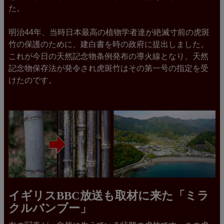
た。
明治44年、当時日本最高の植物学者達が絶滅寸前の虎斑
竹の保護のために、建白書を時の政府に提出しました。
これが今日の天然記念物条例発布の導火線となり、天然
記念物保存法が発令され虎斑竹はその第一号の指定を受
けたのです。
イギリスBBC放送も取材に来た「ミラ
クルバンブー」