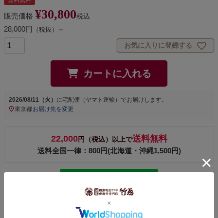
¥
30,800
販売価格
税込
28,000円
（税抜）～
お気に入りに登録する
カートに入れる
2026/08/11（火）
に
宅配便（ヤマト運輸）
でお届けします。
東京都
お届け先を変更
22,000
送料無料
円（税込）以上で
送料全国一律：800円(北海道・沖縄1,500円)
今ならLINE ID連携で300ポイント
レビューを書く
このページのレビューを見る