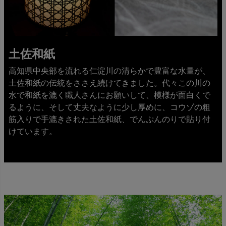
土佐和紙
高知県中央部を流れる仁淀川の清らかで豊富な水量が、
土佐和紙の伝統をささえ続けてきました。代々この川の
水で和紙を漉く職人さんにお願いして、模様が面白くで
るように、そして丈夫なように少し厚めに、コウゾの粗
筋入りで手漉きされた土佐和紙、でんぷんのりで貼り付
けています。