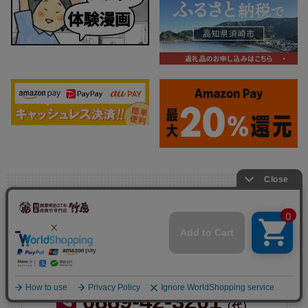
なんでもお気軽にお問い合わせくだ
さい。
電話注文の方法はこちら
0889-42-3201
（代）