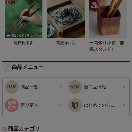
一閑張り小箱（眼
毎日竹漆箸
蕎麦せいろ
鏡スタンド）
商品メニュー
商品一覧
新商品情報
定期購入
はじめての方に
商品カテゴリ