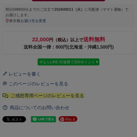
明日
08時00分
までのご注文で
2026/08/11（火）
に
宅配便（ヤマト運輸）
で
お届けします。
東京都
お届け先を変更
22,000
送料無料
円（税込）以上で
送料全国一律：800円(北海道・沖縄1,500円)
今ならLINE ID連携で300ポイント
レビューを書く
このページのレビューを見る
商品についてのお問い合わせ
Pin it