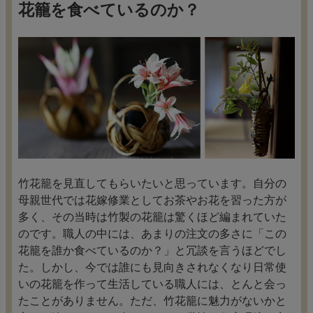
花籠を食べているのか？
竹花籠を見直してもらいたいと思っています。自分の
母親世代では花嫁修業としてお茶やお花を習った方が
多く、その当時は竹製の花籠は驚くほど編まれていた
のです。職人の中には、あまりの注文の多さに「この
花籠を誰か食べているのか？」と冗談を言うほどでし
た。しかし、今では誰にも見向きされなくなり日常使
いの花籠を作って生活している職人には、とんと会っ
たことがありません。ただ、竹花籠に魅力がないかと