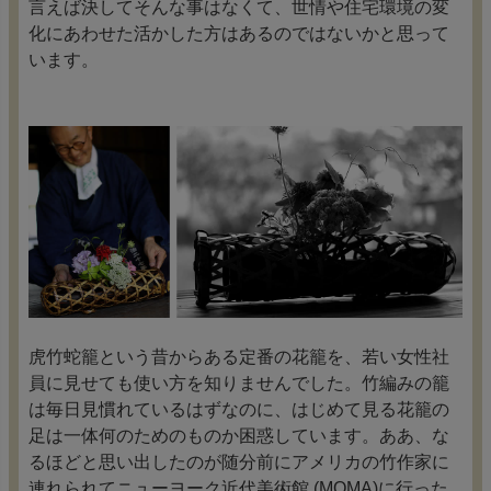
言えば決してそんな事はなくて、世情や住宅環境の変
化にあわせた活かした方はあるのではないかと思って
います。
虎竹蛇籠という昔からある定番の花籠を、若い女性社
員に見せても使い方を知りませんでした。竹編みの籠
は毎日見慣れているはずなのに、はじめて見る花籠の
足は一体何のためのものか困惑しています。ああ、な
るほどと思い出したのが随分前にアメリカの竹作家に
連れられてニューヨーク近代美術館 (MOMA)に行った