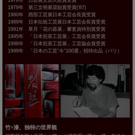
1978年 日芸展文部大臣賞受賞
1979年 第三文明展奨励賞受賞('87)
1980年 西部工芸展日本工芸会長賞受賞
1989年 日本伝統工芸展日本工芸会長賞受賞
1991年 草月「花の器展」審査員特別賞受賞
1995年 「日本煎茶工芸展」工芸会長賞受賞
1998年 「日本煎茶工芸展」工芸協会賞受賞
1999年 「日本の工芸"今"100選」招待出品（パリ）
竹×漆、独特の世界観