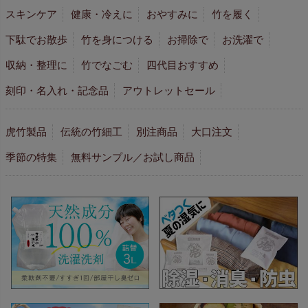
スキンケア
健康・冷えに
おやすみに
竹を履く
下駄でお散歩
竹を身につける
お掃除で
お洗濯で
収納・整理に
竹でなごむ
四代目おすすめ
刻印・名入れ・記念品
アウトレットセール
虎竹製品
伝統の竹細工
別注商品
大口注文
季節の特集
無料サンプル／お試し商品