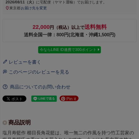
2026/08/11（火）
に
宅配便（ヤマト運輸）
でお届けします。
東京都
お届け先を変更
22,000
送料無料
円（税込）以上で
送料全国一律：800円(北海道・沖縄1,500円)
今ならLINE ID連携で300ポイント
レビューを書く
このページのレビューを見る
商品についてのお問い合わせ
Pin it
商品説明
塩月寿籃作 櫛目長角花籃は、唯一無二の作風を持つ竹工芸家の