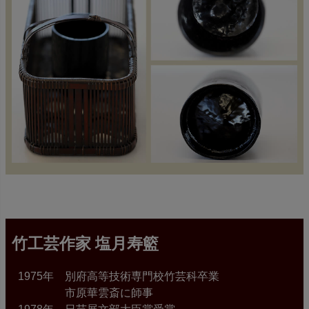
竹工芸作家 塩月寿籃
1975年 別府高等技術専門校竹芸科卒業
市原華雲斎に師事