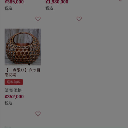
¥
385,000
¥
1,980,000
税込
税込
【一点限り】
六ツ目
巻花篭
送料無料
販売価格
¥
352,000
税込