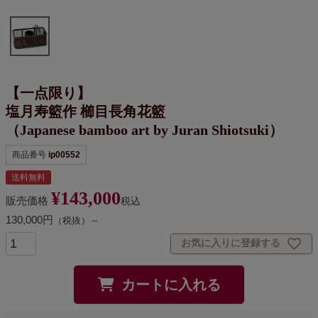
【一点限り】
塩月寿籃作 櫛目長角花籃
（Japanese bamboo art by Juran Shiotsuki）
商品番号
ip00552
送料無料
¥
143,000
販売価格
税込
130,000円
（税抜）～
お気に入りに登録する
カートに入れる