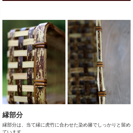
縁部分
縁部分は、当て縁に虎竹に合わせた染め籐でしっかりと留め
ています。