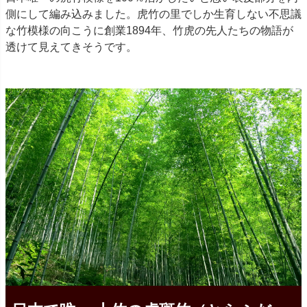
側にして編み込みました。虎竹の里でしか生育しない不思議
な竹模様の向こうに創業1894年、竹虎の先人たちの物語が
透けて見えてきそうです。