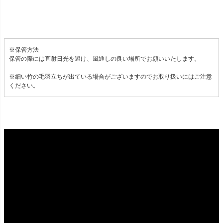
※保管方法
保管の際には直射日光を避け、風通しの良い場所でお願いいたします。
※細い竹の毛羽立ちが出ている場合がございますのでお取り扱いにはご注意
ください。