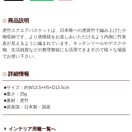
商品説明
虎竹スクエアバスケットは、日本唯一の虎斑竹で編み上げた小
物収納です。より虎模様をお楽しみいただけるよう内側に竹表
皮が見えるように編まれています。キッチンツールやデスク小
物、生活雑貨などの整理整頓にも活用できますので様々な場面
でお使い下さい。
詳細情報
■サイズ：約W13.5×H5×D13.5cm
■重さ：25g
■素材：虎竹
■原産国：日本製・国産
インテリア用籠