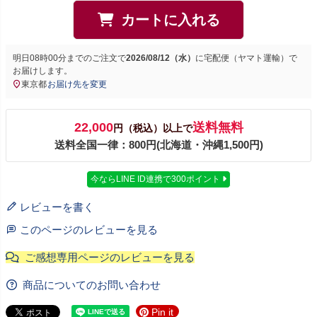
カートに入れる
明日
08時00分
までのご注文で
2026/08/12（水）
に
宅配便（ヤマト運輸）
で
お届けします。
東京都
お届け先を変更
22,000
送料無料
円（税込）以上で
送料全国一律：800円(北海道・沖縄1,500円)
今ならLINE ID連携で300ポイント
レビューを書く
このページのレビューを見る
商品についてのお問い合わせ
Pin it