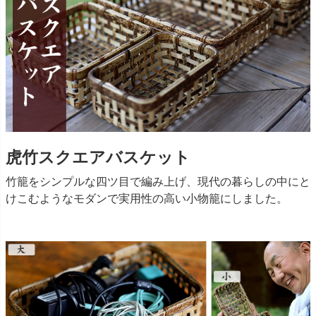
虎竹スクエアバスケット
竹籠をシンプルな四ツ目で編み上げ、現代の暮らしの中にと
けこむようなモダンで実用性の高い小物籠にしました。