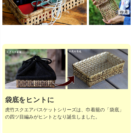
袋底をヒントに
虎竹スクエアバスケットシリーズは、巾着籠の「袋底」
の四ツ目編みがヒントとなり誕生しました。