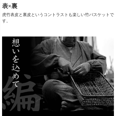
表×裏
虎竹表皮と裏皮というコントラストも楽しい竹バスケットで
す。