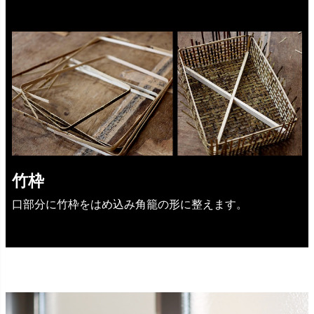
竹枠
口部分に竹枠をはめ込み角籠の形に整えます。