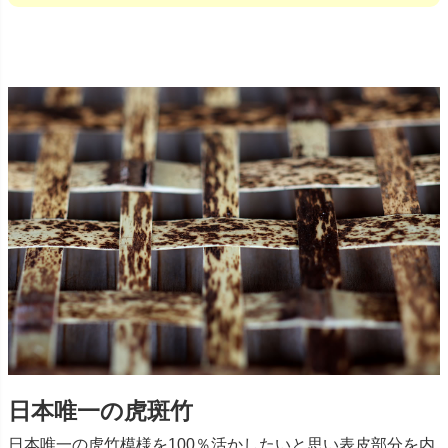
日本唯一の虎斑竹
日本唯一の虎竹模様を100％活かしたいと思い表皮部分を内