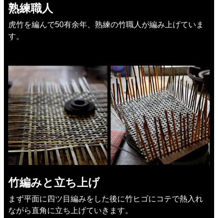
熟練職人
虎竹を編んで50有余年、熟練の竹職人が編み上げていま
す。
竹編みと立ち上げ
まず平面に四ツ目編みをした後に竹ヒゴにコテで熱入れ
ながら直角に立ち上げていきます。