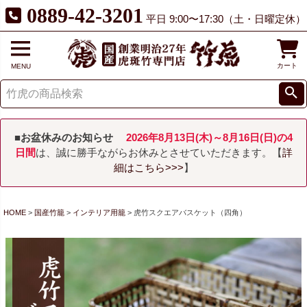
0889-42-3201
平日 9:00〜17:30（土・日曜定休）
カート
MENU
■お盆休みのお知らせ
2026年8月13日(木)～8月16日(日)の4
日間
は、誠に勝手ながらお休みとさせていただきます。【
詳
細はこちら>>>
】
HOME
国産竹籠
インテリア用籠
虎竹スクエアバスケット（四角）