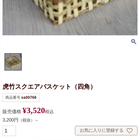
虎竹スクエアバスケット（四角）
商品番号
sa00766
¥
3,520
販売価格
税込
3,200円
（税抜）～
お気に入りに登録する