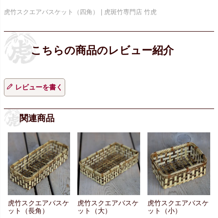
虎竹スクエアバスケット（四角） | 虎斑竹専門店 竹虎
レビューを書く
関連商品
虎竹スクエアバスケ
虎竹スクエアバスケ
虎竹スクエアバスケ
ット（長角）
ット（大）
ット（小）