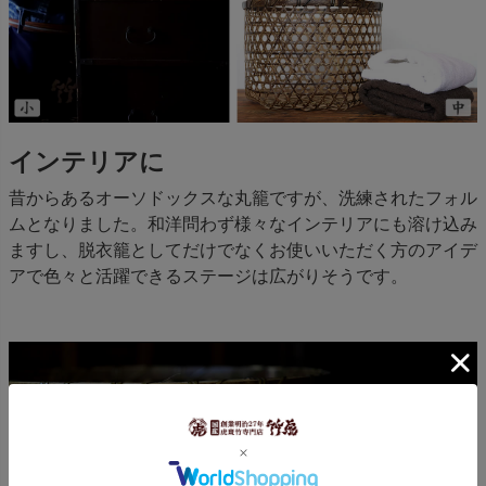
インテリアに
昔からあるオーソドックスな丸籠ですが、洗練されたフォル
ムとなりました。和洋問わず様々なインテリアにも溶け込み
ますし、脱衣籠としてだけでなくお使いいただく方のアイデ
アで色々と活躍できるステージは広がりそうです。