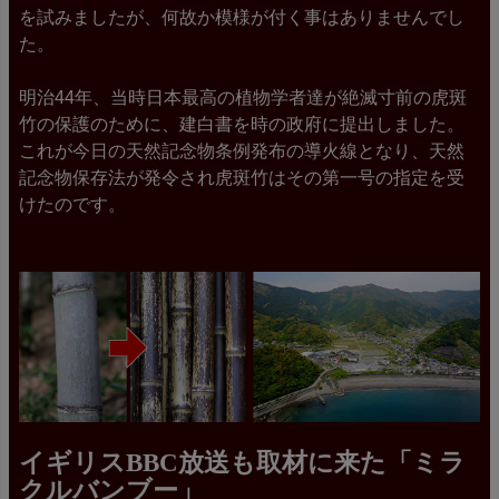
を試みましたが、何故か模様が付く事はありませんでし
た。
明治44年、当時日本最高の植物学者達が絶滅寸前の虎斑
竹の保護のために、建白書を時の政府に提出しました。
これが今日の天然記念物条例発布の導火線となり、天然
記念物保存法が発令され虎斑竹はその第一号の指定を受
けたのです。
イギリスBBC放送も取材に来た「ミラ
クルバンブー」