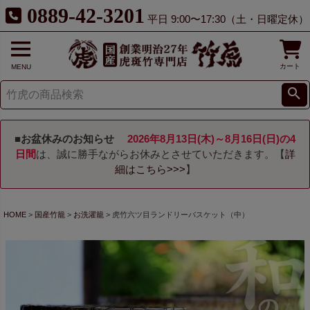
0889-42-3201
平日 9:00〜17:30（土・日曜定休）
カート
MENU
■お盆休みのお知らせ
2026年8月13日(木)～8月16日(日)の4
日間
は、誠に勝手ながらお休みとさせていただきます。【
詳
細はこちら>>>
】
HOME
国産竹籠
お洗濯籠
虎竹六ツ目ランドリーバスケット（中）