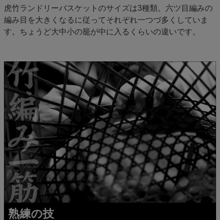
虎竹ランドリーバスケットのサイズは3種類。六ツ目編みの
編み目を大きくなるに従ってそれぞれ一つづ多くしていま
す。ちょうど大中小の籠が中に入るくらいの違いです。
熟練の技