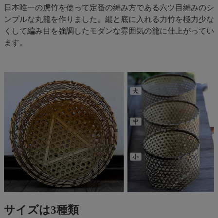
日本唯一の虎竹を使って定番の編み方である六ツ目編みのシ
ンプルな丸籠を作りました。縦と底に入れる力竹を極力少な
くして編み目を強調したモダンな雰囲気の籠に仕上がってい
ます。
サイズは3種類