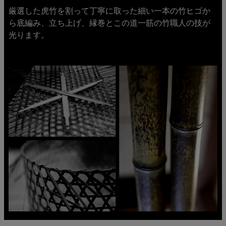
厳選した虎竹を割って丁寧に取った細い一本の竹ヒゴか
ら底編み、立ち上げ、縁巻とこの道一筋の竹職人の技が
光ります。