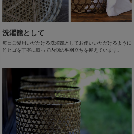
洗濯籠として
毎日ご愛用いだたける洗濯籠としてお使いいただけるように
竹ヒゴを丁寧に取って内側の毛羽立ちを抑えています。