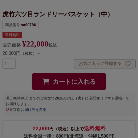
虎竹六ツ目ランドリーバスケット（中）
商品番号
sa00786
送料無料
¥
22,000
販売価格
税込
20,000円
（税抜）～
お気に入りに登録する
カートに入れる
明日
08時00分
までのご注文で
2026/08/11（火）
に
宅配便（ヤマト運輸）
で
お届けします。
東京都
お届け先を変更
22,000
送料無料
円（税込）以上で
送料全国一律：800円(北海道・沖縄1,500円)