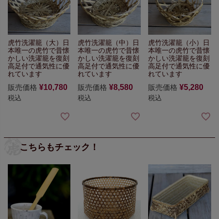
虎竹洗濯籠（大）
日
虎竹洗濯籠（中）
日
虎竹洗濯籠（小）
日
本唯一の虎竹で
昔懐
本唯一の虎竹で
昔懐
本唯一の虎竹で
昔懐
かしい洗濯籠を復刻
かしい洗濯籠を復刻
かしい洗濯籠を復刻
高足付で通気性に優
高足付で通気性に優
高足付で通気性に優
れています
れています
れています
販売価格
¥
10,780
販売価格
¥
8,580
販売価格
¥
5,280
税込
税込
税込
こちらもチェック！