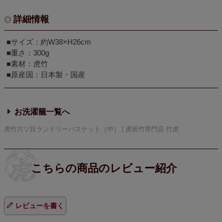
詳細情報
■サイズ：約W38×H26cm
■重さ：300g
■素材：虎竹
■原産国：日本製・国産
お洗濯籠
虎竹六ツ目ランドリーバスケット（中） | 虎斑竹専門店 竹虎
レビューを書く