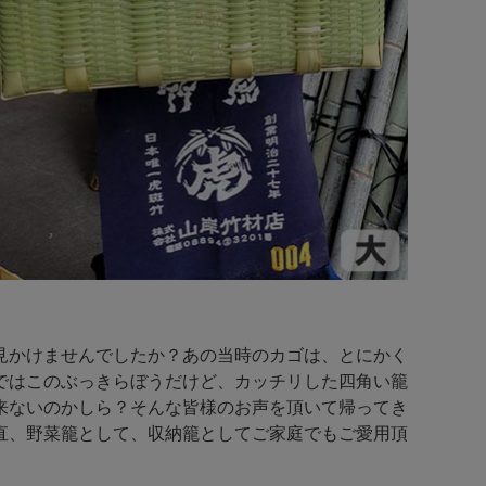
見かけませんでしたか？あの当時のカゴは、とにかく
ではこのぶっきらぼうだけど、カッチリした四角い籠
来ないのかしら？そんな皆様のお声を頂いて帰ってき
直、野菜籠として、収納籠としてご家庭でもご愛用頂