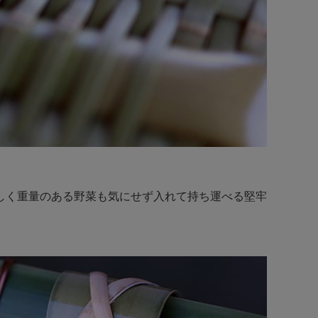
しく重量のある野菜も気にせず入れて持ち運べる堅牢