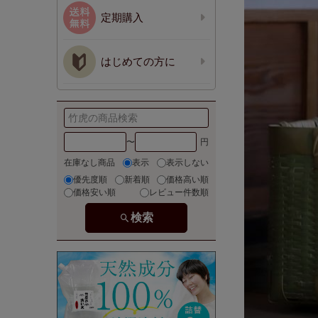
定期購入
はじめての方に
〜
在庫なし商品
表示
表示しない
優先度順
新着順
価格高い順
価格安い順
レビュー件数順
検索