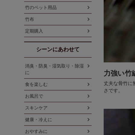
竹のペット用品
竹布
定期購入
シーンにあわせて
消臭・防臭・湿気取り・除湿
力強い竹
に
丈夫な骨竹に
食を楽しむ
さです。
お風呂で
スキンケア
健康・冷えに
おやすみに