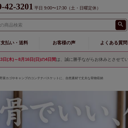
9-42-3201
平日 9:00〜17:30（土・日曜定休）
支払い・送料
お客様の声
よくある質問
13日(木)～8月16日(日)の4日間
は、誠に勝手ながらお休みとさせて
野菜カゴやキャンプのコンテナバスケットに、自然素材で丈夫な荷物収納