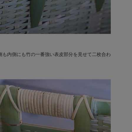
側も内側にも竹の一番強い表皮部分を見せて二枚合わ