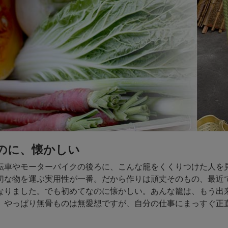
のに、懐かしい
転車やモーターバイクの後ろに、こんな籠をくくりつけた人を
切な物を運ぶ実用性が一番。だから作りは頑丈そのもの、最近
なりました。でも初めてなのに懐かしい。あんな籠は、もう出
。やっぱり無骨ものは無愛想ですが、自分の仕事にまっすぐ正