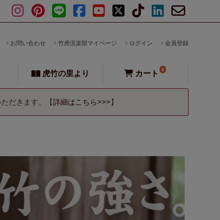
お問い合わせ
竹虎倶楽部マイページ
ログイン
会員登録
0
虎竹の里より
カート
いただきます。【
詳細はこちら>>>
】