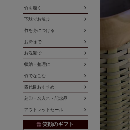
竹を履く
下駄でお散歩
竹を身につける
お掃除で
お洗濯で
収納・整理に
竹でなごむ
四代目おすすめ
刻印・名入れ・記念品
アウトレットセール
笑顔のギフト