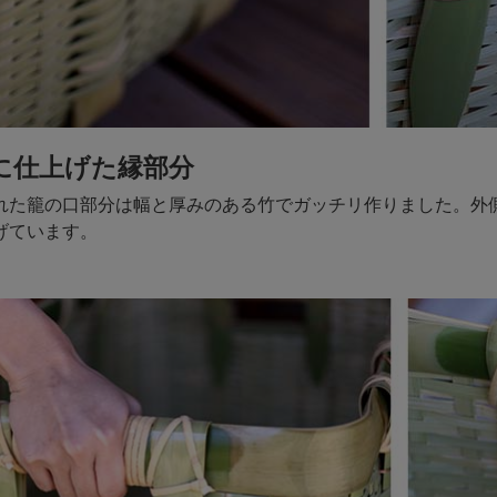
に仕上げた縁部分
れた籠の口部分は幅と厚みのある竹でガッチリ作りました。外
げています。