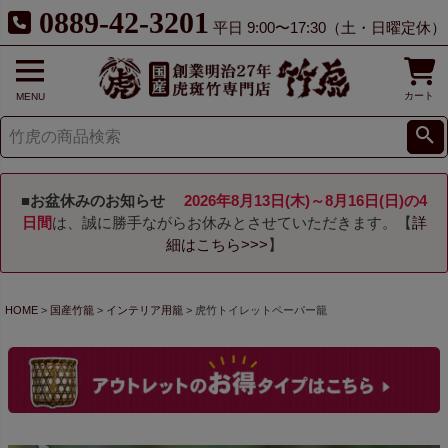
0889-42-3201
平日 9:00〜17:30（土・日曜定休）
カート
MENU
■お盆休みのお知らせ
2026年8月13日(木)～8月16日(日)の4
日間
は、誠に勝手ながらお休みとさせていただきます。【
詳
細はこちら>>>
】
HOME
国産竹籠
インテリア用籠
虎竹トイレットペーパー籠