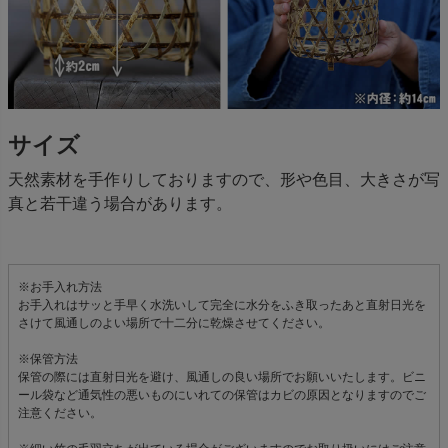
サイズ
天然素材を手作りしておりますので、形や色目、大きさが写
真と若干違う場合があります。
※お手入れ方法
お手入れはサッと手早く水洗いして完全に水分をふき取ったあと直射日光を
さけて風通しのよい場所で十二分に乾燥させてください。
※保管方法
保管の際には直射日光を避け、風通しの良い場所でお願いいたします。ビニ
ール袋など通気性の悪いものにいれての保管はカビの原因となりますのでご
注意ください。