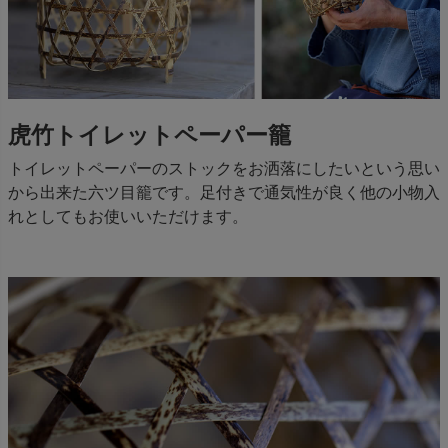
虎竹トイレットペーパー籠
トイレットペーパーのストックをお洒落にしたいという思い
から出来た六ツ目籠です。足付きで通気性が良く他の小物入
れとしてもお使いいただけます。