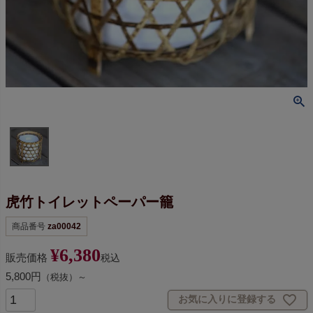
虎竹トイレットペーパー籠
商品番号
za00042
¥
6,380
販売価格
税込
5,800円
（税抜）～
お気に入りに登録する