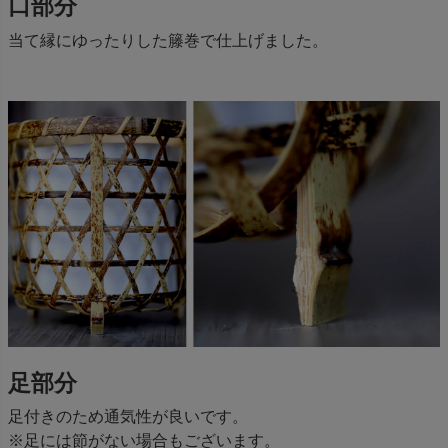
口部分
当て縁にゆったりした籐巻で仕上げました。
足部分
足付きのため通気性が良いです。
※足には節がない場合もございます。