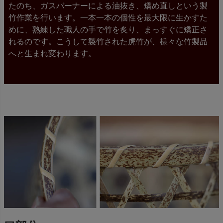
たのち、ガスバーナーによる油抜き、矯め直しという製
竹作業を行います。一本一本の個性を最大限に生かすた
めに、熟練した職人の手で竹を炙り、まっすぐに矯正さ
れるのです。こうして製竹された虎竹が、様々な竹製品
へと生まれ変わります。