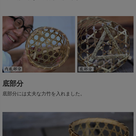
底部分
底部分には丈夫な力竹を入れました。