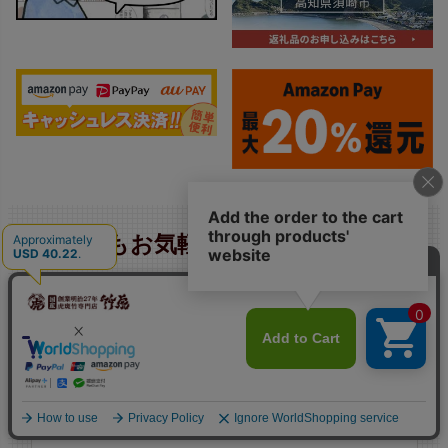
なんでもお気軽にお問い合わせくだ
さい。
電話注文の方法はこちら
0889-42-3201
（代）
平日 9:00〜17:30（土・日曜定休）