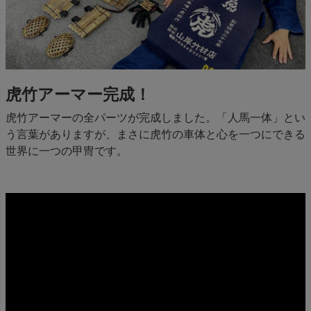
虎竹アーマー完成！
虎竹アーマーの全パーツが完成しました。「人馬一体」とい
う言葉がありますが、まさに虎竹の車体と心を一つにできる
世界に一つの甲冑です。