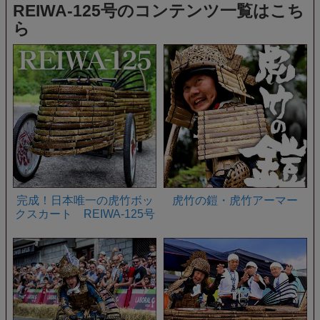
REIWA-125号のコンテンツ一覧はこち
ら
完成！日本唯一の虎竹ボッ
虎竹の鎧・虎竹アーマー
クスカート REIWA-125号