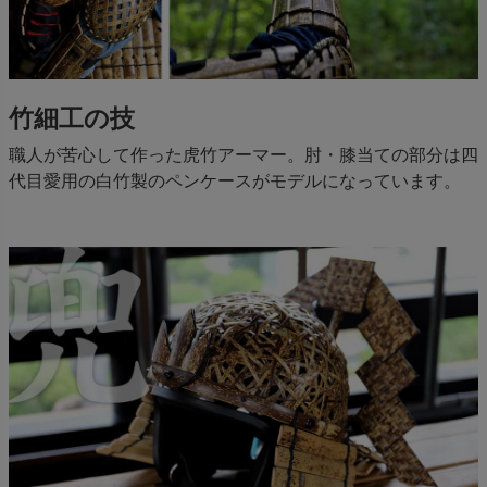
竹細工の技
職人が苦心して作った虎竹アーマー。肘・膝当ての部分は四
代目愛用の白竹製のペンケースがモデルになっています。