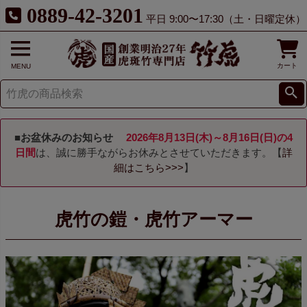
0889-42-3201
平日 9:00〜17:30（土・日曜定休）
カート
MENU
■お盆休みのお知らせ
2026年8月13日(木)～8月16日(日)の4
日間
は、誠に勝手ながらお休みとさせていただきます。【
詳
細はこちら>>>
】
虎竹の鎧・虎竹アーマー