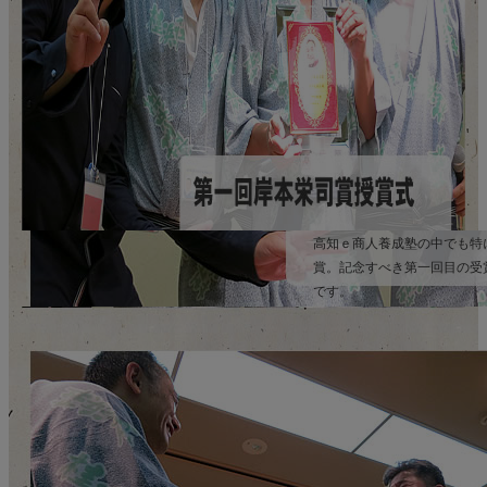
高知ｅ商人養成塾の中でも特
賞。記念すべき第一回目の受
です。