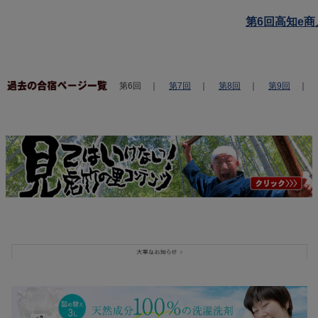
第6回高知e商
第6回 ｜
第7回
｜
第8回
｜
第9回
｜