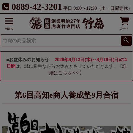
0889-42-3201
平日 9:00〜17:30（土・日曜定休）
カート
MENU
■お盆休みのお知らせ
2026年8月13日(木)～8月16日(日)の4
日間
は、誠に勝手ながらお休みとさせていただきます。【
詳
細はこちら>>>
】
第6回高知e商人養成塾9月合宿