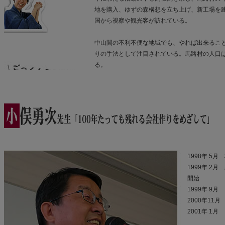
地を購入、ゆずの森構想を立ち上げ、新工場を
国から視察や観光客が訪れている。
中山間の不利不便な地域でも、やれば出来るこ
りの手法として注目されている。馬路村の人口は現
る。
1998年 5
1999年 
開始
1999年 9
2000年11
2001年 1月 
以降6