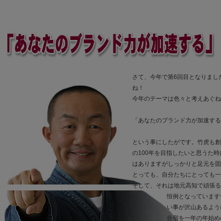
さて、今年で第6回目となりまし
ね！
今年のテーマは色々と考えあぐね
「あなたのブランド力が加速する
という事にしたがです。竹虎も創
の100年を目指したいと思うた
はありますがしっかりと足元を固
とっても、自分たちにとっても一
そして、それは地元高知で頑張る
恒例となっています
い事が沢山あるよう
合宿を一年の年始め