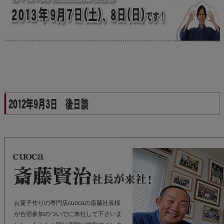
お菓子作りの専門店cuocaの斎藤社長様
が合宿参加のついでに来社して下さいま