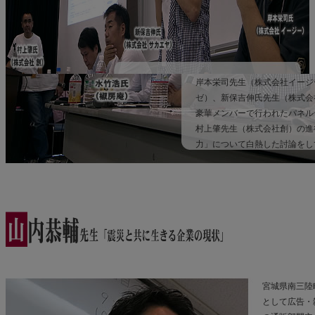
岸本栄司先生（株式会社イージ
ゼ）、新保吉伸氏先生（株式会
豪華メンバーで行われたパネル
村上肇先生（株式会社創）の進
力」について白熱した討論をし
宮城県南三陸
として広告・