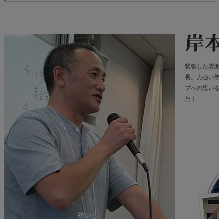
緊張した雰
長。力強い
プへの思い
た！