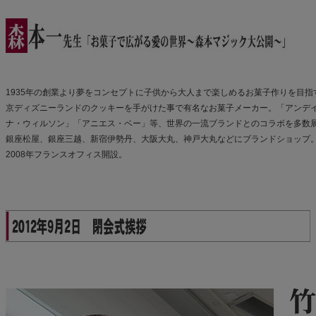
1935年の創業より夢をコンセプトに子供から大人まで楽しめるお菓子作りを目
京ディズニーランドのクッキーを手がけた事で有名なお菓子メーカー。「アンデ
ナ・ウィルソン」「アニエス・ベー」等、世界の一流ブランドとのコラボを多数
銀座松屋、銀座三越、新宿伊勢丹、大阪大丸、神戸大丸などにブランドショップ
2008年フランスオフィス開設。