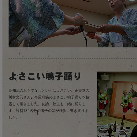
高知流のおもてなしといえばよさこい。正美堂の
川村文乃さんと帯屋町筋のよさこい鳴子踊りを披
露して頂きました。勿論、塾生も一緒に踊りま
す。総勢134名分の鳴子の音が桂浜に響き渡りま
した。