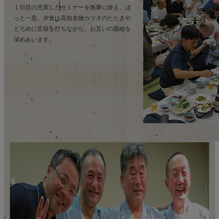
１日目の充実したセミナーを無事に終え、ほ
っと一息。夕食は高知名物カツオのたたきや
どろめに舌鼓を打ちながら、お互いの親睦を
深めあいます。