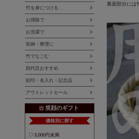
裏面部分には
竹を身につける
お掃除で
お洗濯で
収納・整理に
竹でなごむ
四代目おすすめ
刻印・名入れ・記念品
アウトレットセール
笑顔のギフト
価格別に探す
3,000円未満