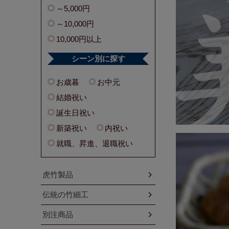
～5,000円
～10,000円
10,000円以上
シーン別に探す
お歳暮
お中元
結婚祝い
誕生日祝い
新築祝い
内祝い
就職、昇進、退職祝い
虎竹製品
伝統の竹細工
別注商品