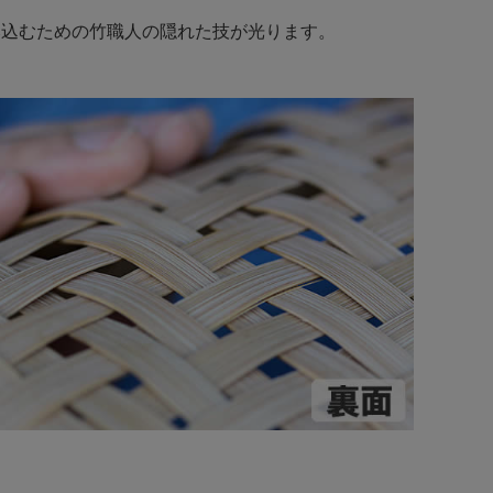
み込むための竹職人の隠れた技が光ります。