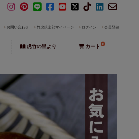
お問い合わせ
竹虎倶楽部マイページ
ログイン
会員登録
0
虎竹の里より
カート