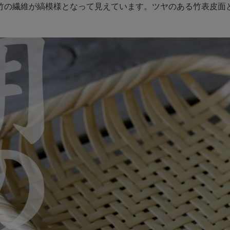
竹の繊維が縞模様となって見えています。ツヤのある竹表皮面