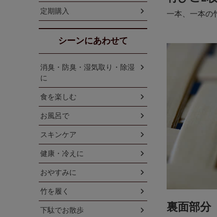
定期購入
一本、一本の
シーンにあわせて
消臭・防臭・湿気取り・除湿
に
食を楽しむ
お風呂で
スキンケア
健康・冷えに
おやすみに
竹を履く
裏面部分
下駄でお散歩