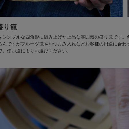
盛り籠
をシンプルな四角形に編み上げた上品な雰囲気の盛り籠です。
ろんですがフルーツ籠やおつまみ入れなどお客様の用途に合わ
で、使い道によりお選びください。