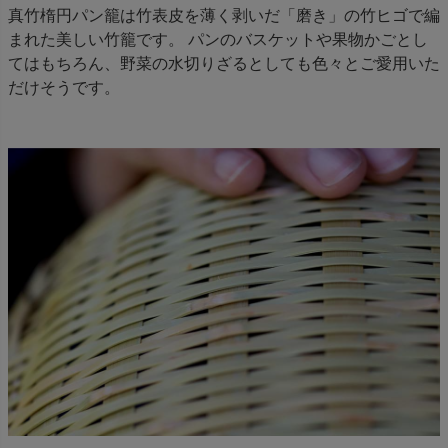
真竹楕円パン籠は竹表皮を薄く剥いだ「磨き」の竹ヒゴで編
まれた美しい竹籠です。 パンのバスケットや果物かごとし
てはもちろん、野菜の水切りざるとしても色々とご愛用いた
だけそうです。