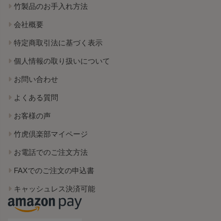
竹製品のお手入れ方法
会社概要
特定商取引法に基づく表示
個人情報の取り扱いについて
お問い合わせ
よくある質問
お客様の声
竹虎倶楽部マイページ
お電話でのご注文方法
FAXでのご注文の申込書
キャッシュレス決済可能