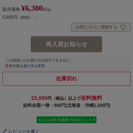
¥
6,380
販売価格
税込
5,800円
（税抜）～
お気に入りに登録する
再入荷お知らせ
この地域へのお届け日は表示できません
東京都
お届け先を変更
在庫切れ
22,000
送料無料
円（税込）以上で
送料全国一律：800円(北海道・沖縄1,500円)
今ならLINE ID連携で300ポイント
レビューを書く