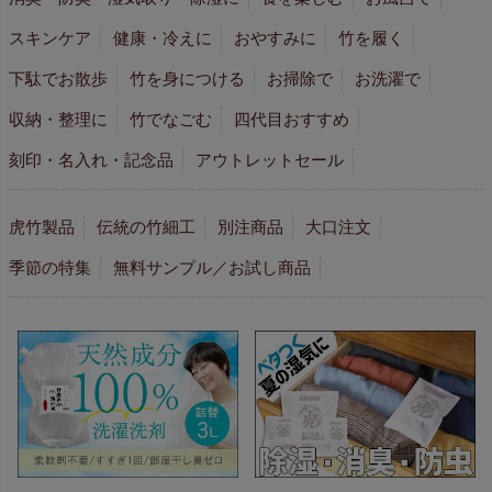
スキンケア
健康・冷えに
おやすみに
竹を履く
下駄でお散歩
竹を身につける
お掃除で
お洗濯で
収納・整理に
竹でなごむ
四代目おすすめ
刻印・名入れ・記念品
アウトレットセール
虎竹製品
伝統の竹細工
別注商品
大口注文
季節の特集
無料サンプル／お試し商品