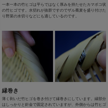
一本一本の竹ヒゴは平らではなく厚みを持たせたカマボコ状
の竹ヒゴです。水切れが抜群ですのでザル蕎麦を盛り付けた
り野菜の水切りなどにも適しているのです。
縁巻き
薄く剥いだ竹ヒゴを巻き付けて縁巻きにしています。縁部分
はしっかりと針金で固定されていますが、外側からは竹ヒゴ