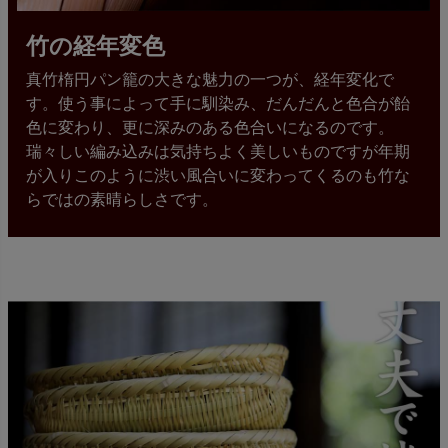
竹の経年変色
真竹楕円パン籠の大きな魅力の一つが、経年変化で
す。使う事によって手に馴染み、だんだんと色合が飴
色に変わり、更に深みのある色合いになるのです。
瑞々しい編み込みは気持ちよく美しいものですが年期
が入りこのように渋い風合いに変わってくるのも竹な
らではの素晴らしさです。