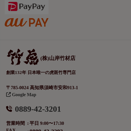
(株)山岸竹材店
創業132年 日本唯一の虎斑竹専門店
〒785-0024 高知県須崎市安和913-1
Google Map
0889-42-3201
営業時間
平日 9:00〜17:30
FAX