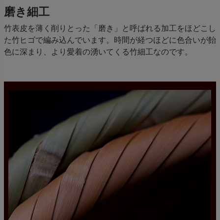
磨き細工
竹表皮を薄く削りとった「磨き」と呼ばれる加工をほどこし
た竹ヒゴで編み込んでいます。時間が経つほどに色合いが飴
色に深まり、より愛着の湧いてくる竹細工なのです。