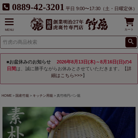
0889-42-3201
平日 9:00〜17:30（土・日曜定休）
カート
MENU
■お盆休みのお知らせ
2026年8月13日(木)～8月16日(日)の4
日間
は、誠に勝手ながらお休みとさせていただきます。【
詳
細はこちら>>>
】
HOME
国産竹籠
キッチン用籠
真竹楕円パン籠