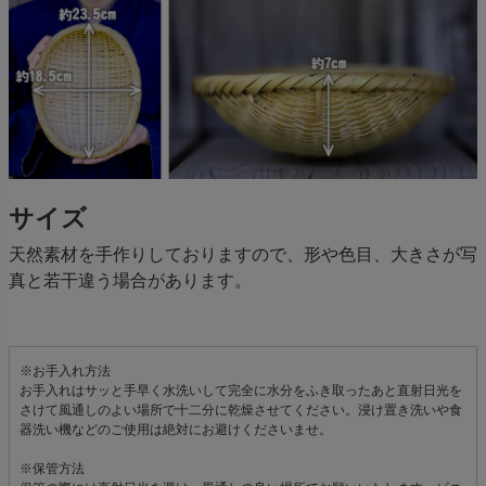
サイズ
天然素材を手作りしておりますので、形や色目、大きさが写
真と若干違う場合があります。
※お手入れ方法
お手入れはサッと手早く水洗いして完全に水分をふき取ったあと直射日光を
さけて風通しのよい場所で十二分に乾燥させてください。浸け置き洗いや食
器洗い機などのご使用は絶対にお避けくださいませ。
※保管方法