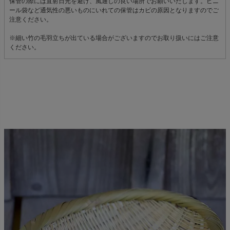
保管の際には直射日光を避け、風通しの良い場所でお願いいたします。ビニ
ール袋など通気性の悪いものにいれての保管はカビの原因となりますのでご
注意ください。
※細い竹の毛羽立ちが出ている場合がございますのでお取り扱いにはご注意
ください。