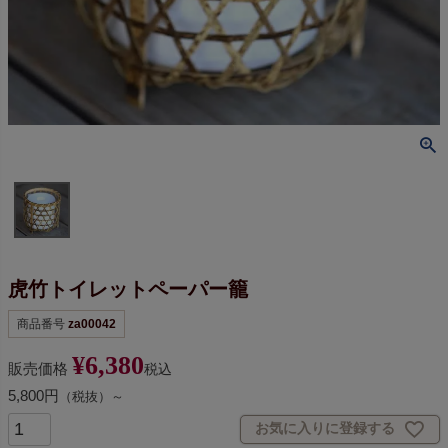
虎竹トイレットペーパー籠
商品番号
za00042
¥
6,380
販売価格
税込
5,800円
（税抜）～
お気に入りに登録する