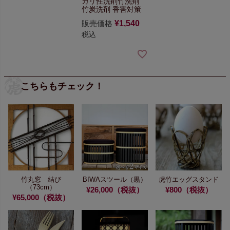
カリ性洗剤
竹洗剤
竹炭洗剤 香害対策
販売価格
¥
1,540
税込
こちらもチェック！
竹丸窓 結び
BIWAスツール（黒）
虎竹エッグスタンド
（73cm）
¥26,000（税抜）
¥800（税抜）
¥65,000（税抜）