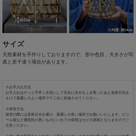
サイズ
天然素材を手作りしておりますので、形や色目、大きさが写
真と若干違う場合があります。
※お手入れ方法
お手入れはサッと手早く水洗いして完全に水分をふき取ったあと直射日光を
さけて風通しのよい場所で十二分に乾燥させてください。
※保管方法
保管の際には直射日光を避け、風通しの良い場所でお願いいたします。ビニ
ール袋など通気性の悪いものにいれての保管はカビの原因となりますのでご
注意ください。