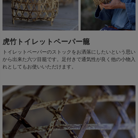
虎竹トイレットペーパー籠
トイレットペーパーのストックをお洒落にしたいという思い
から出来た六ツ目籠です。足付きで通気性が良く他の小物入
れとしてもお使いいただけます。