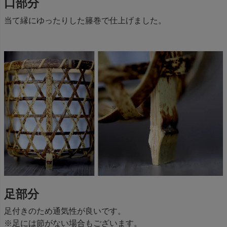
口部分
当て縁にゆったりした籐巻で仕上げました。
足部分
足付きのため通気性が良いです。
※足には節がない場合もございます。