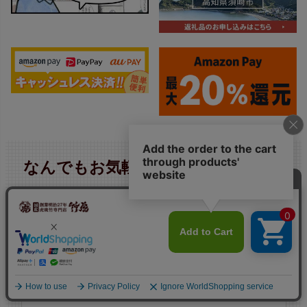
なんでもお気軽にお問い合わせくだ
さい。
電話注文の方法はこちら
0889-42-3201
（代）
平日 9:00〜17:30（土・日曜定休）