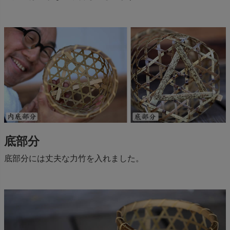
底部分
底部分には丈夫な力竹を入れました。