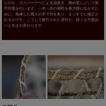
たのち、ガスバーナーによる油抜き、矯め直しという製
竹作業を行います。一本一本の個性を最大限に生かすた
めに、熟練した職人の手で竹を炙り、まっすぐに矯正さ
れるのです。こうして製竹された虎竹が、様々な竹製品
へと生まれ変わります。