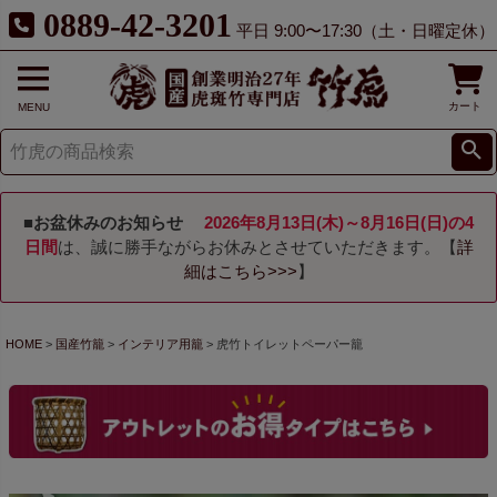
0889-42-3201
平日 9:00〜17:30（土・日曜定休）
カート
MENU
■お盆休みのお知らせ
2026年8月13日(木)～8月16日(日)の4
日間
は、誠に勝手ながらお休みとさせていただきます。【
詳
細はこちら>>>
】
HOME
国産竹籠
インテリア用籠
虎竹トイレットペーパー籠