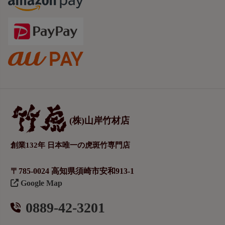
(株)山岸竹材店
創業132年 日本唯一の虎斑竹専門店
〒785-0024 高知県須崎市安和913-1
Google Map
0889-42-3201