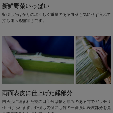
新鮮野菜いっぱい
収穫したばかりの瑞々しく重量のある野菜も気にせず入れて
持ち運べる堅牢さです。
両面表皮に仕上げた縁部分
四角形に編まれた籠の口部分は幅と厚みのある竹でガッチリ
仕上げられます。外側も内側にも竹の一番強い表皮部分を見