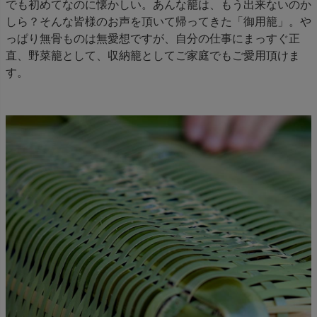
でも初めてなのに懐かしい。あんな籠は、もう出来ないのか
しら？そんな皆様のお声を頂いて帰ってきた「御用籠」。や
っぱり無骨ものは無愛想ですが、自分の仕事にまっすぐ正
直、野菜籠として、収納籠としてご家庭でもご愛用頂けま
す。