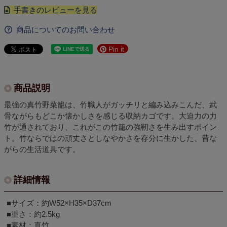
商品についてのお問い合わせ
Pin it
商品説明
最強の真竹野菜籠は、竹職人がガッチリと編み込みこんだ、武
骨ながらもどこか懐かしさを感じる収納カゴです。大迫力の力
竹が通されており、これがこの竹籠の強靭さを生み出すポイン
ト。竹ならではの頑丈さとしなやかさを存分に生かした、昔な
がらの生活道具です。
詳細情報
■サイズ：約W52×H35×D37cm
■重さ：約2.5kg
■素材：真竹