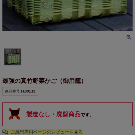
最強の真竹野菜かご（御用籠）
商品番号
sa00131
製造なし・廃盤商品
です。