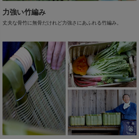
力強い竹編み
丈夫な骨竹に無骨だけれど力強さにあふれる竹編み。