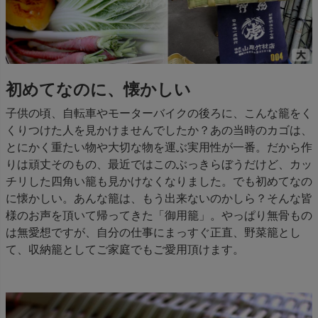
初めてなのに、懐かしい
子供の頃、自転車やモーターバイクの後ろに、こんな籠をく
くりつけた人を見かけませんでしたか？あの当時のカゴは、
とにかく重たい物や大切な物を運ぶ実用性が一番。だから作
りは頑丈そのもの、最近ではこのぶっきらぼうだけど、カッ
チリした四角い籠も見かけなくなりました。でも初めてなの
に懐かしい。あんな籠は、もう出来ないのかしら？そんな皆
様のお声を頂いて帰ってきた「御用籠」。やっぱり無骨もの
は無愛想ですが、自分の仕事にまっすぐ正直、野菜籠とし
て、収納籠としてご家庭でもご愛用頂けます。