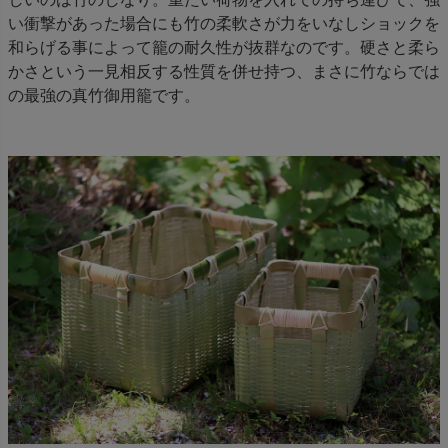
い衝撃があった場合にも竹の柔軟さが力をいなしショックを
和らげる事によって籠の耐久性が抜群なのです。硬さと柔ら
かさという一見相反する性質を併せ持つ、まさに竹ならでは
の最強の真竹御用籠です。