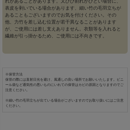
れがあることがあります。又ひび割れがひどい場合に、
表皮を剥いでいる場合があります、細い竹の毛羽立ちが
あることもございますのでお気を付けください。その
他、力竹を差し込む位置が若干異なることがあります
が、ご使用には差し支えありません。衣類等を入れると
繊維が引っ掛かるため、ご使用には不向きです。
※保管方法
保管の際には直射日光を避け、風通しの良い場所でお願いいたします。ビニ
ール袋など通気性の悪いものにいれての保管はカビの原因となりますのでご
注意ください。
※細い竹の毛羽立ちが出ている場合がございますのでお取り扱いにはご注意
ください。