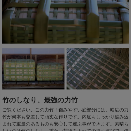
竹のしなり、最強の力竹
ご覧ください、この力竹！傷みやすい底部分には、幅広の力
竹が何本も交差して頑丈な作りです。内底もしっかり編み込
まれて重量のあるものも安心して運ぶ事ができます。素晴ら
しいのは竹のしなり。重たい荷物を入れての持ち運びで、強