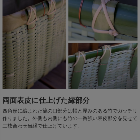
両面表皮に仕上げた縁部分
四角形に編まれた籠の口部分は幅と厚みのある竹でガッチリ
作りました。外側も内側にも竹の一番強い表皮部分を見せて
二枚合わせ当縁で仕上げています。