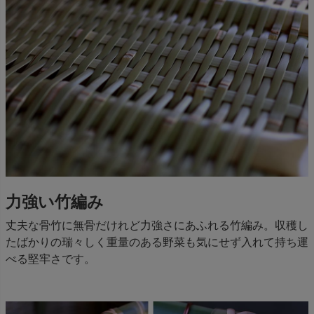
力強い竹編み
丈夫な骨竹に無骨だけれど力強さにあふれる竹編み。収穫し
たばかりの瑞々しく重量のある野菜も気にせず入れて持ち運
べる堅牢さです。