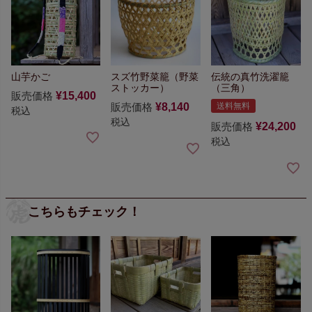
山芋かご
スズ竹野菜籠（野菜
伝統の真竹洗濯籠
ストッカー）
（三角）
販売価格
¥
15,400
販売価格
¥
8,140
送料無料
税込
税込
販売価格
¥
24,200
税込
こちらもチェック！