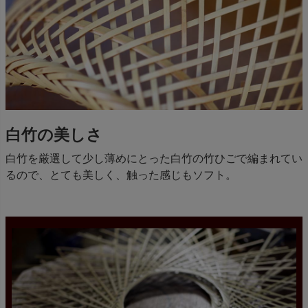
白竹の美しさ
白竹を厳選して少し薄めにとった白竹の竹ひごで編まれてい
るので、とても美しく、触った感じもソフト。