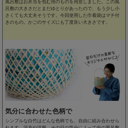
風呂敷はお弁当を包む用のものを用意しました。この風
呂敷の大きさだとまだゆとりがあったので、もう少し小
さくても大丈夫そうです。今回使用した巾着袋はマチ付
きのもの。かごのサイズにも丁度良い大きさです。
気分に合わせた色柄で
シンプルな白竹はどんな色柄でも、自由に組み合わせら
れます。浴衣や洋服、その日の気分によって中の風呂敷