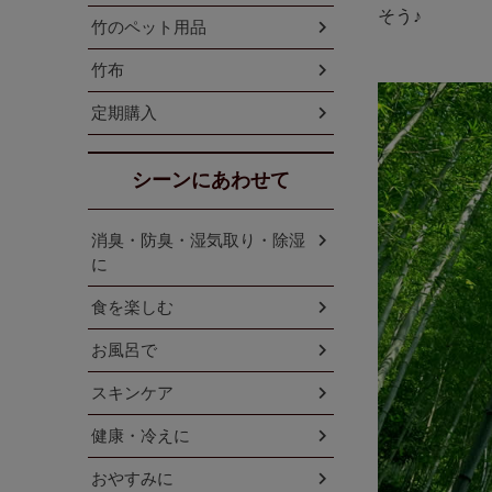
そう♪
竹のペット用品
竹布
定期購入
シーンにあわせて
消臭・防臭・湿気取り・除湿
に
食を楽しむ
お風呂で
スキンケア
健康・冷えに
おやすみに