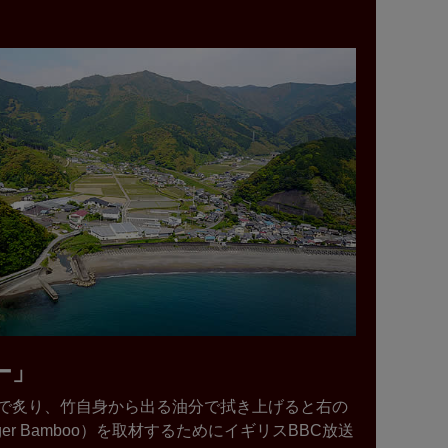
ー」
で炙り、竹自身から出る油分で拭き上げると右の
 Bamboo）を取材するためにイギリスBBC放送