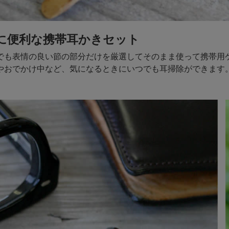
に便利な携帯耳かきセット
でも表情の良い節の部分だけを厳選してそのまま使って携帯用
やおでかけ中など、気になるときにいつでも耳掃除ができます