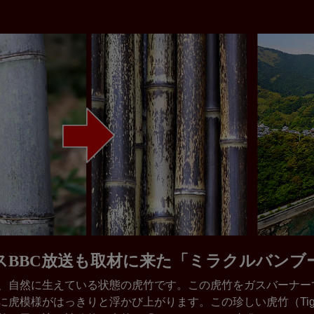
スBBC放送も取材に来た「ミラクルバンブ
、自然に生えている状態の虎竹です。この虎竹をガスバーナー
に虎模様がはっきりと浮かび上がります。この珍しい虎竹（Tiger