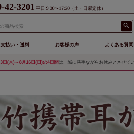
9-42-3201
平日 9:00〜17:30（土・日曜定休）
支払い・送料
お客様の声
よくある質問
13日(木)～8月16日(日)の4日間
は、誠に勝手ながらお休みとさせて