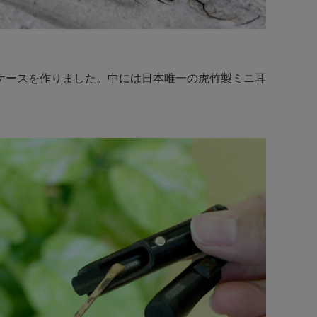
ケースを作りました。中には日本唯一の虎竹製ミニ耳
。