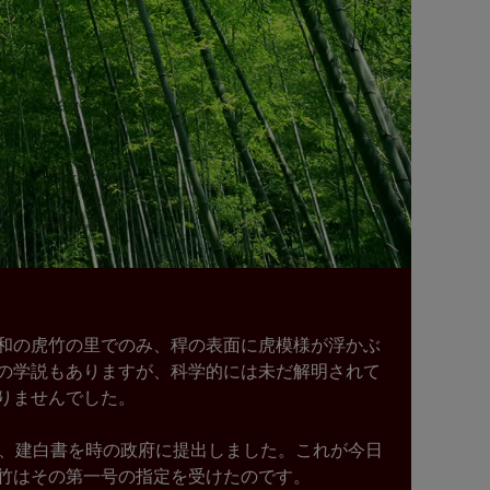
和の虎竹の里でのみ、稈の表面に虎模様が浮かぶ
の学説もありますが、科学的には未だ解明されて
りませんでした。
に、建白書を時の政府に提出しました。これが今日
竹はその第一号の指定を受けたのです。