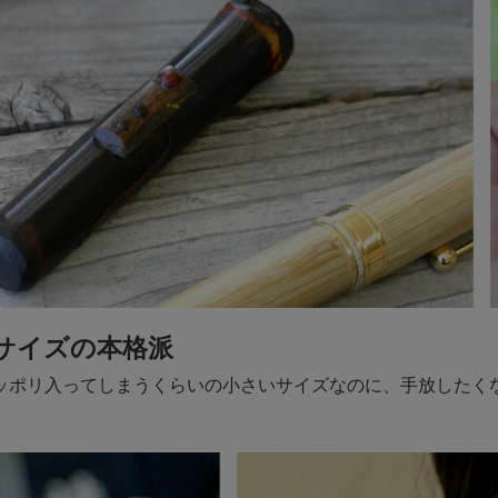
サイズの本格派
ッポリ入ってしまうくらいの小さいサイズなのに、手放したく