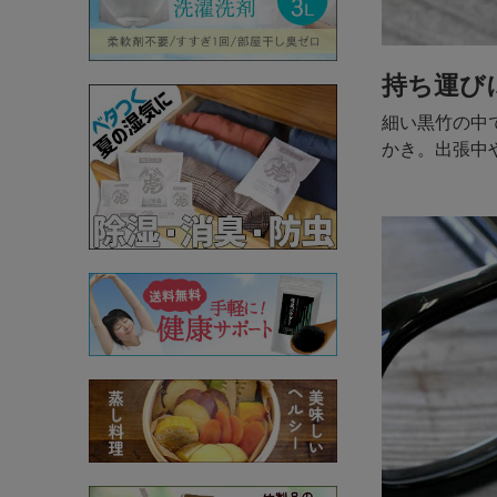
持ち運び
細い黒竹の中
かき。出張中