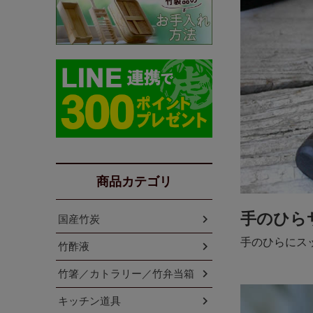
商品カテゴリ
手のひら
国産竹炭
手のひらにス
竹酢液
竹箸／カトラリー／竹弁当箱
キッチン道具