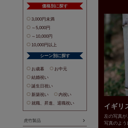
価格別に探す
3,000円未満
～5,000円
～10,000円
10,000円以上
シーン別に探す
お歳暮
お中元
結婚祝い
誕生日祝い
新築祝い
内祝い
就職、昇進、退職祝い
イギリ
左の写真が
虎竹製品
写真のよう