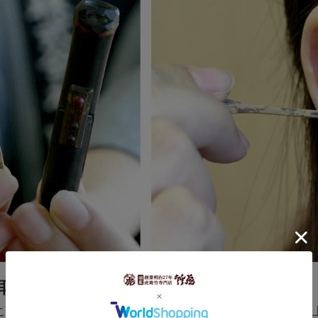
耳かき
こぼれそうな可愛い虎竹耳かき。さじのカーブはゆったりに仕