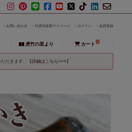
お問い合わせ
竹虎倶楽部マイページ
ログイン
会員登録
0
虎竹の里より
カート
いただきます。【
詳細はこちら>>>
】