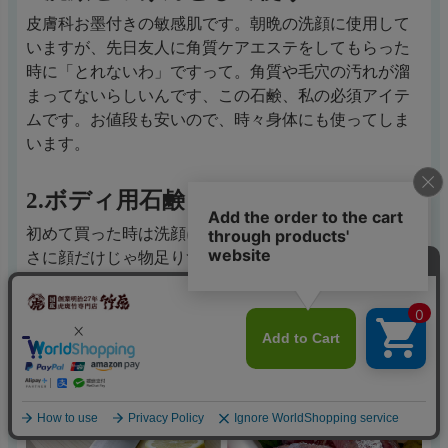
皮膚科お墨付きの敏感肌です。朝晩の洗顔に使用して
いますが、先日友人に角質ケアエステをしてもらった
時に「とれないわ」ですって。角質や毛穴の汚れが溜
まってないらしいんです、この石鹸、私の必須アイテ
ムです。お値段も安いので、時々身体にも使ってしま
います。
2.ボディ用石鹸として使う
初めて買った時は洗顔に使っていましたがあまりの良
さに顔だけじゃ物足りず、全身に使っています。肌の
弱い息子にも使っています。あせもができ易く、いつ
も掻いていて肌荒れがひどかったのですが、今は綺麗
な肌で本人も気に入っているみたいです。