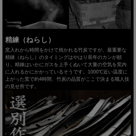
精練（ねらし）
窯入れから時間をかけて焼かれる竹炭ですが、最重要な
精錬（ねらし）のタイミングはやはり長年のカンが頼
り。精錬はいかにガスを上手くぬいて大量の空気を窯内
に入れるかにかかっているそうです。1000℃近い温度に
上がった窯で約4時間、竹炭の品質がここで決まる職人技
の見せ所です。