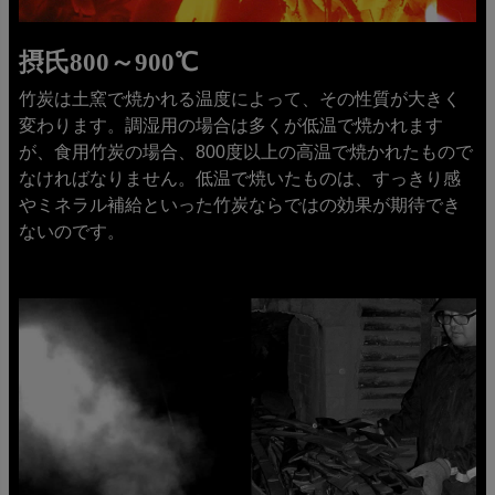
摂氏800～900℃
竹炭は土窯で焼かれる温度によって、その性質が大きく
変わります。調湿用の場合は多くが低温で焼かれます
が、食用竹炭の場合、800度以上の高温で焼かれたもので
なければなりません。低温で焼いたものは、すっきり感
やミネラル補給といった竹炭ならではの効果が期待でき
ないのです。