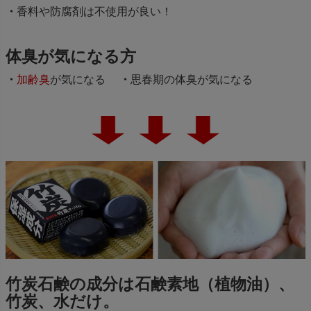
香料や防腐剤は不使用が良い！
体臭が気になる方
加齢臭
が気になる
思春期の体臭が気になる
竹炭石鹸の成分は石鹸素地（植物油）、
竹炭、水だけ。