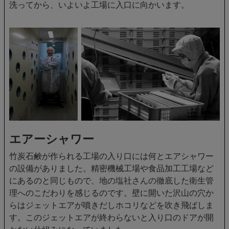
洗ってから、いよいよ工場に入口に向かいます。
エアーシャワー
竹炭石鹸が作られる工場の入り口には何とエアシャワー
の設備がありました。精密機械工場や食品加工工場など
にあるのと同じもので、地の塩社さんの徹底した衛生管
理へのこだわりを感じるのです。壁に開いた沢山の穴か
らはジェットエアが噴きだしホコリなどを吹き飛ばしま
す。このジェットエアが終わらないと入り口のドアが開