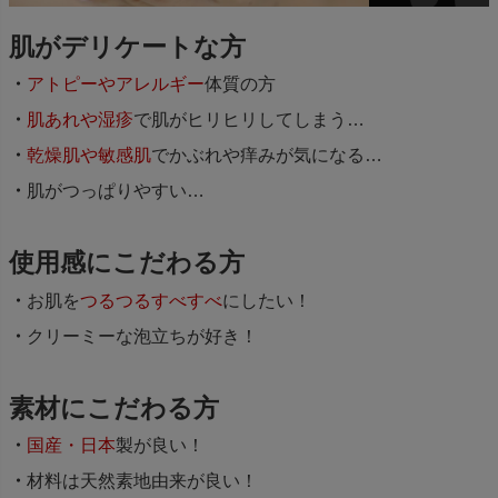
肌がデリケートな方
アトピーやアレルギー
体質の方
肌あれや湿疹
で肌がヒリヒリしてしまう…
乾燥肌や敏感肌
でかぶれや痒みが気になる…
肌がつっぱりやすい…
使用感にこだわる方
お肌を
つるつるすべすべ
にしたい！
クリーミーな泡立ちが好き！
素材にこだわる方
国産・日本
製が良い！
材料は天然素地由来が良い！