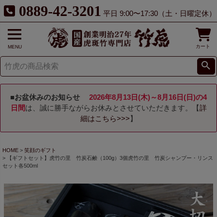
0889-42-3201
平日 9:00〜17:30（土・日曜定休）
カート
MENU
■お盆休みのお知らせ
2026年8月13日(木)～8月16日(日)の4
日間
は、誠に勝手ながらお休みとさせていただきます。【
詳
細はこちら>>>
】
HOME
笑顔のギフト
【ギフトセット】虎竹の里 竹炭石鹸（100g）3個虎竹の里 竹炭シャンプー・リンス
セット各500ml