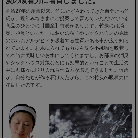
炭の吸着力に着目しました。
明治27年の創業以来、竹にたずさわってきた自分たち竹
虎が、近年みなさまにご提案して喜んでいただいている
商品のひとつに【国産】竹炭があります。竹炭には消
臭、脱臭といった、においの粒子やシックハウスの原因
のホルムアルデヒドを吸着する性質がある事が広く知ら
れています。お水に入れてもカルキ臭や不純物を吸着し
て本当に美味しいお水にしてくれますし、お部屋の消臭
やシックハウス対策などにも効果的ということで生活の
中にも様々に取り入れられる方が増えてきました。竹虎
が、自分たちが作る石けんだから、この竹炭の吸着力に
注目したのです。