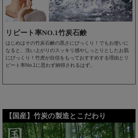
リピート率NO.1竹炭石鹸
はじめはその竹炭石鹸の黒さにびっくり！でもお使いに
なると、洗い上がりのスッキリ感やしっとりとしたお肌
にびっくり！竹虎が自信をもっておすすめする理由とリ
ピート率No.1に思わず納得されるはず。
【国産】竹炭の製造とこだわり