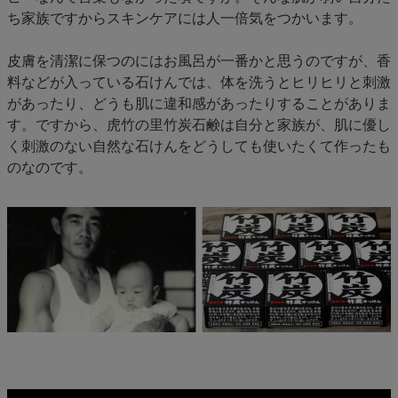
ち家族ですからスキンケアには人一倍気をつかいます。
皮膚を清潔に保つのにはお風呂が一番かと思うのですが、香
料などが入っている石けんでは、体を洗うとヒリヒリと刺激
があったり、どうも肌に違和感があったりすることがありま
す。ですから、虎竹の里竹炭石鹸は自分と家族が、肌に優し
く刺激のない自然な石けんをどうしても使いたくて作ったも
のなのです。