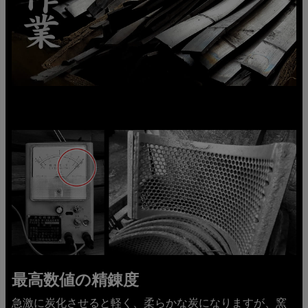
最高数値の精錬度
急激に炭化させると軽く、柔らかな炭になりますが、窯