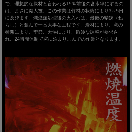
で、理想的な炭材と言われる15％前後の含水率にするの
は、まさに職人技。この作業は竹材の状態により3～5日
に及びます。燻煙熱処理後の火入れは、最後の精錬（ね
らし）と並んで一番大事な工程です。炭材により、窯の
状態により、季節、天候により、微妙な調整が要求さ
れ、24時間体制で窯に泊まりこんでの作業となります。