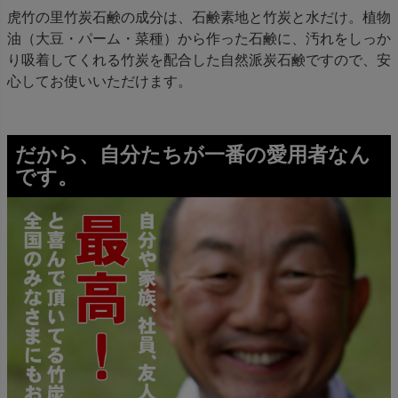
虎竹の里竹炭石鹸の成分は、石鹸素地と竹炭と水だけ。植物
油（大豆・パーム・菜種）から作った石鹸に、汚れをしっか
り吸着してくれる竹炭を配合した自然派炭石鹸ですので、安
心してお使いいただけます。
だから、自分たちが一番の愛用者なん
です。