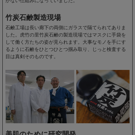
かない仕組みになっていました。
竹炭石鹸製造現場
石鹸工場は長い廊下の両側にガラスで隔てられてありま
した。虎竹の里竹炭石鹸の製造現場ではマスクに手袋を
して働く方たちの姿が見られます。大事なモノを手にす
るように石鹸をひとつひとつ掴み取り、じっと検査する
目は真剣そのものです。
美肌のために研究開発