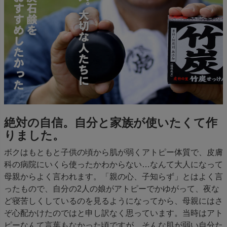
絶対の自信。自分と家族が使いたくて作
りました。
ボクはもともと子供の頃から肌が弱くアトピー体質で、皮膚
科の病院にいくら使ったかわからない…なんて大人になって
母親からよく言われます。「親の心、子知らず」とはよく言
ったもので、自分の2人の娘がアトピーでかゆがって、夜な
ど寝苦しくしているのを見るようになってから、母親にはさ
ぞ心配かけたのではと申し訳なく思っています。当時はアト
ピーなんて言葉もなかった頃ですが。そんな肌が弱い自分た