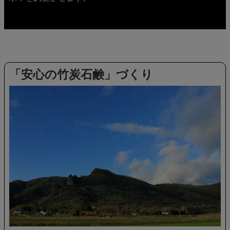
「安心の竹炭石鹸」づくり