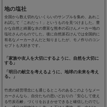
地の塩社
全国から数え切れないくらいのサンプルを集め、あれこ
れ試して「これだっ！」というものを見つけました。豊
かな自然と綺麗な水の豊富な熊本の石けんメーカー地の
塩社さんのものでした。後に自然派石けんでは全国的に
有名なメーカーさんだと知りましたが、モノ作りのコン
セプトも大好きです。
「家族や友人を大切にするように、自然を大切に
する」
「明日の献立を考えるように、地球の未来を考え
る。」
竹虎の経営理念にも通じるところのあるこのようなメー
カーさんなら、自分たちの思いどおりの「安心して使え
る竹炭石鹸」づくりをおまかせできると確信したのでし