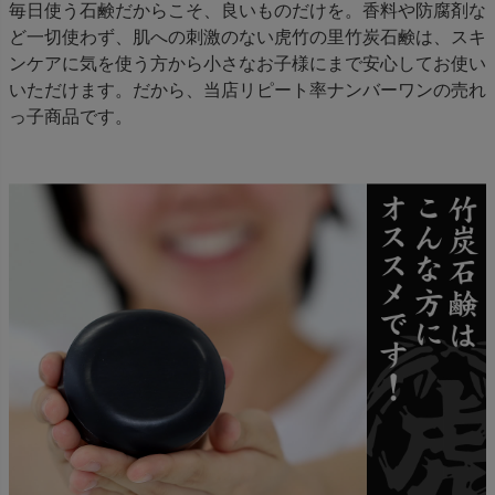
毎日使う石鹸だからこそ、良いものだけを。香料や防腐剤な
ど一切使わず、肌への刺激のない虎竹の里竹炭石鹸は、スキ
ンケアに気を使う方から小さなお子様にまで安心してお使い
いただけます。だから、当店リピート率ナンバーワンの売れ
っ子商品です。