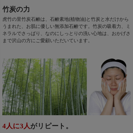
竹炭の力
虎竹の里竹炭石鹸は、石鹸素地(植物油)と竹炭と水だけから
うまれた、お肌に優しい無添加石鹸です。竹炭の吸着力、ミ
ネラルでさっぱり、なのにしっとりの洗い心地は、おかげさ
まで沢山の方にご愛顧いただいています。
4人に3人
がリピート。