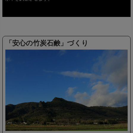
「安心の竹炭石鹸」づくり