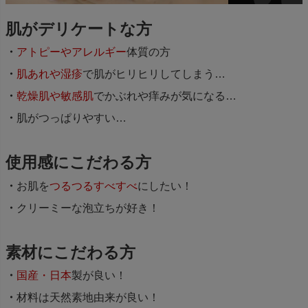
肌がデリケートな方
アトピーやアレルギー
体質の方
肌あれや湿疹
で肌がヒリヒリしてしまう…
乾燥肌や敏感肌
でかぶれや痒みが気になる…
肌がつっぱりやすい…
使用感にこだわる方
お肌を
つるつるすべすべ
にしたい！
クリーミーな泡立ちが好き！
素材にこだわる方
国産・日本
製が良い！
材料は天然素地由来が良い！