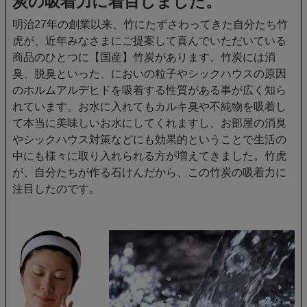
炭の吸着力に着目しました。
明治27年の創業以来、竹にたずさわってきた自分たち竹
虎が、近年みなさまにご提案して喜んでいただいている
商品のひとつに【国産】竹炭があります。竹炭には消
臭、脱臭といった、においの粒子やシックハウスの原因
のホルムアルデヒドを吸着する性質がある事が広く知ら
れています。お水に入れてもカルキ臭や不純物を吸着し
て本当に美味しいお水にしてくれますし、お部屋の消臭
やシックハウス対策などにも効果的ということで生活の
中にも様々に取り入れられる方が増えてきました。竹虎
が、自分たちが作る石けんだから、この竹炭の吸着力に
注目したのです。