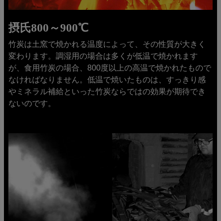
摂氏800～900℃
竹炭は土窯で焼かれる温度によって、その性質が大きく
変わります。調湿用の場合は多くが低温で焼かれます
が、食用竹炭の場合、800度以上の高温で焼かれたもので
なければなりません。低温で焼いたものは、すっきり感
やミネラル補給といった竹炭ならではの効果が期待でき
ないのです。