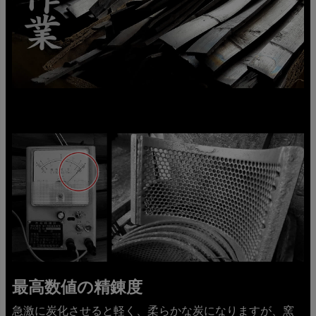
最高数値の精錬度
急激に炭化させると軽く、柔らかな炭になりますが、窯