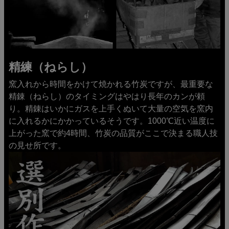
精練（ねらし）
窯入れから時間をかけて焼かれる竹炭ですが、最重要な
精錬（ねらし）のタイミングはやはり長年のカンが頼
り。精錬はいかにガスを上手くぬいて大量の空気を窯内
に入れるかにかかっているそうです。1000℃近い温度に
上がった窯で約4時間、竹炭の品質がここで決まる職人技
の見せ所です。