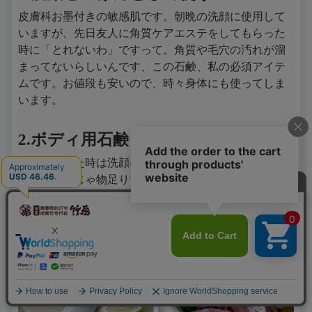
皮膚科お墨付きの敏感肌です。朝晩の洗顔に使用して
いますが、先日友人に角質ケアエステをしてもらった
時に「とれないわ」ですって。角質や毛穴の汚れが溜
まってないらしいんです、この石鹸、私の必須アイテ
ムです。お値段も安いので、時々身体にも使ってしま
います。
2.ボディ用石鹸として使う
初めて買った時は洗顔に使っていましたがあまりの良
さに顔だけじゃ物足りず、全身に使っています。肌の
弱い息子にも使っています。あせもができ易く、いつ
も掻いていて肌荒れがひどかったのですが、今は綺麗
な肌で本人も気に入っているみたいです。