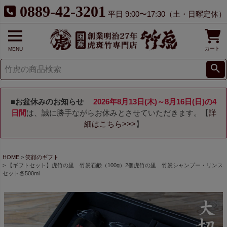
0889-42-3201
平日 9:00〜17:30（土・日曜定休）
カート
MENU
■お盆休みのお知らせ
2026年8月13日(木)～8月16日(日)の4
日間
は、誠に勝手ながらお休みとさせていただきます。【
詳
細はこちら>>>
】
HOME
笑顔のギフト
【ギフトセット】虎竹の里 竹炭石鹸（100g）2個虎竹の里 竹炭シャンプー・リンス
セット各500ml