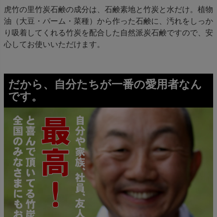
虎竹の里竹炭石鹸の成分は、石鹸素地と竹炭と水だけ。植物
油（大豆・パーム・菜種）から作った石鹸に、汚れをしっか
り吸着してくれる竹炭を配合した自然派炭石鹸ですので、安
心してお使いいただけます。
だから、自分たちが一番の愛用者なん
です。