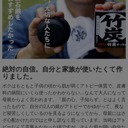
絶対の自信。自分と家族が使いたくて作
りました。
ボクはもともと子供の頃から肌が弱くアトピー体質で、皮膚
科の病院にいくら使ったかわからない…なんて大人になって
母親からよく言われます。「親の心、子知らず」とはよく言
ったもので、自分の2人の娘がアトピーでかゆがって、夜な
ど寝苦しくしているのを見るようになってから、母親にはさ
ぞ心配かけたのではと申し訳なく思っています。当時はアト
ピーなんて言葉もなかった頃ですが。そんな肌が弱い自分た