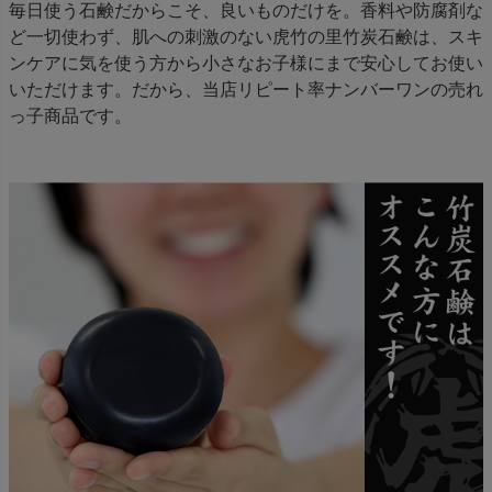
毎日使う石鹸だからこそ、良いものだけを。香料や防腐剤な
ど一切使わず、肌への刺激のない虎竹の里竹炭石鹸は、スキ
ンケアに気を使う方から小さなお子様にまで安心してお使い
いただけます。だから、当店リピート率ナンバーワンの売れ
っ子商品です。