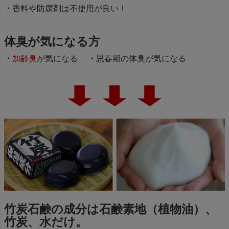
香料や防腐剤は不使用が良い！
体臭が気になる方
加齢臭
が気になる
思春期の体臭が気になる
竹炭石鹸の成分は石鹸素地（植物油）、
竹炭、水だけ。