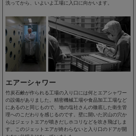
洗ってから、いよいよ工場に入口に向かいます。
エアーシャワー
竹炭石鹸が作られる工場の入り口には何とエアシャワー
の設備がありました。精密機械工場や食品加工工場など
にあるのと同じもので、地の塩社さんの徹底した衛生管
理へのこだわりを感じるのです。壁に開いた沢山の穴か
らはジェットエアが噴きだしホコリなどを吹き飛ばしま
す。このジェットエアが終わらないと入り口のドアが開