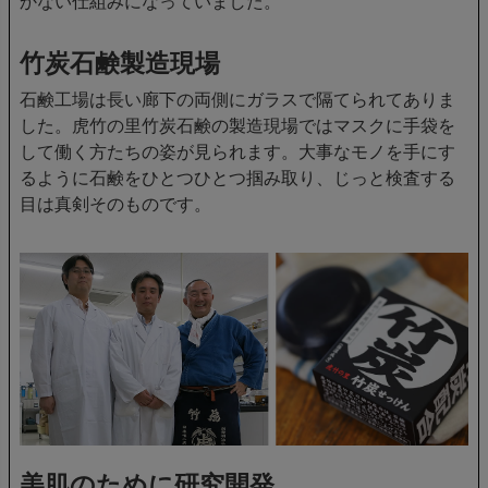
かない仕組みになっていました。
竹炭石鹸製造現場
石鹸工場は長い廊下の両側にガラスで隔てられてありま
した。虎竹の里竹炭石鹸の製造現場ではマスクに手袋を
して働く方たちの姿が見られます。大事なモノを手にす
るように石鹸をひとつひとつ掴み取り、じっと検査する
目は真剣そのものです。
美肌のために研究開発