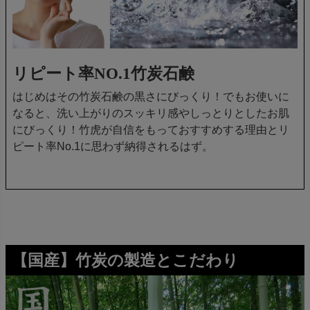
リピート率NO.1竹炭石鹸
はじめはその竹炭石鹸の黒さにびっくり！でもお使いに
なると、洗い上がりのスッキリ感やしっとりとしたお肌
にびっくり！竹虎が自信をもっておすすめする理由とリ
ピート率No.1に思わず納得されるはず。
【国産】竹炭の製造とこだわり