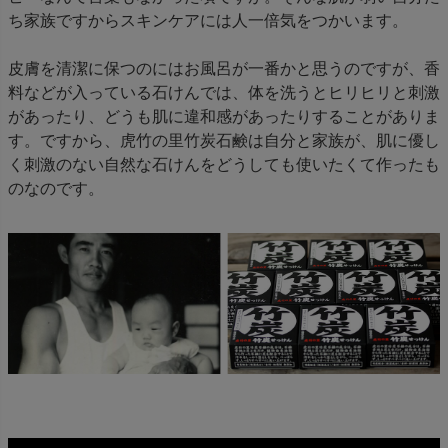
ち家族ですからスキンケアには人一倍気をつかいます。
皮膚を清潔に保つのにはお風呂が一番かと思うのですが、香
料などが入っている石けんでは、体を洗うとヒリヒリと刺激
があったり、どうも肌に違和感があったりすることがありま
す。ですから、虎竹の里竹炭石鹸は自分と家族が、肌に優し
く刺激のない自然な石けんをどうしても使いたくて作ったも
のなのです。