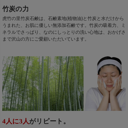
竹炭の力
虎竹の里竹炭石鹸は、石鹸素地(植物油)と竹炭と水だけから
うまれた、お肌に優しい無添加石鹸です。竹炭の吸着力、ミ
ネラルでさっぱり、なのにしっとりの洗い心地は、おかげさ
まで沢山の方にご愛顧いただいています。
4人に3人
がリピート。