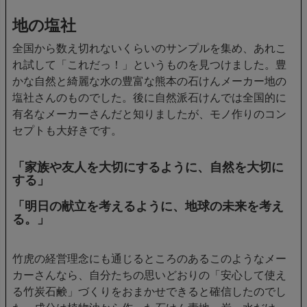
地の塩社
全国から数え切れないくらいのサンプルを集め、あれこ
れ試して「これだっ！」というものを見つけました。豊
かな自然と綺麗な水の豊富な熊本の石けんメーカー地の
塩社さんのものでした。後に自然派石けんでは全国的に
有名なメーカーさんだと知りましたが、モノ作りのコン
セプトも大好きです。
「家族や友人を大切にするように、自然を大切に
する」
「明日の献立を考えるように、地球の未来を考え
る。」
竹虎の経営理念にも通じるところのあるこのようなメー
カーさんなら、自分たちの思いどおりの「安心して使え
る竹炭石鹸」づくりをおまかせできると確信したのでし