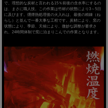
で、理想的な炭材と言われる15％前後の含水率にするの
は、まさに職人技。この作業は竹材の状態により3～5日
に及びます。燻煙熱処理後の火入れは、最後の精錬（ね
らし）と並んで一番大事な工程です。炭材により、窯の
状態により、季節、天候により、微妙な調整が要求さ
れ、24時間体制で窯に泊まりこんでの作業となります。