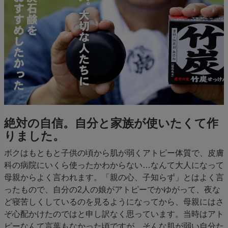
絶対の自信。自分と家族が使いたくて作
りました。
ボクはもともと子供の頃から肌が弱くアトピー体質で、皮膚
科の病院にいくら使ったかわからない…なんて大人になって
母親からよく言われます。「親の心、子知らず」とはよく言
ったもので、自分の2人の娘がアトピーでかゆがって、夜な
ど寝苦しくしているのを見るようになってから、母親にはさ
ぞ心配かけたのではと申し訳なく思っています。当時はアト
ピーなんて言葉もなかった頃ですが。そんな肌が弱い自分た