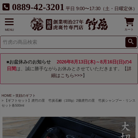
0889-42-3201
平日 9:00〜17:30（土・日曜定休）
カート
MENU
■お盆休みのお知らせ
2026年8月13日(木)～8月16日(日)の4
日間
は、誠に勝手ながらお休みとさせていただきます。【
詳
細はこちら>>>
】
HOME
笑顔のギフト
【ギフトセット】虎竹の里 竹炭石鹸（100g）2個虎竹の里 竹炭シャンプー・リンス
セット各500ml