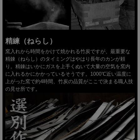
精練（ねらし）
窯入れから時間をかけて焼かれる竹炭ですが、最重要な
精錬（ねらし）のタイミングはやはり長年のカンが頼
り。精錬はいかにガスを上手くぬいて大量の空気を窯内
に入れるかにかかっているそうです。1000℃近い温度に
上がった窯で約4時間、竹炭の品質がここで決まる職人技
の見せ所です。