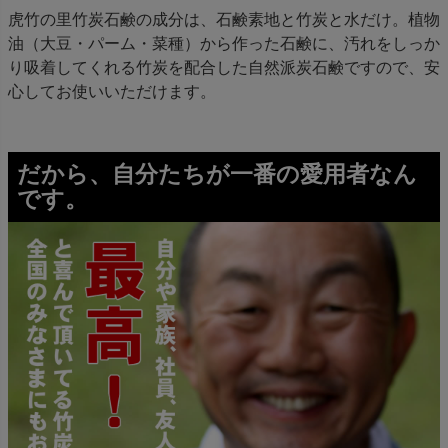
虎竹の里竹炭石鹸の成分は、石鹸素地と竹炭と水だけ。植物
油（大豆・パーム・菜種）から作った石鹸に、汚れをしっか
り吸着してくれる竹炭を配合した自然派炭石鹸ですので、安
心してお使いいただけます。
だから、自分たちが一番の愛用者なん
です。