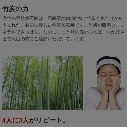
竹炭の力
虎竹の里竹炭石鹸は、石鹸素地(植物油)と竹炭と水だけから
うまれた、お肌に優しい無添加石鹸です。竹炭の吸着力、ミ
ネラルでさっぱり、なのにしっとりの洗い心地は、おかげさ
まで沢山の方にご愛顧いただいています。
4人に3人
がリピート。