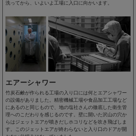
洗ってから、いよいよ工場に入口に向かいます。
エアーシャワー
竹炭石鹸が作られる工場の入り口には何とエアシャワー
の設備がありました。精密機械工場や食品加工工場など
にあるのと同じもので、地の塩社さんの徹底した衛生管
理へのこだわりを感じるのです。壁に開いた沢山の穴か
らはジェットエアが噴きだしホコリなどを吹き飛ばしま
す。このジェットエアが終わらないと入り口のドアが開