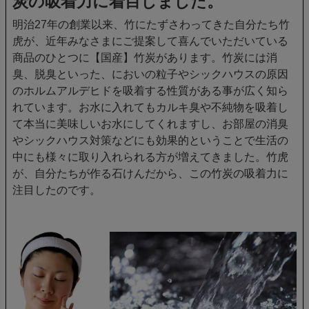
炭の吸着力に着目しました。
明治27年の創業以来、竹にたずさわってきた自分たち竹
虎が、近年みなさまにご提案して喜んでいただいている
商品のひとつに【国産】竹炭があります。竹炭には消
臭、脱臭といった、においの粒子やシックハウスの原因
のホルムアルデヒドを吸着する性質がある事が広く知ら
れています。お水に入れてもカルキ臭や不純物を吸着し
て本当に美味しいお水にしてくれますし、お部屋の消臭
やシックハウス対策などにも効果的ということで生活の
中にも様々に取り入れられる方が増えてきました。竹虎
が、自分たちが作る石けんだから、この竹炭の吸着力に
注目したのです。