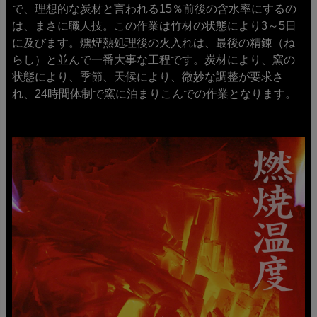
で、理想的な炭材と言われる15％前後の含水率にするの
は、まさに職人技。この作業は竹材の状態により3～5日
に及びます。燻煙熱処理後の火入れは、最後の精錬（ね
らし）と並んで一番大事な工程です。炭材により、窯の
状態により、季節、天候により、微妙な調整が要求さ
れ、24時間体制で窯に泊まりこんでの作業となります。