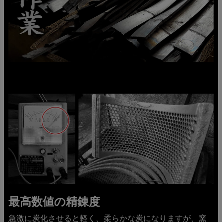
最高数値の精錬度
急激に炭化させると軽く、柔らかな炭になりますが、窯