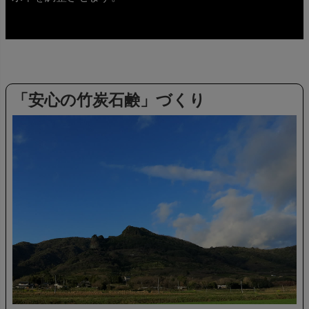
「安心の竹炭石鹸」づくり