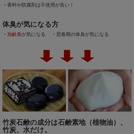
香料や防腐剤は不使用が良い！
体臭が気になる方
加齢臭
が気になる
思春期の体臭が気になる
竹炭石鹸の成分は石鹸素地（植物油）、
竹炭、水だけ。