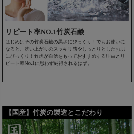
リピート率NO.1竹炭石鹸
はじめはその竹炭石鹸の黒さにびっくり！でもお使いに
なると、洗い上がりのスッキリ感やしっとりとしたお肌
にびっくり！竹虎が自信をもっておすすめする理由とリ
ピート率No.1に思わず納得されるはず。
【国産】竹炭の製造とこだわり