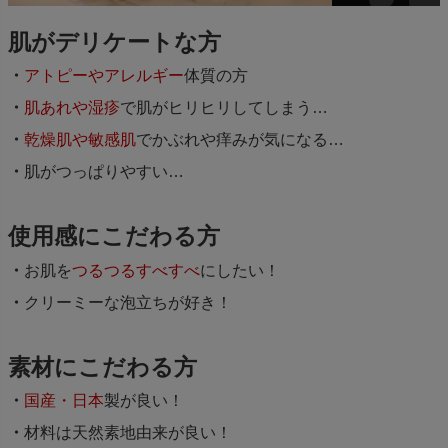
肌がデリケートな方
アトピーやアレルギー
体質の方
肌あれや湿疹
で肌がヒリヒリしてしまう…
乾燥肌や敏感肌
でかぶれや痒みが気になる…
肌がつっぱりやすい…
使用感にこだわる方
お肌を
つるつるすべすべ
にしたい！
クリーミーな泡立ちが好き！
素材にこだわる方
国産・日本
製が良い！
材料は天然素地由来が良い！