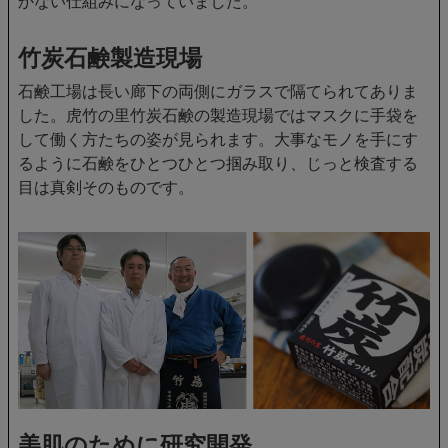
かない仕組みになっていました。
竹炭石鹸製造現場
石鹸工場は長い廊下の両側にガラスで隔てられてありま
した。虎竹の里竹炭石鹸の製造現場ではマスクに手袋を
して働く方たちの姿が見られます。大事なモノを手にす
るように石鹸をひとつひとつ掴み取り、じっと検査する
目は真剣そのものです。
美肌のために研究開発