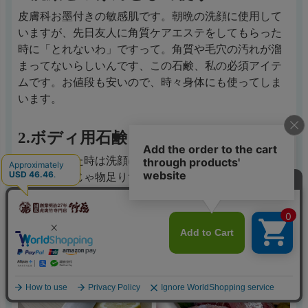
皮膚科お墨付きの敏感肌です。朝晩の洗顔に使用して
いますが、先日友人に角質ケアエステをしてもらった
時に「とれないわ」ですって。角質や毛穴の汚れが溜
まってないらしいんです、この石鹸、私の必須アイテ
ムです。お値段も安いので、時々身体にも使ってしま
います。
2.ボディ用石鹸として使う
初めて買った時は洗顔に使っていましたがあまりの良
さに顔だけじゃ物足りず、全身に使っています。肌の
弱い息子にも使っています。あせもができ易く、いつ
も掻いていて肌荒れがひどかったのですが、今は綺麗
な肌で本人も気に入っているみたいです。