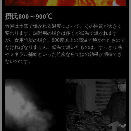
摂氏800～900℃
竹炭は土窯で焼かれる温度によって、その性質が大きく
変わります。調湿用の場合は多くが低温で焼かれます
が、食用竹炭の場合、800度以上の高温で焼かれたもので
なければなりません。低温で焼いたものは、すっきり感
やミネラル補給といった竹炭ならではの効果が期待でき
ないのです。