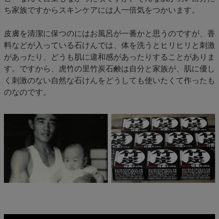
ち家族ですからスキンケアには人一倍気をつかいます。
皮膚を清潔に保つのにはお風呂が一番かと思うのですが、香
料などが入っている石けんでは、体を洗うとヒリヒリと刺激
があったり、どうも肌に違和感があったりすることがありま
す。ですから、虎竹の里竹炭石鹸は自分と家族が、肌に優し
く刺激のない自然な石けんをどうしても使いたくて作ったも
のなのです。