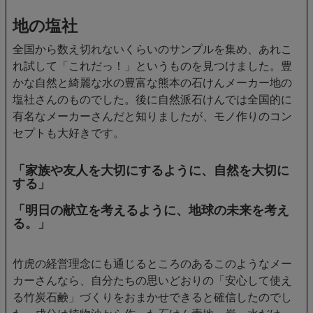
地の塩社
全国から数え切れないくらいのサンプルを集め、あれこ
れ試して「これだっ！」というものを見つけました。豊
かな自然と綺麗な水の豊富な熊本の石けんメーカー地の
塩社さんのものでした。後に自然派石けんでは全国的に
有名なメーカーさんだと知りましたが、モノ作りのコン
セプトも大好きです。
「家族や友人を大切にするように、自然を大切に
する」
「明日の献立を考えるように、地球の未来を考え
る。」
竹虎の経営理念にも通じるところのあるこのようなメー
カーさんなら、自分たちの思いどおりの「安心して使え
る竹炭石鹸」づくりをおまかせできると確信したのでし