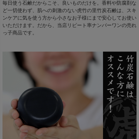
毎日使う石鹸だからこそ、良いものだけを。香料や防腐剤な
ど一切使わず、肌への刺激のない虎竹の里竹炭石鹸は、スキ
ンケアに気を使う方から小さなお子様にまで安心してお使い
いただけます。だから、当店リピート率ナンバーワンの売れ
っ子商品です。