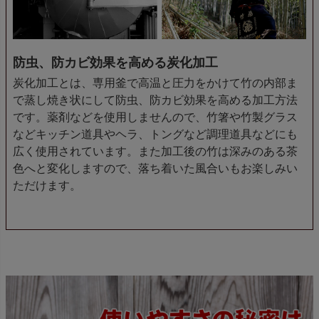
防虫、防カビ効果を高める炭化加工
炭化加工とは、専用釜で高温と圧力をかけて竹の内部ま
で蒸し焼き状にして防虫、防カビ効果を高める加工方法
です。薬剤などを使用しませんので、竹箸や竹製グラス
などキッチン道具やヘラ、トングなど調理道具などにも
広く使用されています。また加工後の竹は深みのある茶
色へと変化しますので、落ち着いた風合いもお楽しみい
ただけます。