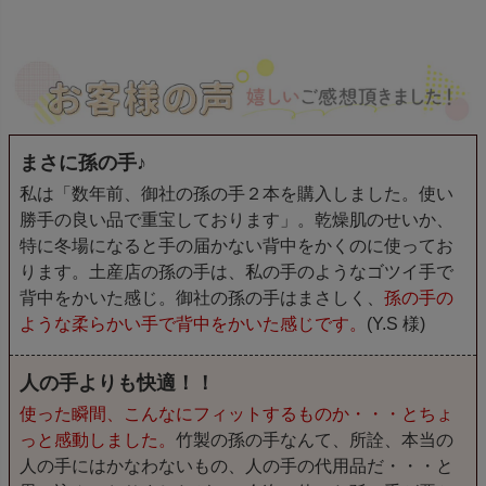
まさに孫の手♪
私は「数年前、御社の孫の手２本を購入しました。使い
勝手の良い品で重宝しております」。乾燥肌のせいか、
特に冬場になると手の届かない背中をかくのに使ってお
ります。土産店の孫の手は、私の手のようなゴツイ手で
背中をかいた感じ。御社の孫の手はまさしく、
孫の手の
ような柔らかい手で背中をかいた感じです。
(Y.S 様)
人の手よりも快適！！
使った瞬間、こんなにフィットするものか・・・とちょ
っと感動しました。
竹製の孫の手なんて、所詮、本当の
人の手にはかなわないもの、人の手の代用品だ・・・と