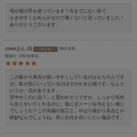
母が孫の手を使っています！今までにない形で

かきやすくなめらかなので痛くないと言っていました！
ありがとうございます。
chom
3
30代
女性
購入者
投稿日
2014/04/15
この曲がり具合が扱いやすくしているのはもちろんです
が、私が気にいっているのはそのかき心地です。なんと
いうか、品があります。

背中かくのに品？…と思われそうですが、しっかり気持
ち良くかいてくれるのに、肌にダメージを与えない感じ
でしょうか？この先端の加工と、やはり曲がり具合とが
絶妙なんでしょうね。長くお付き合いしたい逸品です。