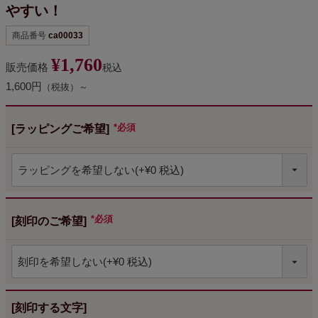
やすい！
商品番号
ca00033
¥
1,760
販売価格
税込
1,600円
（税抜）～
[ラッピングご希望]
(必須)
[刻印のご希望]
(必須)
[刻印する文字]