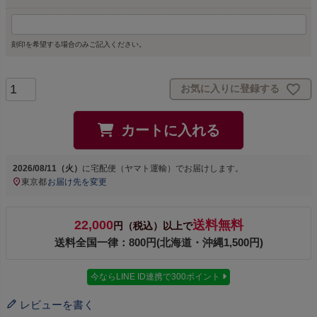
刻印を希望する場合のみご記入ください。
お気に入りに登録する
カートに入れる
2026/08/11（火）
に
宅配便（ヤマト運輸）
でお届けします。
東京都
お届け先を変更
22,000
送料無料
円（税込）以上で
送料全国一律：800円(北海道・沖縄1,500円)
今ならLINE ID連携で300ポイント
レビューを書く