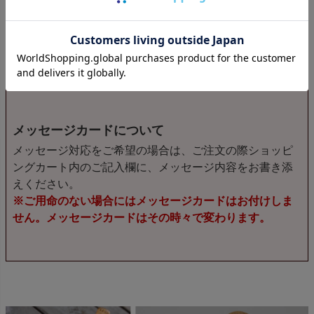
贈り物の際には簡易ギフトラッピングを無料サービスで
承け賜ります。包装紙には、日本唯一の虎模様の美しい
虎竹があしらわれています。
※こちらの商品はギフト箱のご用意がございません。商
品を直接お包みする簡易包装のみ対応しております。
メッセージカードについて
メッセージ対応をご希望の場合は、ご注文の際ショッピ
ングカート内のご記入欄に、メッセージ内容をお書き添
えください。
※ご用命のない場合にはメッセージカードはお付けしま
せん。メッセージカードはその時々で変わります。