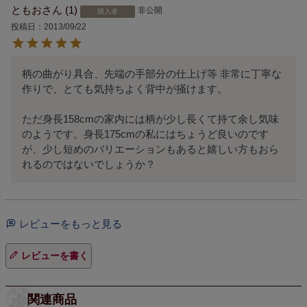
ともお
1
非公開
購入者
投稿日
2013/09/22
柄の曲がり具合、先端の手部分の仕上げ等 非常に丁寧な
作りで、とても気持ちよく背中が掻けます。

ただ身長158cmの家内には柄が少し長くて持て余し気味
のようです。身長175cmの私にはちょうど良いのです
が、少し短めのバリエーションもあると嬉しい方もおら
れるのではないでしょうか？
レビューをもっと見る
レビューを書く
関連商品