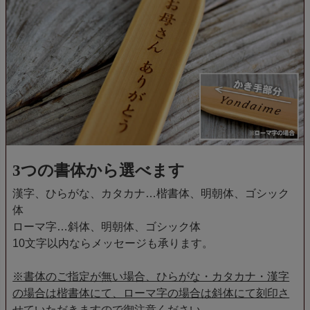
3つの書体から選べます
漢字、ひらがな、カタカナ…楷書体、明朝体、ゴシック
体
ローマ字…斜体、明朝体、ゴシック体
10文字以内ならメッセージも承ります。
※書体のご指定が無い場合、ひらがな・カタカナ・漢字
の場合は楷書体にて、ローマ字の場合は斜体にて刻印さ
せていただきますので御注意ください。