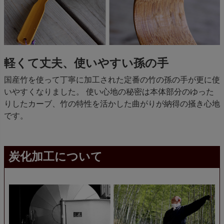
軽くて丈夫、使いやすい孫の手
国産竹を使って丁寧に加工された定番の竹の孫の手が更に使
いやすくなりました。 使い心地の秘密は本体部分のゆった
りしたカーブ、竹の特性を活かした曲がりが納得の掻き心地
です。
炭化加工について