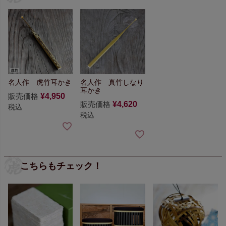
名人作 虎竹耳かき
名人作 真竹しなり
耳かき
販売価格
¥
4,950
販売価格
¥
4,620
税込
税込
こちらもチェック！