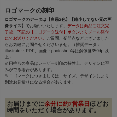
ロゴマークの刻印
ロゴマークのデータは【白黒2色】【縮小してない元の画
像サイズ】
でお願いいたします。
データは商品ご注文完
了後、下記の【ロゴデータ送付】ボタンよりメール添付
にてお送りください。
ご質問、疑問点などございました
らお気軽にお問合せくださいませ。（推奨データ：
illustrator・PDF、画像・photoshop等は解像度350dpi以
上）
※円柱形の商品はレーザー刻印の特性上、デザインに歪
みがでる場合があります。
※ロゴマークにつきましては、サイズ、デザインにより
別途お見積りになる場合があります。
お届けまでに
余分に約7営業日
ほどお
時間をいただく場合があります。