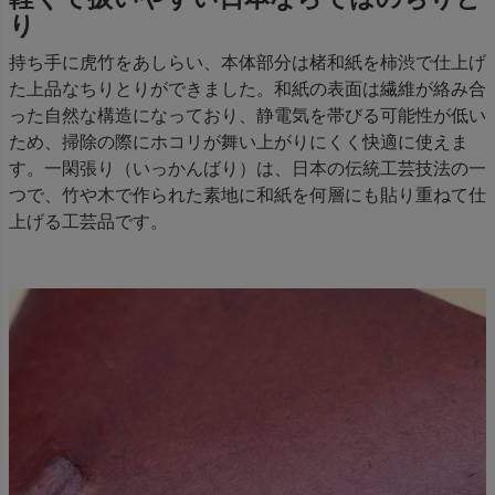
り
持ち手に虎竹をあしらい、本体部分は楮和紙を柿渋で仕上げ
た上品なちりとりができました。和紙の表面は繊維が絡み合
った自然な構造になっており、静電気を帯びる可能性が低い
ため、掃除の際にホコリが舞い上がりにくく快適に使えま
す。一閑張り（いっかんばり）は、日本の伝統工芸技法の一
つで、竹や木で作られた素地に和紙を何層にも貼り重ねて仕
上げる工芸品です。