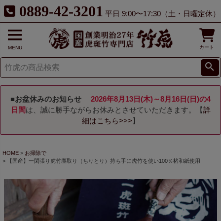
0889-42-3201
平日 9:00〜17:30（土・日曜定休）
カート
MENU
■お盆休みのお知らせ
2026年8月13日(木)～8月16日(日)の4
日間
は、誠に勝手ながらお休みとさせていただきます。【
詳
細はこちら>>>
】
HOME
お掃除で
【国産】一閑張り虎竹塵取り（ちりとり）持ち手に虎竹を使い100％楮和紙使用