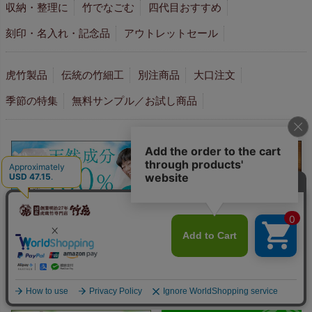
収納・整理に
竹でなごむ
四代目おすすめ
刻印・名入れ・記念品
アウトレットセール
虎竹製品
伝統の竹細工
別注商品
大口注文
季節の特集
無料サンプル／お試し商品