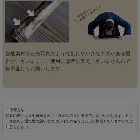
自然素材のため写真のような割れや小さなキズがある場
合がございます。ご使用には差し支えございませんので
何卒宜しくお願いします。
※保管方法
保管の際には直射日光を避け、風通しの良い場所でお願いいたします。ビニ
ール袋など通気性の悪いものにいれての保管はカビの原因となりますのでご
注意ください。