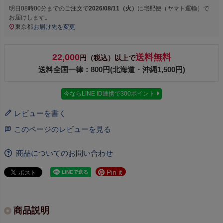
明日
08時00分
までのご注文で
2026/08/11（火）
に
宅配便（ヤマト運輸）
で
お届けします。
東京都
お届け先を変更
22,000
送料無料
円（税込）以上で
送料全国一律：800円(北海道・沖縄1,500円)
今ならLINE ID連携で300ポイント
レビューを書く
このページのレビューを見る
商品についてのお問い合わせ
Pin it
商品説明