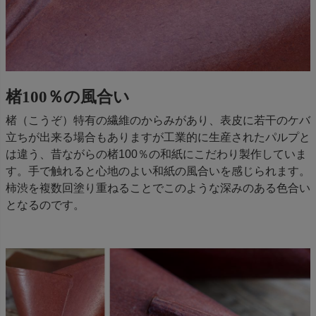
楮100％の風合い
楮（こうぞ）特有の繊維のからみがあり、表皮に若干のケバ
立ちが出来る場合もありますが工業的に生産されたパルプと
は違う、昔ながらの楮100％の和紙にこだわり製作していま
す。手で触れると心地のよい和紙の風合いを感じられます。
柿渋を複数回塗り重ねることでこのような深みのある色合い
となるのです。