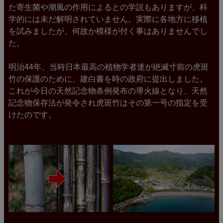
た寄生菌や潮風の作用によるとの学説もありますが、科
学的には未だ解明されていません。実際に各地方に移植
を試みましたが、何故か模様が付く事はありませんでし
た。
明治44年、当時日本最高の植物学者達が絶滅寸前の虎斑
竹の保護のために、建白書を時の政府に提出しました。
これが今日の天然記念物条例発布の導火線となり、天然
記念物保存法が発令され虎斑竹はその第一号の指定を受
けたのです。