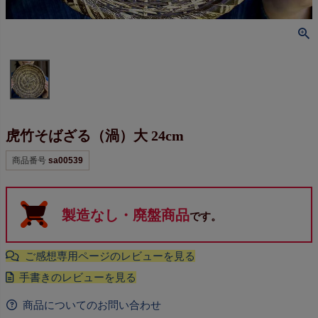
虎竹そばざる（渦）大 24cm
商品番号
sa00539
製造なし・廃盤商品
です。
商品についてのお問い合わせ