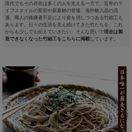
現代でもその存在は多くの人を支える一方で、近年のラ
イフスタイルの変容や新素材の登場、海外輸入品の流
通、職人の後継者不足により姿を消しつつある竹細工も
あります。日々の生活を支え続けてきた竹たちを、これ
からも少しでも伝えていきたい、そんな思いで
現在は製
造できなくなった竹細工をこちらに掲載
しています。