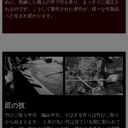
めに、熟練した職人の手で竹を炙り、まっすぐに矯正さ
れるのです。こうして製竹された虎竹が、様々な竹製品
へと生まれ変わります。
匠の技
竹ひご取り半分、編み半分。そばざる作りは竹ひご取り
から始まります。 １本の丸い竹は見ている間に割られて