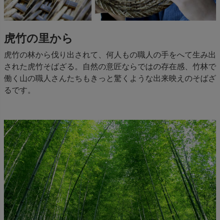
虎竹の里から
虎竹の林から伐り出されて、何人もの職人の手をへて生み出
された虎竹そばざる。自然の意匠ならではの存在感、竹林で
働く山の職人さんたちもきっと驚くような出来映えのそばざ
るです。