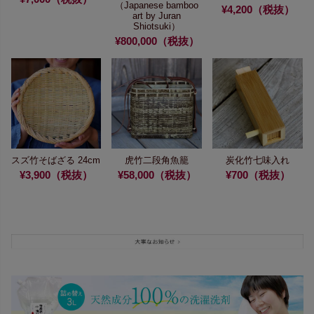
（Japanese bamboo
¥4,200（税抜）
art by Juran
Shiotsuki）
¥800,000（税抜）
スズ竹そばざる 24cm
虎竹二段角魚籠
炭化竹七味入れ
¥3,900（税抜）
¥58,000（税抜）
¥700（税抜）