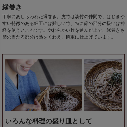
縁巻き
丁寧にあしらわれた縁巻き。虎竹は淡竹の仲間で、はじきや
すい特徴のある細工には難しい竹、特に節の部分の扱いは神
経を使うところです。やわらかい竹を選んだ上で、縁巻きも
節の当たる部分は熱をくわえ、慎重に仕上げています。
いろんな料理の盛り皿として