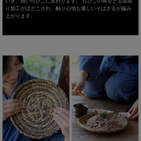
いき、細い竹ひごに変わります。 竹ひごの角をとる面取
り加工がほどこされ、触り心地も優しいそばざるが編み
上がります。