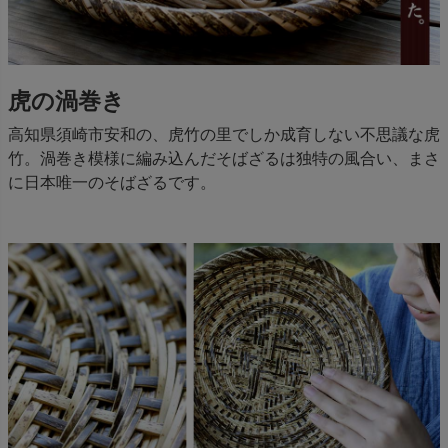
虎の渦巻き
高知県須崎市安和の、虎竹の里でしか成育しない不思議な虎
竹。渦巻き模様に編み込んだそばざるは独特の風合い、まさ
に日本唯一のそばざるです。