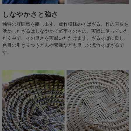
しなやかさと強さ
独特の雰囲気を醸し出す、虎竹模様のそばざる。竹の表皮を
活かしたざるはしなやかで堅牢そのもの、実際に使っていた
だく中で、その良さを実感いただけます。ざるそばに良し、
色目の引き立つうどんや素麺なども良しの虎竹そばざるで
す。