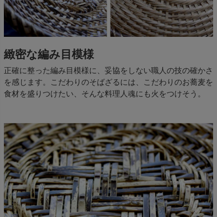
緻密な編み目模様
正確に整った編み目模様に、妥協をしない職人の技の確かさ
を感じます。こだわりのそばざるには、こだわりのお蕎麦を
食材を盛りつけたい、そんな料理人魂にも火をつけそう。