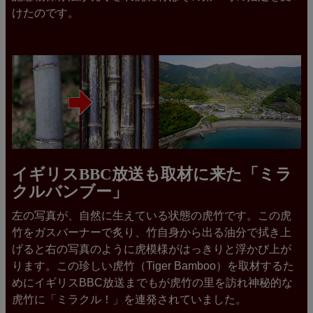
けたのです。
イギリスBBC放送も取材に来た「ミラ
クルバンブー」
左の写真が、自然に生えている状態の虎竹です。この虎
竹をガスバーナーで炙り、竹自身から出る油分で拭き上
げると右の写真のように虎模様がはっきりと浮かび上が
ります。この珍しい虎竹（Tiger Bamboo）を取材するた
めにイギリスBBC放送までもが虎竹の里を訪れ神秘的な
虎竹に「ミラクル！」を連発されていました。