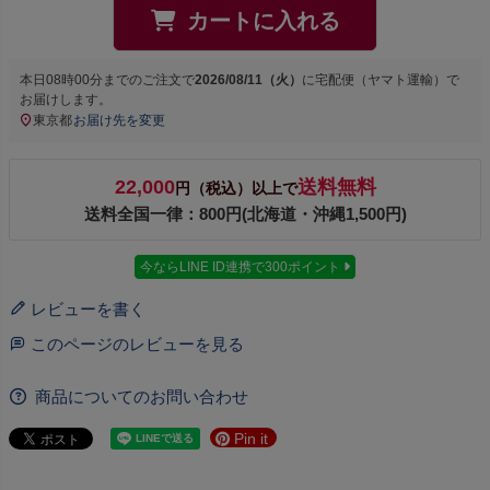
カートに入れる
本日
08時00分
までのご注文で
2026/08/11（火）
に
宅配便（ヤマト運輸）
で
お届けします。
東京都
お届け先を変更
22,000
送料無料
円（税込）以上で
送料全国一律：800円(北海道・沖縄1,500円)
今ならLINE ID連携で300ポイント
レビューを書く
このページのレビューを見る
商品についてのお問い合わせ
Pin it