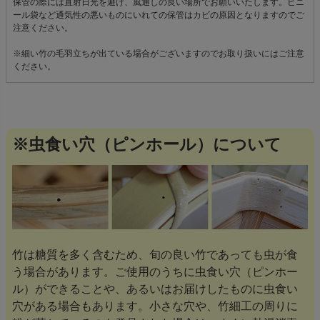
保管の際には直射日光を避け、風通しの良い場所でお願いいたします。ビニ
ール袋など通気性の悪いものにいれての保管はカビの原因となりますのでご
注意ください。
※細い竹の毛羽立ちが出ている場合がございますのでお取り扱いにはご注意
ください。
※虫食い穴（ピンホール）について
竹は糖質を多く含むため、旬の良い竹であっても虫が食
う場合があります。ご使用のうちに虫食い穴（ピンホー
ル）ができることや、あるいはお届けしたものに虫食い
穴がある場合もあります。小さな穴や、竹細工の周りに