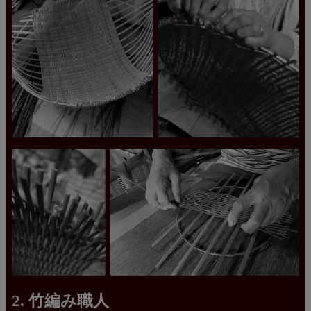
2. 竹編み職人