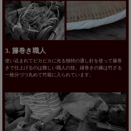
3. 籐巻き職人
使い込まれてピカピカに光る独特の通し針を使って籐巻
きで仕上げるのは難しい職人の技。縁巻きの籐は竹ざる
一枚分づつ丸めて竹籠に入られています。