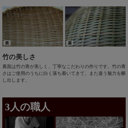
竹の美しさ
裏面は竹の青が美しく、丁寧なこだわりの作りです。竹の青
さはご使用のうちに白く落ち着いてきて、また違う魅力を醸
し出します。
3人の職人