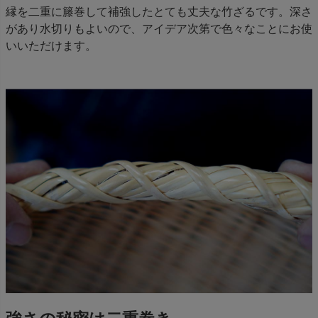
縁を二重に籐巻して補強したとても丈夫な竹ざるです。深さ
があり水切りもよいので、アイデア次第で色々なことにお使
いいただけます。