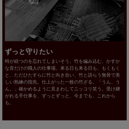
ずっと守りたい
時が経つのを忘れてしまいそう。竹を編み込む、かすか
な音だけの職人の仕事場。来る日も来る日も、もくもく
と、ただひたすらに竹と向き合い、竹と語らう無骨で美
しい熟練の指先。仕上がった一枚の竹ざる。「うん、う
ん。」確かめるように見まわしてニッコリ笑う。受け継
がれる手仕事を、ずっとずっと、今までも、これから
も。