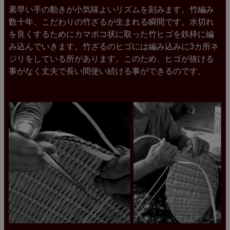
素早い手の動きが小気味よいリズムを刻みます。竹編み
数十年、こだわりの竹ざるが生まれる瞬間です。水切れ
を良くするためにカマボコ状に取った竹ヒゴを鉄枠に編
み込んでいきます。竹ざるのヒゴには編み込みに3カ所ネ
ジリをしている所があります。このため、ヒゴが抜ける
事がなく丈夫で長い間使い続ける事ができるのです。