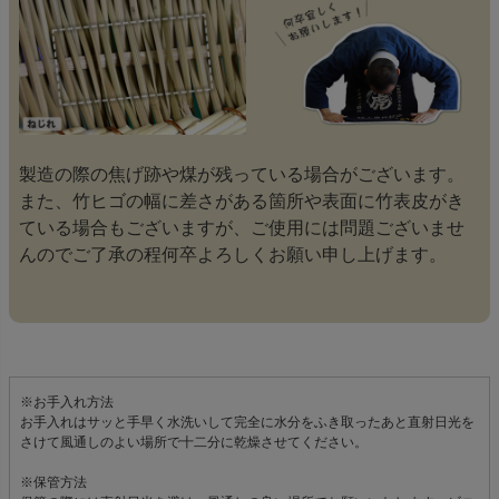
製造の際の焦げ跡や煤が残っている場合がございます。
また、竹ヒゴの幅に差さがある箇所や表面に竹表皮がき
ている場合もございますが、ご使用には問題ございませ
んのでご了承の程何卒よろしくお願い申し上げます。
※お手入れ方法
お手入れはサッと手早く水洗いして完全に水分をふき取ったあと直射日光を
さけて風通しのよい場所で十二分に乾燥させてください。
※保管方法