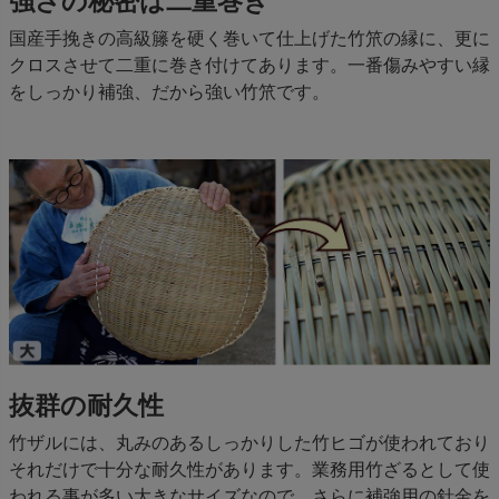
強さの秘密は二重巻き
国産手挽きの高級籐を硬く巻いて仕上げた竹笊の縁に、更に
クロスさせて二重に巻き付けてあります。一番傷みやすい縁
をしっかり補強、だから強い竹笊です。
抜群の耐久性
竹ザルには、丸みのあるしっかりした竹ヒゴが使われており
それだけで十分な耐久性があります。業務用竹ざるとして使
われる事が多い大きなサイズなので、さらに補強用の針金を