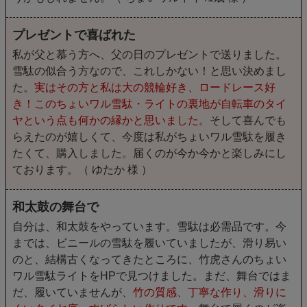
プレゼントで喜ばれた
私が父と慕う方へ、父の日のプレゼントで送りました。
雪駄の似合う方なので、これしかない！と思い決めまし
た。
実はその方と私は大の競輪好き、ロードレース好
き！このちょいワル雪駄・ライトの裏地が自転車のタイ
ヤという点も何かの縁かと思いました。
そして喜んでも
らえたのが嬉しくて、今度は私がちょいワル雪駄を履き
たくて、購入しました。届くのが今か今かと楽しみにし
ております。（ ゆたか 様 ）
和太鼓の舞台で
自分は、和太鼓をやっています。雪駄は必需品です。今
までは、ビニールの雪駄を履いていましたが、滑り易い
のと、結構古くなってきたところに、竹虎さんのちょい
ワル雪駄ライトをHPで見つけました。まだ、舞台ではま
だ、履いていませんが、
竹の質感、丁寧な作り、滑りに