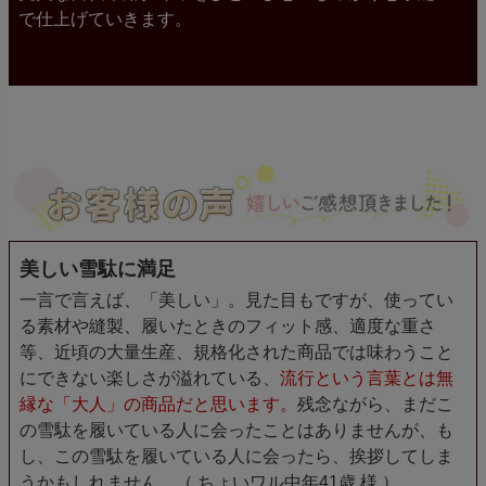
で仕上げていきます。
美しい雪駄に満足
一言で言えば、「美しい」。見た目もですが、使ってい
る素材や縫製、履いたときのフィット感、適度な重さ
等、近頃の大量生産、規格化された商品では味わうこと
にできない楽しさが溢れている、
流行という言葉とは無
縁な「大人」の商品だと思います。
残念ながら、まだこ
の雪駄を履いている人に会ったことはありませんが、も
し、この雪駄を履いている人に会ったら、挨拶してしま
うかもしれません。（ ちょいワル中年41歳 様 ）