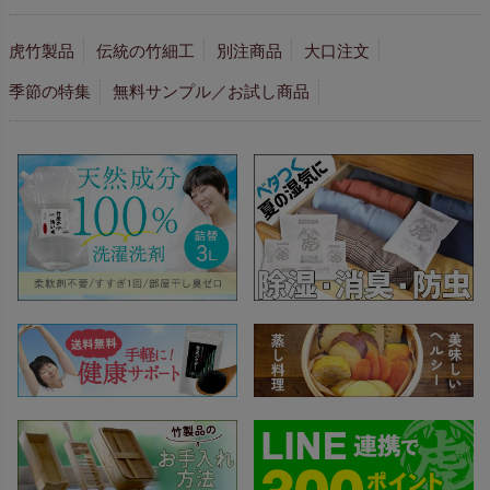
虎竹製品
伝統の竹細工
別注商品
大口注文
季節の特集
無料サンプル／お試し商品