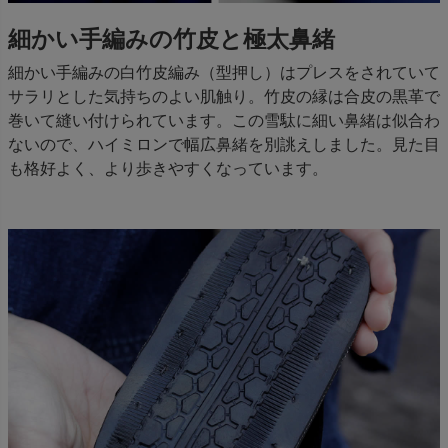
細かい手編みの竹皮と極太鼻緒
細かい手編みの白竹皮編み（型押し）はプレスをされていて
サラリとした気持ちのよい肌触り。竹皮の縁は合皮の黒革で
巻いて縫い付けられています。この雪駄に細い鼻緒は似合わ
ないので、ハイミロンで幅広鼻緒を別誂えしました。見た目
も格好よく、より歩きやすくなっています。