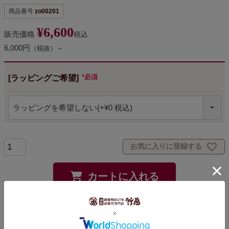
商品番号
zo00201
¥
6,600
販売価格
税込
6,000円
（税抜）～
[ラッピングご希望]
(必須)
お気に入りに登録する
カートに入れる
2026/08/11（火）
に
宅配便（ヤマト運輸）
でお届けします。
東京都
お届け先を変更