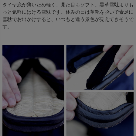
タイヤ底が薄いため軽く、見た目もソフト。黒革雪駄よりも
っと気軽にはける雪駄です。休みの日は革靴を脱いで素足に
雪駄でお出かけすると、いつもと違う景色が見えてきそうで
す。