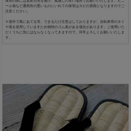
保管の際には直射日光を避け、風通しの良い場所でお願いいたします。ビニ
ール袋など通気性の悪いものにいれての保管はカビの原因となりますのでご
注意ください。
※屋外で風にあてる等、できるだけ注意はしておりますが、自転車用のタイ
ヤ底を使用していますため独特のゴム臭がある場合があります。ご使用いた
だくうちに気にはならなくなってきますので、何卒よろしくお願いいたしま
す。