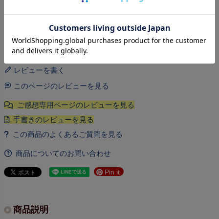
22,000
送料無料
円（税込）以上で
送料全国一律：800円(北海道・沖縄1,500円)
今ならLINE ID連携で300ポイント
レビューを書く
このページのレビューを見る
商品についてのお問い合わせ
Pin it
商品説明