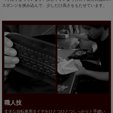
スポンジを挟み込んで、少しだけ高さをもたせています。
職人技
丈夫な自転車用タイヤをひとつひとつしっかりと手縫い