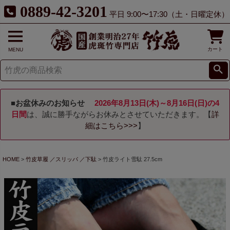
0889-42-3201
平日 9:00〜17:30（土・日曜定休）
カート
MENU
■お盆休みのお知らせ
2026年8月13日(木)～8月16日(日)の4
日間
は、誠に勝手ながらお休みとさせていただきます。【
詳
細はこちら>>>
】
HOME
竹皮草履 ／スリッパ ／下駄
竹皮ライト雪駄 27.5cm