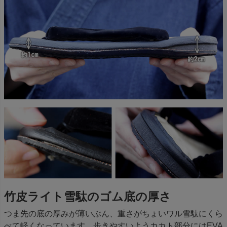
竹皮ライト雪駄のゴム底の厚さ
つま先の底の厚みが薄いぶん、重さがちょいワル雪駄にくら
べて軽くなっています。歩きやすいようカカト部分にはEVA