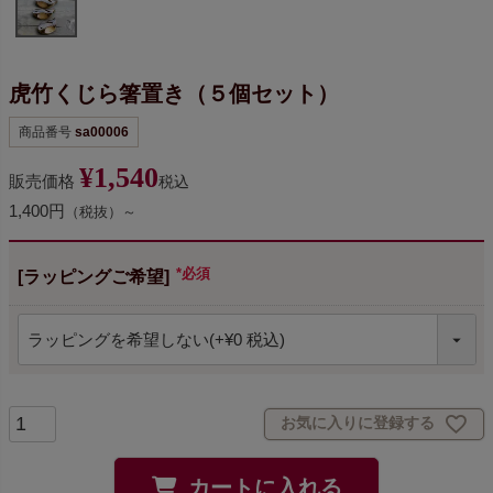
虎竹くじら箸置き（５個セット）
商品番号
sa00006
¥
1,540
販売価格
税込
1,400円
（税抜）～
[ラッピングご希望]
(必須)
お気に入りに登録する
カートに入れる