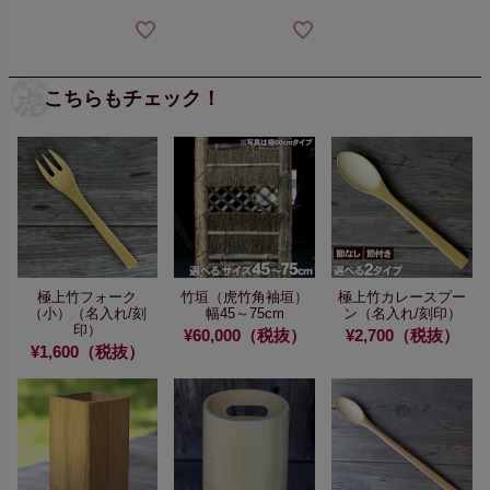
こちらもチェック！
極上竹フォーク
竹垣（虎竹角袖垣）
極上竹カレースプー
（小）
（名入れ/刻
幅45～75cm
ン
（名入れ/刻印）
印）
¥60,000（税抜）
¥2,700（税抜）
¥1,600（税抜）