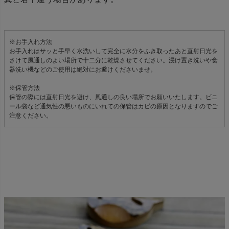
※お手入れ方法
お手入れはサッと手早く水洗いして完全に水分をふき取ったあと直射日光を
さけて風通しのよい場所で十二分に乾燥させてください。浸け置き洗いや食
器洗い機などのご使用は絶対にお避けくださいませ。
※保管方法
保管の際には直射日光を避け、風通しの良い場所でお願いいたします。ビニ
ール袋など通気性の悪いものにいれての保管はカビの原因となりますのでご
注意ください。