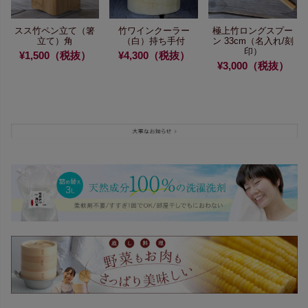
スス竹ペン立て（箸
竹ワインクーラー
極上竹ロングスプー
立て）角
（白）持ち手付
ン 33cm
（名入れ/刻
印）
¥1,500（税抜）
¥4,300（税抜）
¥3,000（税抜）