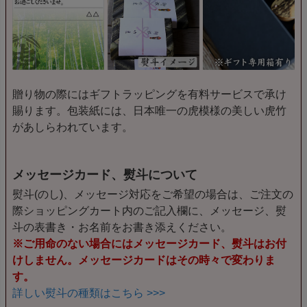
贈り物の際にはギフトラッピングを有料サービスで承け
賜ります。包装紙には、日本唯一の虎模様の美しい虎竹
があしらわれています。
メッセージカード、熨斗について
熨斗(のし)、メッセージ対応をご希望の場合は、ご注文の
際ショッピングカート内のご記入欄に、メッセージ、熨
斗の表書き・お名前をお書き添えください。
※ご用命のない場合にはメッセージカード、熨斗はお付
けしません。メッセージカードはその時々で変わりま
す。
詳しい熨斗の種類はこちら >>>