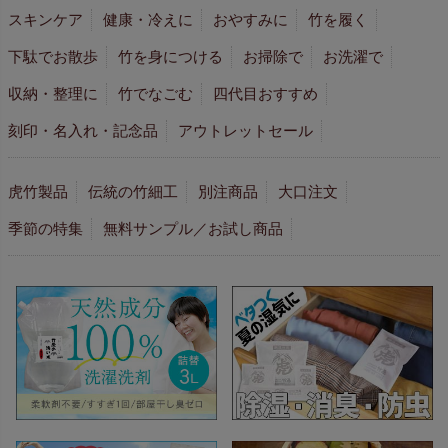
スキンケア
健康・冷えに
おやすみに
竹を履く
下駄でお散歩
竹を身につける
お掃除で
お洗濯で
収納・整理に
竹でなごむ
四代目おすすめ
刻印・名入れ・記念品
アウトレットセール
虎竹製品
伝統の竹細工
別注商品
大口注文
季節の特集
無料サンプル／お試し商品