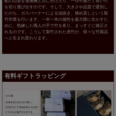
配の山道を運搬機と共に分け入り、一日中重たく長い竹
を切り運び出すのです。そして、大きさや品質で選別し
たのち、ガスバーナーによる油抜き、矯め直しという製
竹作業を行います。一本一本の個性を最大限に生かすた
めに、熟練した職人の手で竹を炙り、まっすぐに矯正さ
れるのです。こうして製竹された虎竹が、様々な竹製品
へと生まれ変わります。
有料ギフトラッピング