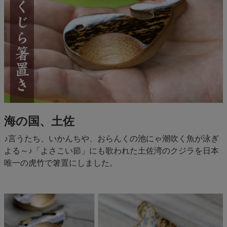
海の国、土佐
♪言うたち、いかんちや、おらんくの池にゃ潮吹く魚が泳ぎ
よる～♪「よさこい節」にも歌われた土佐湾のクジラを日本
唯一の虎竹で箸置にしました。