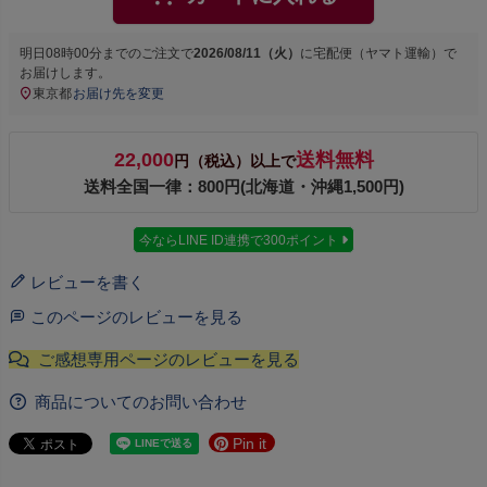
明日
08時00分
までのご注文で
2026/08/11（火）
に
宅配便（ヤマト運輸）
で
お届けします。
東京都
お届け先を変更
22,000
送料無料
円（税込）以上で
送料全国一律：800円(北海道・沖縄1,500円)
今ならLINE ID連携で300ポイント
レビューを書く
このページのレビューを見る
商品についてのお問い合わせ
Pin it