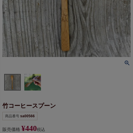
竹コーヒースプーン
商品番号
sa00566
¥
440
販売価格
税込