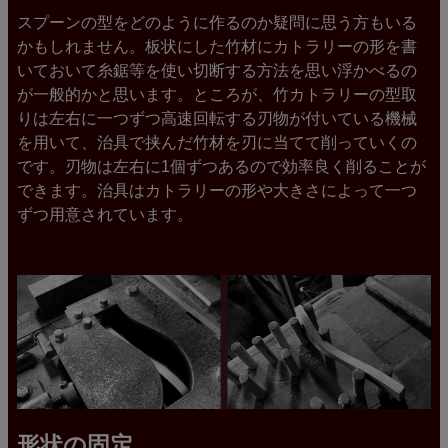
スプーンの型をどのように作るのか疑問に思う方もいる
かもしれません。板状にした竹材にカトラリーの形を書
いておいて糸鋸等を使い切断する方法を思い浮かべるの
が一般的かと思います。ところが、竹カトラリーの型取
りは左右に一つずつ高速回転する刃物が付いている機械
を用いて、治具で挟んだ竹材を刃に当てて削っていくの
です。刃物は左右に1個ずつあるので効率良く削ることが
できます。治具はカトラリーの形や大きさによって一つ
ずつ用意されています。
形状の固定