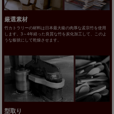
厳選素材
竹カトラリーの材料は日本最大級の肉厚な孟宗竹を使用
します。3～4年経った良質な竹を炭化加工して、このよ
うな板状にして乾燥させます。
型取り