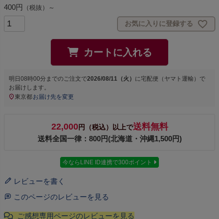
400円
（税抜）～
お気に入りに登録する
カートに入れる
明日
08時00分
までのご注文で
2026/08/11（火）
に
宅配便（ヤマト運輸）
で
お届けします。
東京都
お届け先を変更
22,000
送料無料
円（税込）以上で
送料全国一律：800円(北海道・沖縄1,500円)
今ならLINE ID連携で300ポイント
レビューを書く
このページのレビューを見る