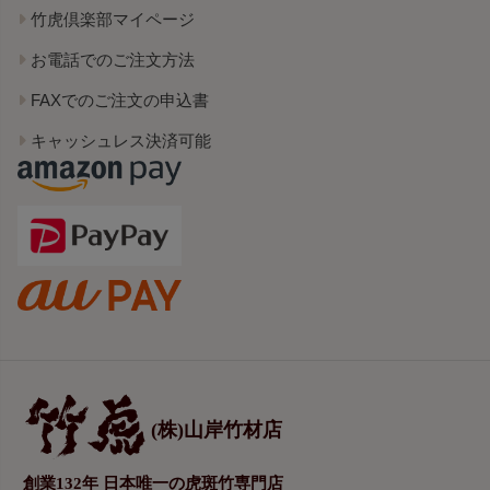
竹虎倶楽部マイページ
お電話でのご注文方法
FAXでのご注文の申込書
キャッシュレス決済可能
(株)山岸竹材店
創業132年 日本唯一の虎斑竹専門店