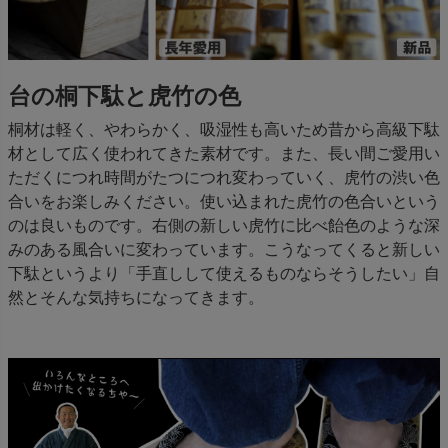
台の桐下駄と虎竹の色
桐材は軽く、やわらかく、吸湿性も高いため昔から高級下駄
材として広く使われてきた素材です。また、長い間ご愛用い
ただくにつれ時間がたつにつれ変わっていく、虎竹の渋い色
合いをお楽しみください。使い込まれた虎竹の色合いという
のは良いものです。右側の新しい虎竹に比べ飴色のような深
みのある風合いに変わっています。こうなってくると新しい
下駄というより「手直しして使えるものならそうしたい」自
然とそんな気持ちになってきます。