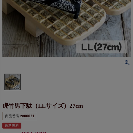
虎竹男下駄（LLサイズ）27cm
商品番号
zo00031
送料無料