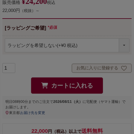
¥
24,200
販売価格
税込
22,000円
（税抜）～
[ラッピングご希望]
(必須)
お気に入りに登録する
カートに入れる
明日
08時00分
までのご注文で
2026/08/11（火）
に
宅配便（ヤマト運輸）
で
お届けします。
東京都
お届け先を変更
22,000
送料無料
円（税込）以上で