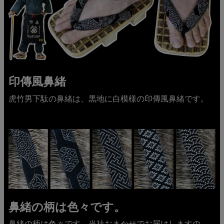
印傳風鼻緒
虎竹男下駄の鼻緒は、黒地に白模様の印傳風鼻緒です。
鼻緒の柄は色々です。
鼻緒の柄は色々です。当社おまかせでお届けしますの