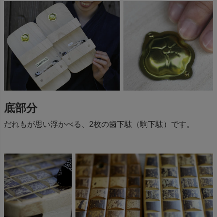
底部分
だれもが思い浮かべる、2枚の歯下駄（駒下駄）です。