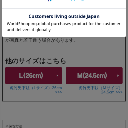
天然素材を手作りしておりますので、形や色目、大きさ
が写真と若干違う場合があります。
他のサイズはこちら
虎竹男下駄（Lサイズ）26cm
虎竹男下駄（Ｍサイズ）
>>>
24.5cm >>>
※保管方法