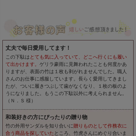
丈夫で毎日愛用してます！
この下駄は
とても気に入っていて、どこへ行くにも履い
て出かけます。
ゲリラ豪雨に見舞われたことも何度かあ
りますが、表面の竹は１枚も剥がれませんでした。職人
さんのお仕事に感服しています。長らく愛用してきまし
たが、ついに履きつぶして歯がなくなり、１枚の板のよ
うになりました。もうこの下駄以外に考えられません。
（Ｎ．Ｓ 様）
和装好きの方にぴったりの贈り物
竹の外用サンダルを知り合いに
贈りものとして作務衣に
合う商品を探していた
ところ、竹虎さんにめぐり合いま