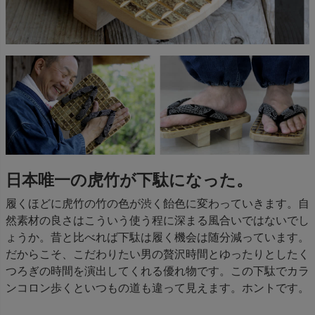
日本唯一の虎竹が下駄になった。
履くほどに虎竹の竹の色が渋く飴色に変わっていきます。自
然素材の良さはこういう使う程に深まる風合いではないでし
ょうか。昔と比べれば下駄は履く機会は随分減っています。
だからこそ、こだわりたい男の贅沢時間とゆったりとしたく
つろぎの時間を演出してくれる優れ物です。この下駄でカラ
ンコロン歩くといつもの道も違って見えます。ホントです。