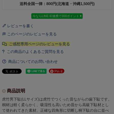
送料全国一律：800円(北海道・沖縄1,500円)
今ならLINE ID連携で300ポイント
レビューを書く
このページのレビューを見る
商品についてのお問い合わせ
Pin it
商品説明
虎竹男下駄(LLサイズ)は虎竹でつくった昔ながらの歯下駄です。
桐材は軽く柔らかく、吸湿性も高いため昔から高級下駄材とし
て使われてきた素材。正確な四角形に切断し桐下駄の台に並べ