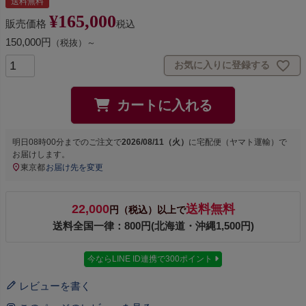
送料無料
¥
165,000
販売価格
税込
150,000円
（税抜）～
お気に入りに登録する
カートに入れる
明日
08時00分
までのご注文で
2026/08/11（火）
に
宅配便（ヤマト運輸）
で
お届けします。
東京都
お届け先を変更
22,000
送料無料
円（税込）以上で
送料全国一律：800円(北海道・沖縄1,500円)
今ならLINE ID連携で300ポイント
レビューを書く