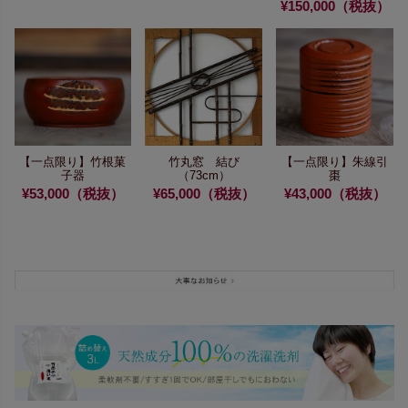
¥150,000（税抜）
【一点限り】竹根菓
竹丸窓 結び
【一点限り】
朱線引
子器
（73cm）
棗
¥53,000（税抜）
¥65,000（税抜）
¥43,000（税抜）