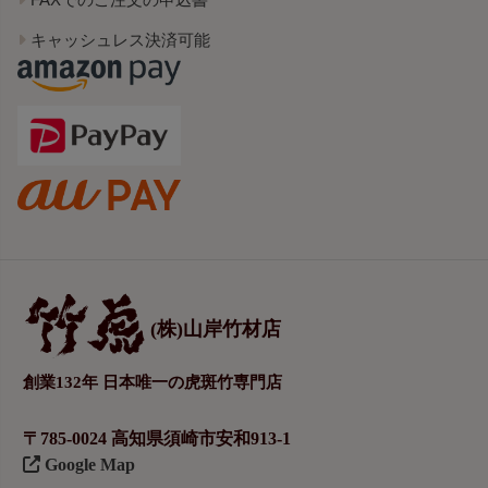
キャッシュレス決済可能
(株)山岸竹材店
創業132年 日本唯一の虎斑竹専門店
〒785-0024 高知県須崎市安和913-1
Google Map