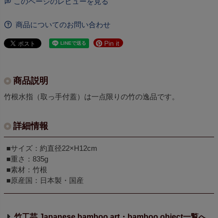
このページのレビューを見る
商品についてのお問い合わせ
Pin it
商品説明
竹根水指（取っ手付蓋）は一点限りの竹の逸品です。
詳細情報
■サイズ：約直径22×H12cm
■重さ：835g
■素材：竹根
■原産国：日本製・国産
竹工芸 Japanese bamboo art・bamboo object