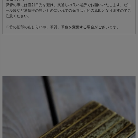
保管の際には直射日光を避け、風通しの良い場所でお願いいたします。ビニ
ール袋など通気性の悪いものにいれての保管はカビの原因となりますのでご
注意ください。
※竹の細部のあしらいや、革質、革色を変更する場合がございます。