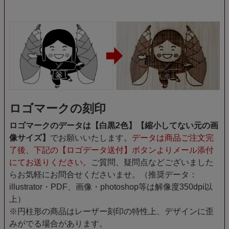
ロゴマークの刻印
ロゴマークのデータは【白黒2色】【縮小してない元の画
像サイズ】
でお願いいたします。
データは商品ご注文完
了後、下記の【ロゴデータ送付】ボタンよりメール添付
にてお送りください。
ご質問、疑問点などございました
らお気軽にお問合せくださいませ。（推奨データ：
illustrator・PDF、画像・photoshop等は解像度350dpi以
上）
※円柱形の商品はレーザー刻印の特性上、デザインに歪
みがでる場合があります。