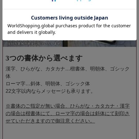
3つの書体から選べます
漢字、ひらがな、カタカナ…楷書体、明朝体、ゴシック
体
ローマ字…斜体、明朝体、ゴシック体
22文字以内ならメッセージも承ります。
※書体のご指定が無い場合、ひらがな・カタカナ・漢字
の場合は楷書体にて、ローマ字の場合は斜体にて刻印さ
せていただきますので御注意ください。