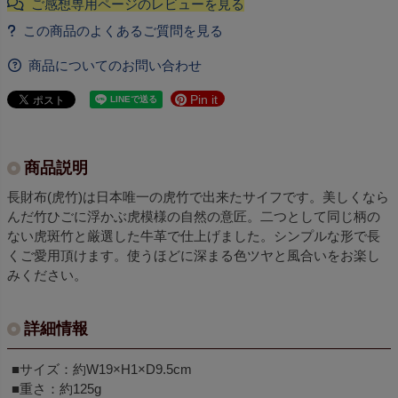
商品についてのお問い合わせ
Pin it
商品説明
長財布(虎竹)は日本唯一の虎竹で出来たサイフです。美しくなら
んだ竹ひごに浮かぶ虎模様の自然の意匠。二つとして同じ柄の
ない虎斑竹と厳選した牛革で仕上げました。シンプルな形で長
くご愛用頂けます。使うほどに深まる色ツヤと風合いをお楽し
みください。
詳細情報
■サイズ：約W19×H1×D9.5cm
■重さ：約125g