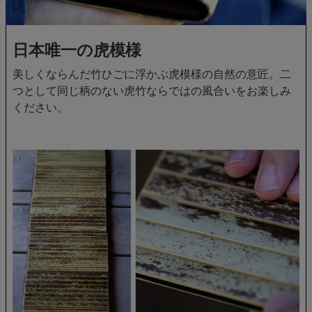
日本唯一の虎模様
美しくならんだ竹ひごに浮かぶ虎模様の自然の意匠。二
つとして同じ柄のない虎竹ならではの風合いをお楽しみ
ください。