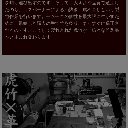
を切り運び出すのです。そして、大きさや品質で選別し
たのち、ガスバーナーによる油抜き、矯め直しという製
竹作業を行います。一本一本の個性を最大限に生かすた
めに、熟練した職人の手で竹を炙り、まっすぐに矯正さ
れるのです。こうして製竹された虎竹が、様々な竹製品
へと生まれ変わります。