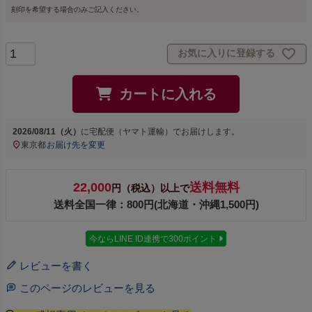
刻印を希望する場合のみご記入ください。
お気に入りに登録する
カートに入れる
2026/08/11（火）
に
宅配便（ヤマト運輸）
でお届けします。
東京都
お届け先を変更
22,000
送料無料
円（税込）以上で
送料全国一律：800円(北海道・沖縄1,500円)
今ならLINE ID連携で300ポイント
レビューを書く
このページのレビューを見る