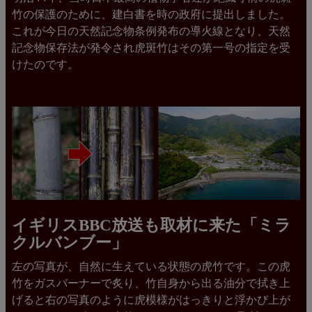
竹の保護のために、建白書を時の政府に提出しました。
これが今日の天然記念物条例発布の導火線となり、天然
記念物保存法が発令され虎斑竹はその第一号の指定を受
けたのです。
イギリスBBC放送も取材に来た「ミラ
クルバンブー」
左の写真が、自然に生えている状態の虎竹です。この虎
竹をガスバーナーで炙り、竹自身から出る油分で拭き上
げると右の写真のように虎模様がはっきりと浮かび上が