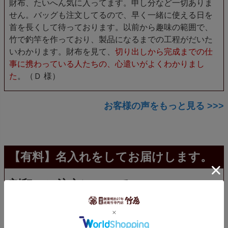
財布、たいへん気に入ってます。申し分など一切ありま
せん。バッグも注文してるので、早く一緒に使える日を
首を長くして待っております。以前から趣味の範囲で、
竹で釣竿を作っており、製品になるまでの工程がだいた
いわかります。財布を見て、
切り出しから完成までの仕
事に携わっている人たちの、心遣いがよくわかりまし
た
。（Ｄ 様）
お客様の声をもっと見る >>>
【有料】名入れをしてお届けします。
刻印のご注文について