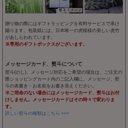
贈り物の際にはギフトラッピングを有料サービスで承け
賜ります。包装紙には、日本唯一の虎模様の美しい虎竹
があしらわれています。
※専用のギフトボックスがございます。
メッセージカード、熨斗について
熨斗(のし)、メッセージ対応をご希望の場合は、ご注文の
際ショッピングカート内のご記入欄に、メッセージ、熨
斗の表書き・お名前をお書き添えください。
※ご用命のない場合にはメッセージカード、熨斗はお付
けしません。メッセージカードはその時々で変わりま
す。
詳しい熨斗の種類はこちら >>>