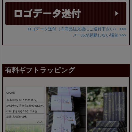
ロゴデータ送付（※商品注文後にご送付下さい） >>>
メールが起動しない場合 >>>
有料ギフトラッピング