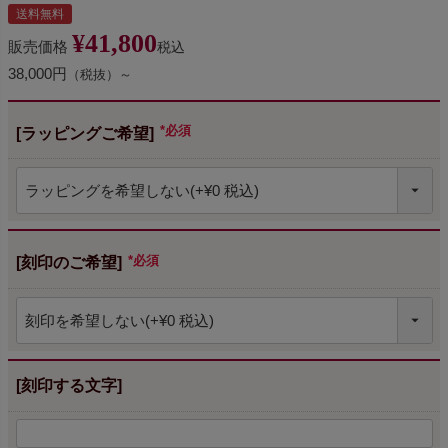
送料無料
¥
41,800
販売価格
税込
38,000円
（税抜）～
[ラッピングご希望]
(必須)
[刻印のご希望]
(必須)
[刻印する文字]