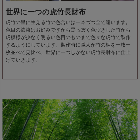
世界に一つの虎竹長財布
虎竹の里に生える竹の色合いは一本づつ全て違います。
色目の濃淡はお好みですから黒っぽく色づきした竹から
虎模様が少なく明るい色目のものまで色々な虎竹で製作
するようにしています。製作時に職人が竹の柄を一枚一
枚並べて見比べ、世界に一つしかない虎竹長財布に仕上
げていきます。