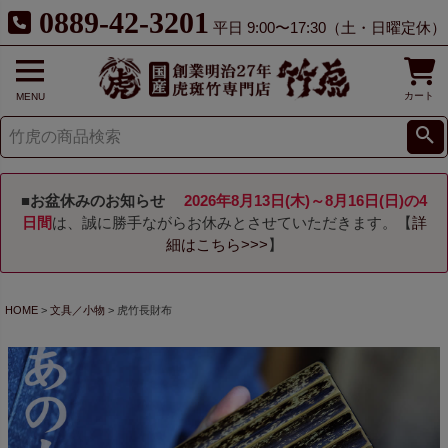
0889-42-3201
平日 9:00〜17:30（土・日曜定休）
カート
MENU
■お盆休みのお知らせ
2026年8月13日(木)～8月16日(日)の4
日間
は、誠に勝手ながらお休みとさせていただきます。【
詳
細はこちら>>>
】
HOME
文具／小物
虎竹長財布