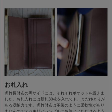
お札入れ
虎竹長財布の両サイドには、それぞれポケットを設えま
した。お札入れには新札30枚を入れても、まだゆとりが
ある収納力です。虎竹財布は革製のように柔軟性があり
ませんのでスッキリとシンプルにお使いいただけるよう