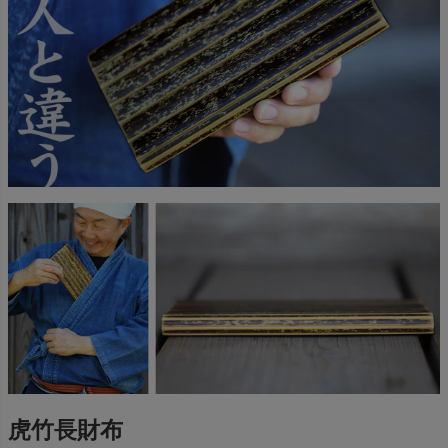
虎竹長財布