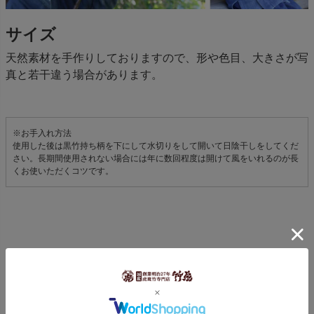
サイズ
天然素材を手作りしておりますので、形や色目、大きさが写
真と若干違う場合があります。
※お手入れ方法
使用した後は黒竹持ち柄を下にして水切りをして開いて日陰干しをしてくだ
さい。長期間使用されない場合には年に数回程度は開けて風をいれるのが長
くお使いただくコツです。