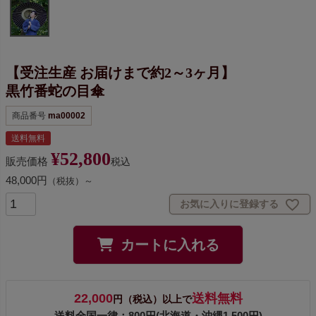
【受注生産 お届けまで約2～3ヶ月】
黒竹番蛇の目傘
商品番号
ma00002
送料無料
¥
52,800
販売価格
税込
48,000円
（税抜）～
お気に入りに登録する
カートに入れる
22,000
送料無料
円（税込）以上で
送料全国一律：800円(北海道・沖縄1,500円)