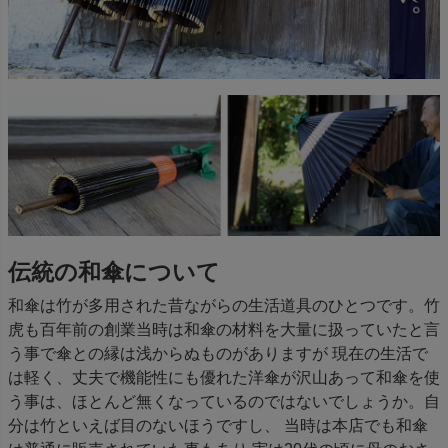
伝統の和傘について
和傘は竹が多用された昔ながらの生活道具のひとつです。竹
虎も百年前の創業当時は和傘の材料を大量に扱っていたと言
う事で傘との縁は浅からぬものがありますが 現在の生活で
は軽く、丈夫で機能性にも優れた洋傘が沢山あって和傘を使
う事は、ほとんど無くなっているのではないでしょうか。自
分は竹といえば目のないほうですし、 当時は本店でも和傘