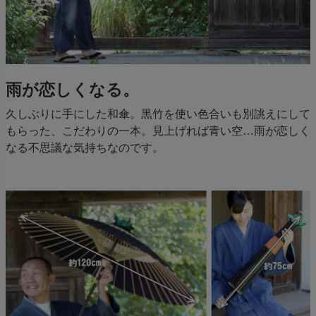
雨が恋しくなる。
久しぶりに手にした和傘。黒竹を使い色合いも別誂えにして
もらった、こだわりの一本。見上げれば青い空…雨が恋しく
なる不思議な気持ちなのです。