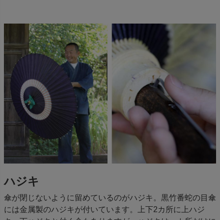
ハジキ
傘が閉じないように留めているのがハジキ。黒竹番蛇の目傘
には金属製のハジキが付いています。上下2カ所に上ハジ