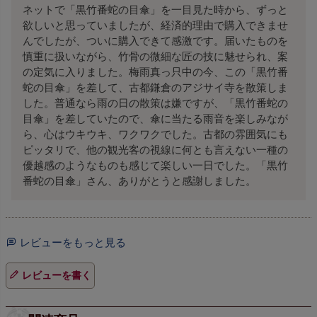
ネットで「黒竹番蛇の目傘」を一目見た時から、ずっと
欲しいと思っていましたが、経済的理由で購入できませ
んでしたが、ついに購入できて感激です。届いたものを
慎重に扱いながら、竹骨の微細な匠の技に魅せられ、案
の定気に入りました。梅雨真っ只中の今、この「黒竹番
蛇の目傘」を差して、古都鎌倉のアジサイ寺を散策しま
した。普通なら雨の日の散策は嫌ですが、「黒竹番蛇の
目傘」を差していたので、傘に当たる雨音を楽しみなが
ら、心はウキウキ、ワクワクでした。古都の雰囲気にも
ピッタリで、他の観光客の視線に何とも言えない一種の
優越感のようなものも感じて楽しい一日でした。「黒竹
番蛇の目傘」さん、ありがとうと感謝しました。
レビューをもっと見る
レビューを書く