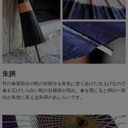
朱胴
竹の傘骨部分の蛇の目部分を朱色に塗りあげた仕上げなので
傘を広げたら白い蛇の目模様が現れ、傘を閉じると胴の一部
分が朱色に見える朱胴のあしらいです。