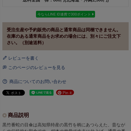
今ならLINE ID連携で300ポイント
受注生産や予約販売の商品と通常商品は同梱できません。
在庫のある通常商品をお求めの場合には、別々にご注文下
さい。（別途送料）
レビューを書く
このページのレビューを見る
商品についてのお問い合わせ
Pin it
商品説明
黒竹番蛇の目傘は高知県特産の黒竹を柄にあつらえた、昔なが