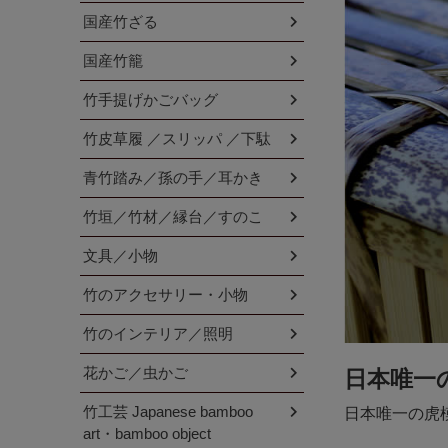
国産竹ざる
国産竹籠
竹手提げかごバッグ
竹皮草履 ／スリッパ ／下駄
青竹踏み／孫の手／耳かき
竹垣／竹材／縁台／すのこ
文具／小物
竹のアクセサリー・小物
竹のインテリア／照明
花かご／虫かご
日本唯一
竹工芸 Japanese bamboo
日本唯一の虎
art・bamboo object