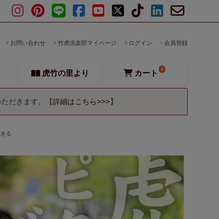
お問い合わせ
竹虎倶楽部マイページ
ログイン
会員登録
0
虎竹の里より
カート
いただきます。【
詳細はこちら>>>
】
できる