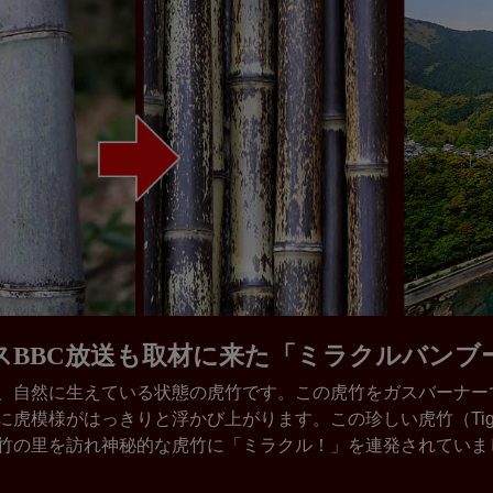
スBBC放送も取材に来た「ミラクルバンブ
、自然に生えている状態の虎竹です。この虎竹をガスバーナー
に虎模様がはっきりと浮かび上がります。この珍しい虎竹（Tiger
竹の里を訪れ神秘的な虎竹に「ミラクル！」を連発されていま