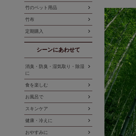
竹のペット用品
竹布
定期購入
シーンにあわせて
消臭・防臭・湿気取り・除湿
に
食を楽しむ
お風呂で
スキンケア
健康・冷えに
おやすみに