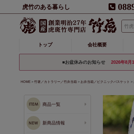
088
虎竹のある暮らし
トップ
会社概要
■お盆休みのお知らせ
2026年8月
HOME
竹箸／カトラリー／竹弁当箱
お弁当箱／ピクニックバスケット
商品一覧
新商品情報