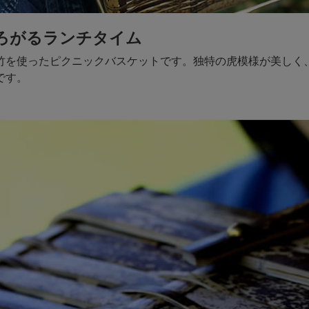
ろがるランチタイム
竹を使ったピクニックバスケットです。独特の虎模様が美しく
です。