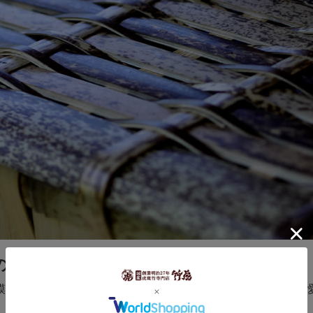
の虎模様
模様が竹編みの表情を際だたせています。渋い風合いは長くご