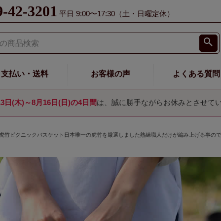
9-42-3201
平日 9:00〜17:30（土・日曜定休）
支払い・送料
お客様の声
よくある質問
13日(木)～8月16日(日)の4日間
は、誠に勝手ながらお休みとさせて
虎竹ピクニックバスケット日本唯一の虎竹を厳選しました熟練職人だけが編み上げる事の