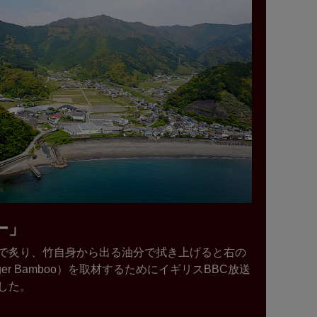
ー」
で炙り、竹自身から出る油分で拭き上げると右の
 Bamboo）を取材するためにイギリスBBC放送
した。