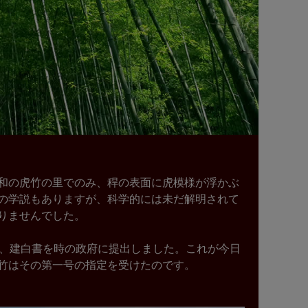
和の虎竹の里でのみ、稈の表面に虎模様が浮かぶ
の学説もありますが、科学的には未だ解明されて
りませんでした。
に、建白書を時の政府に提出しました。これが今日
竹はその第一号の指定を受けたのです。