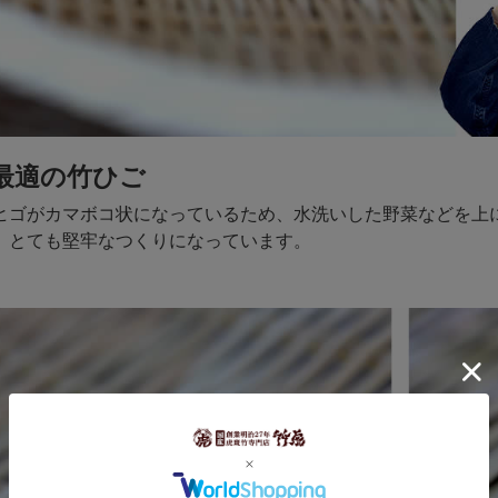
最適の竹ひご
ヒゴがカマボコ状になっているため、水洗いした野菜などを上
、とても堅牢なつくりになっています。