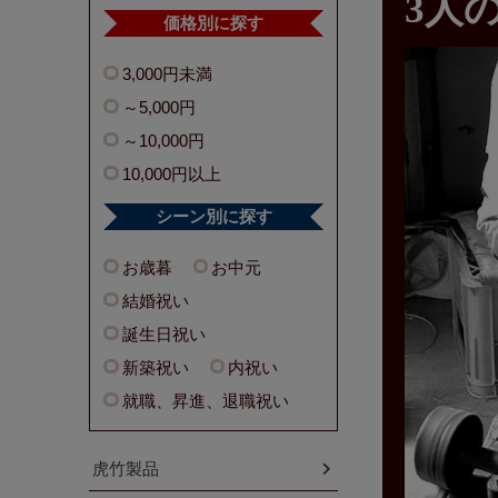
3人
価格別に探す
3,000円未満
～5,000円
～10,000円
10,000円以上
シーン別に探す
お歳暮
お中元
結婚祝い
誕生日祝い
新築祝い
内祝い
就職、昇進、退職祝い
虎竹製品