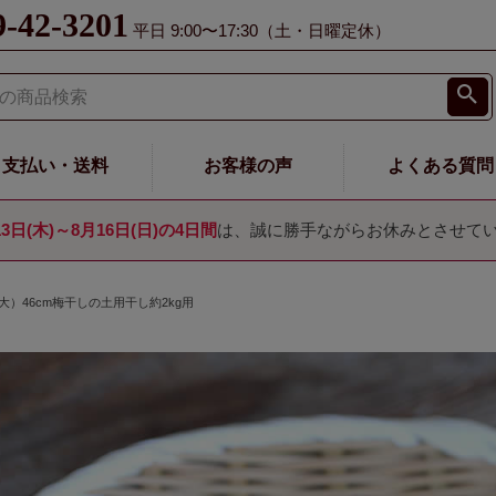
9-42-3201
平日 9:00〜17:30（土・日曜定休）
支払い・送料
お客様の声
よくある質問
13日(木)～8月16日(日)の4日間
は、誠に勝手ながらお休みとさせて
）46cm梅干しの土用干し約2kg用