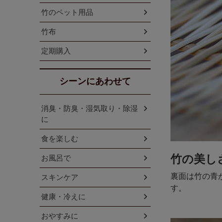
竹のペット用品
竹布
定期購入
シーンにあわせて
消臭・防臭・湿気取り・除湿
に
食を楽しむ
竹の美し
お風呂で
裏面は竹の青
スキンケア
す。
健康・冷えに
おやすみに