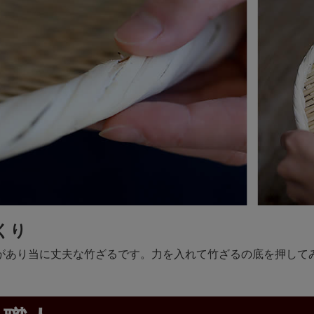
くり
があり当に丈夫な竹ざるです。力を入れて竹ざるの底を押して