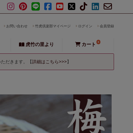
お問い合わせ
竹虎倶楽部マイページ
ログイン
会員登録
0
虎竹の里より
カート
いただきます。【
詳細はこちら>>>
】