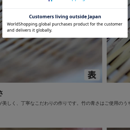
さ
が美しく、丁寧なこだわりの作りです。竹の青さはご使用のう