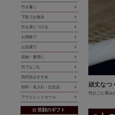
竹を履く
下駄でお散歩
竹を身につける
お掃除で
お洗濯で
収納・整理に
竹でなごむ
四代目おすすめ
頑丈なつ
刻印・名入れ・記念品
竹ひごに厚み
アウトレットセール
笑顔のギフト